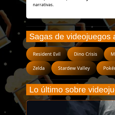
narrativas.
Sagas de videojuegos 
Resident Evil
Dino Crisis
M
Zelda
Stardew Valley
Pok
Lo último sobre videoj