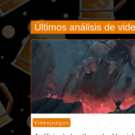
Últimos análisis de vi
Videojuegos