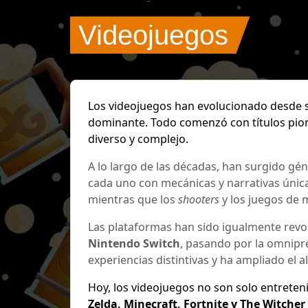
Videojuegos
Los videojuegos han evolucionado desde si
dominante. Todo comenzó con títulos pi
diverso y complejo.
A lo largo de las décadas, han surgido gén
cada uno con mecánicas y narrativas úni
mientras que los
shooters
y los juegos de
Las plataformas han sido igualmente revol
Nintendo Switch
, pasando por la omnipr
experiencias distintivas y ha ampliado el 
Hoy, los videojuegos no son solo entreten
Zelda, Minecraft, Fortnite y The Witcher