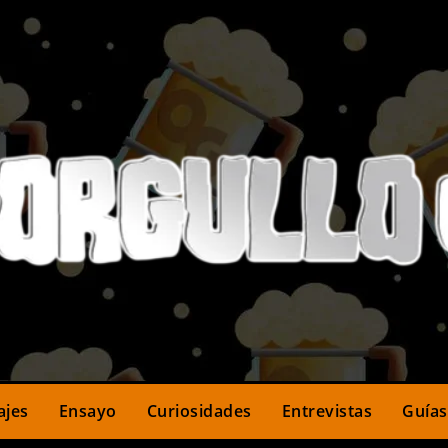
ajes
Ensayo
Curiosidades
Entrevistas
Guías