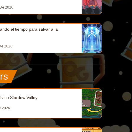
 De 2026
ando el tiempo para salvar a la
 De 2026
rs
ívico Stardew Valley
e 2026