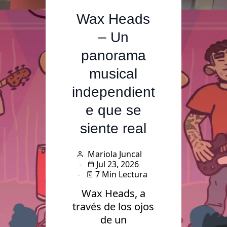
Análisis de
Wax Heads
– Un
panorama
musical
independient
e que se
siente real
Mariola Juncal
Jul 23, 2026
7 Min Lectura
Wax Heads, a
través de los ojos
de un