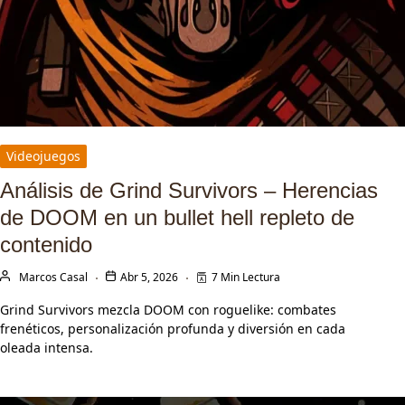
Videojuegos
Análisis de Grind Survivors – Herencias
de DOOM en un bullet hell repleto de
contenido
Marcos Casal
Abr 5, 2026
7 Min Lectura
Grind Survivors mezcla DOOM con roguelike: combates
frenéticos, personalización profunda y diversión en cada
oleada intensa.
LEER MÁS