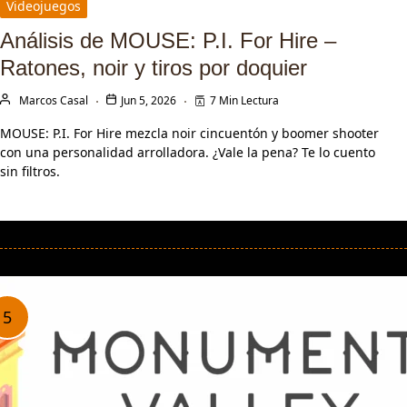
Videojuegos
Análisis de MOUSE: P.I. For Hire –
Ratones, noir y tiros por doquier
Marcos Casal
Jun 5, 2026
7 Min Lectura
MOUSE: P.I. For Hire mezcla noir cincuentón y boomer shooter
con una personalidad arrolladora. ¿Vale la pena? Te lo cuento
sin filtros.
LEER MÁS