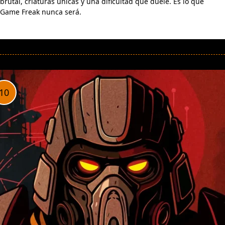
brutal, criaturas únicas y una dificultad que duele. Es lo que
Game Freak nunca será.
LEER MÁS