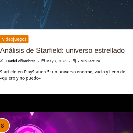
Videojuegos
Análisis de Starfield: universo estrellado
Daniel Viñambres
May 7, 2026
7 Min Lectura
Starfield en PlayStation 5: un universo enorme, vacío y lleno de
«quiero y no puedo»
LEER MÁS