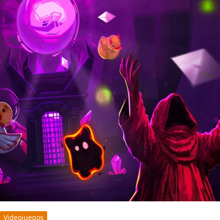
Videojuegos