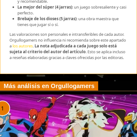
y recomendable.
La mejor del súper (4 jarras)
: un juego sobresaliente y casi
perfecto.
Brebaje de los dioses (5 jarras)
: una obra maestra que
tienes que jugar sí o sí.
Las valoraciones son personales e intransferibles de cada autor.
Orgullogamers no influencia ni recomienda sobre este apartado
a
los autores
.
La nota adjudicada a cada juego solo está
sujeta al criterio del autor del artículo
. Esto se aplica incluso
a reseñas elaboradas gracias a claves ofrecidas por las editoras.
Más análisis en Orgullogamers