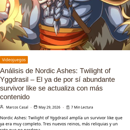
Videojuegos
Análisis de Nordic Ashes: Twilight of
Yggdrasil – El ya de por sí abundante
survivor like se actualiza con más
contenido
Marcos Casal
May 29, 2026
7 Min Lectura
Nordic Ashes: Twilight of Yggdrasil amplía un survivor like que
ya era muy completo. Tres nuevos reinos, más reliquias y un
reto que no perdona.