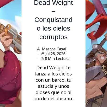
Dead Weight
–
Conquistand
o los cielos
corruptos
Marcos Casal
Jul 28, 2026
8 Min Lectura
Dead Weight te
lanza a los cielos
con un barco, tu
astucia y unos
dioses que no al
Videojuegos
borde del abismo.