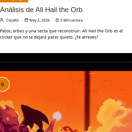
Análisis de All Hail the Orb
CozyKis
May 2, 2026
5 Min Lectura
Patos, orbes y una secta que reconstruir: All Hail the Orb es el
clicker que no te dejará parar quieto. ¿Te atreves?
LEER MÁS