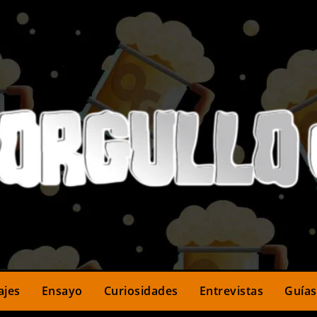
ajes
Ensayo
Curiosidades
Entrevistas
Guías