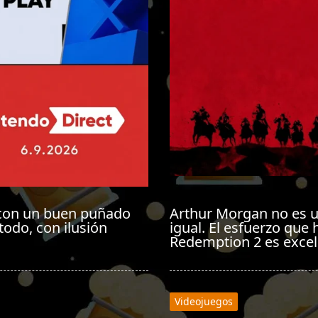
ce con un buen puñado
Arthur Morgan no es u
todo, con ilusión
igual. El esfuerzo que
Redemption 2 es excel
Videojuegos