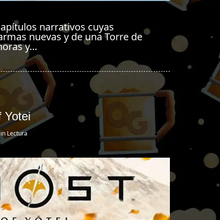
capítulos narrativos cuyas
 armas nuevas y de una Torre de
 horas y…
 Yotei
in Lectura