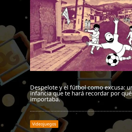
Despelote y el fútbol como excusa: u
infancia que te hará recordar por qu
importaba.
Videojuegos