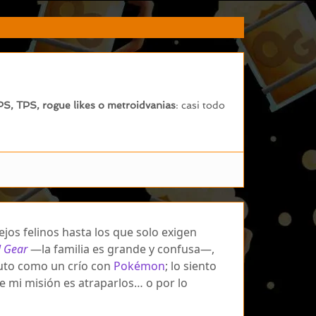
PS, TPS, rogue likes o metroidvanias
: casi todo
ejos felinos hasta los que solo exigen
l Gear
—la familia es grande y confusa—,
ruto como un crío con
Pokémon
; lo siento
e mi misión es atraparlos… o por lo