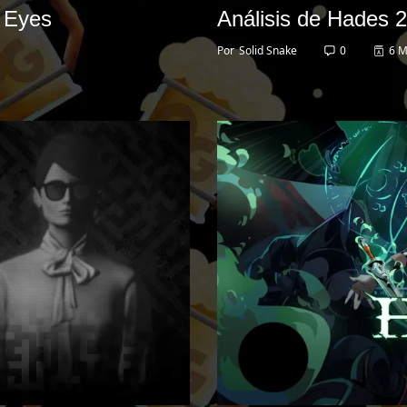
r Eyes
Análisis de Hades 2
Por
Solid Snake
0
6 M