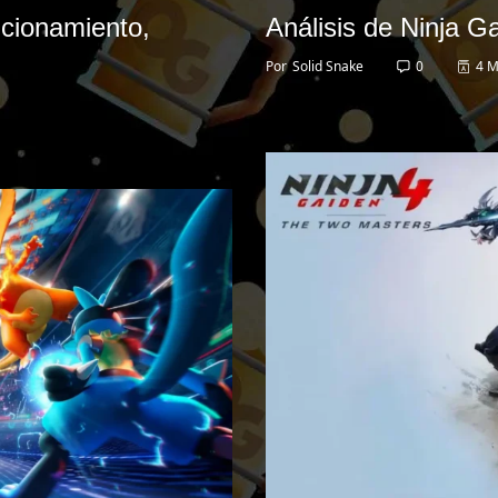
cionamiento,
Análisis de Ninja 
Por
Solid Snake
0
4 M