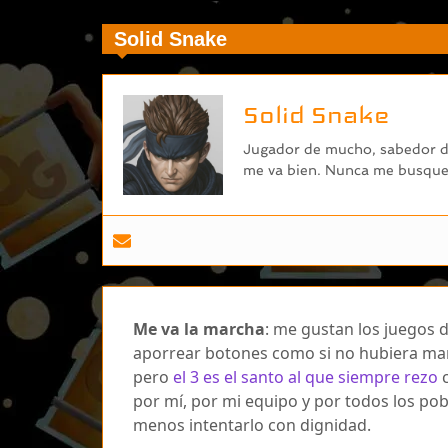
Solid Snake
Solid Snake
Jugador de mucho, sabedor de
me va bien. Nunca me busques
Me va la marcha
: me gustan los juegos d
aporrear botones como si no hubiera mañ
pero
el 3 es el santo al que siempre rezo
c
por mí, por mi equipo y por todos los po
menos intentarlo con dignidad.