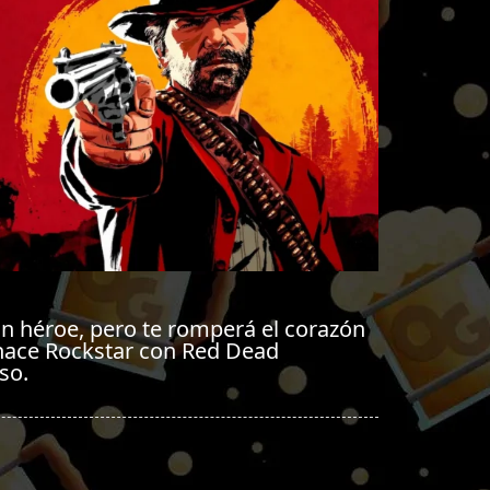
n héroe, pero te romperá el corazón
 hace Rockstar con Red Dead
so.