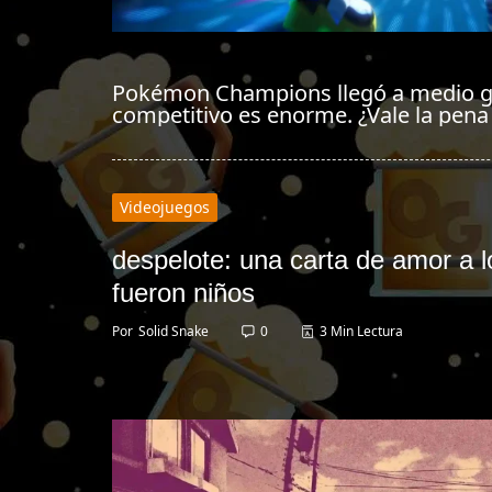
Pokémon Champions llegó a medio ga
competitivo es enorme. ¿Vale la pena
Videojuegos
despelote: una carta de amor a l
fueron niños
Por
Solid Snake
0
3 Min Lectura