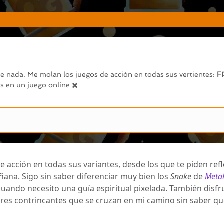
 nada. Me molan los juegos de acción en todas sus vertientes:
F
 en un juego online ✖️
e acción en todas sus variantes, desde los que te piden refl
ana. Sigo sin saber diferenciar muy bien los
Snake
de
Meta
uando necesito una guía espiritual pixelada. También disf
bres contrincantes que se cruzan en mi camino sin saber qu