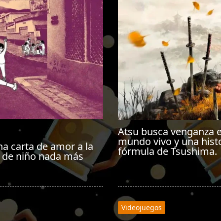
Atsu busca venganza e
mundo vivo y una histo
na carta de amor a la
fórmula de Tsushima.
é de niño nada más
Videojuegos