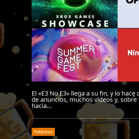
El «E3 No E3» llega a su fin, y lo ha
de anuncios, muchos vídeos y, sobre 
hacia…
Pokémon