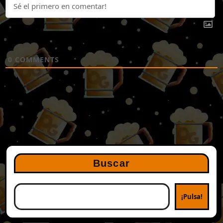
0
COMMENTS
Buscar
¡Pulsa!