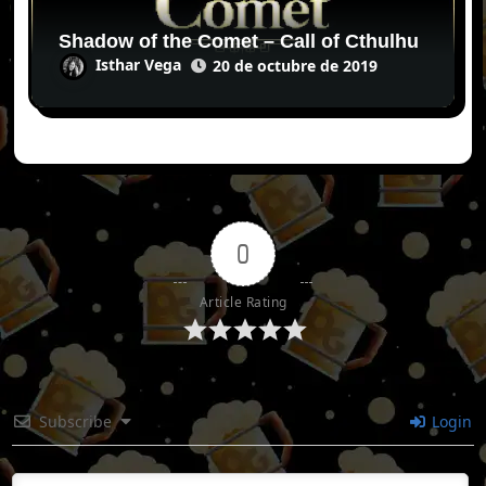
Shadow of the Comet – Call of Cthulhu
Isthar Vega
20 de octubre de 2019
0
Article Rating
Subscribe
Login