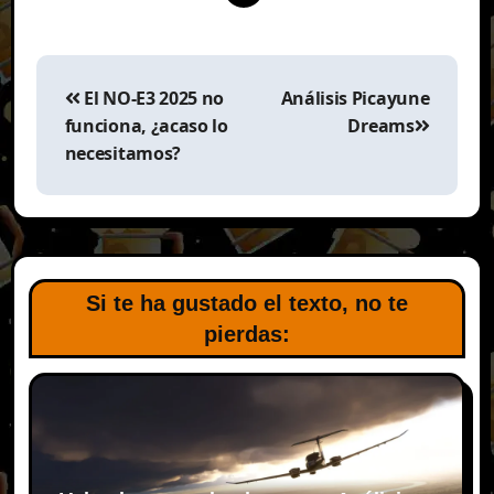
Navegación
de
El NO-E3 2025 no
Análisis Picayune
entradas
funciona, ¿acaso lo
Dreams
necesitamos?
Si te ha gustado el texto, no te
pierdas: