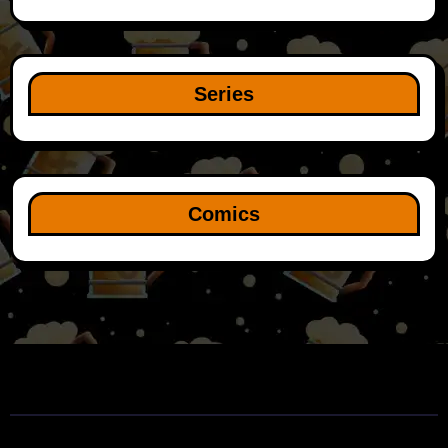
Series
Comics