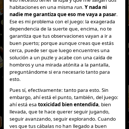
habitaciones en una misma
run
.
Y nada ni
nadie me garantiza que eso me vaya a pasar
.
Ese es mi problema con el juego: la exagerada
dependencia de la suerte que, encima, no te
garantiza que tus observaciones vayan a ir a
buen puerto; porque aunque creas que estás
cerca, puede ser que luego encuentres una
solución a un puzle y acabe con una caída de
hombros y una mirada atónita a la pantalla,
preguntándome si era necesario tanto para
esto.
Pues sí, efectivamente: tanto para esto. Sin
embargo, ahí está el punto, también, del juego:
ahí está esa
toxicidad bien entendida
, bien
llevada, que te hace querer seguir jugando,
seguir avanzando, seguir explorando. Cuando
ves que tus cábalas no han llegado a buen