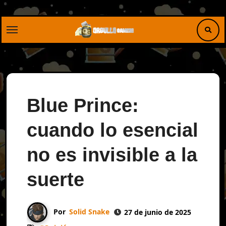
Saltar
al
contenido
Blue Prince:
cuando lo esencial
no es invisible a la
suerte
Por
Solid Snake
27 de junio de 2025