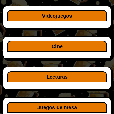
Videojuegos
Cine
Lecturas
Juegos de mesa