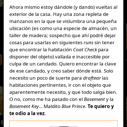
Ahora mismo estoy dándole (y dando) vueltas al
exterior de la casa. Hay una zona repleta de
manzanos en la que se vislumbra una pequeña
ubicación (es como una especie de almacén, un
taller de madera; sospecho que ahí podré dejar
cosas para usarlas en siguientes
runs
sin tener
que encontrar la habitación
Coat Check
para
disponer del objeto) vallada e inaccesible por
culpa de un candado. Quiero encontrar la clave
de ese candado, y creo saber dónde está. Solo
necesito un poco de suerte para
draftear
las
habitaciones pertinentes, ir con el objeto que
aparentemente necesito, y que todo salga bien.
O no, como me ha pasado con el
Basement
y la
Basement Key
… Maldito
Blue Prince
.
Te quiero y
te odio a la vez
.