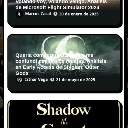
Volando voy, volando vengo. Análisis
de Microsoft Flight Simulator 2024
Marcos Casal
30 de enero de 2025
Quería comer pulpo asado y me
confundí de libro de recetas. Análisis
en Early Access de Stygian: Outer
Gods
Isthar Vega
21 de mayo de 2025