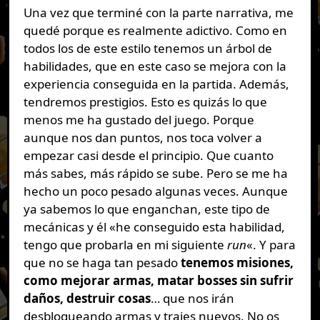
Una vez que terminé con la parte narrativa, me
quedé porque es realmente adictivo. Como en
todos los de este estilo tenemos un árbol de
habilidades, que en este caso se mejora con la
experiencia conseguida en la partida. Además,
tendremos prestigios. Esto es quizás lo que
menos me ha gustado del juego. Porque
aunque nos dan puntos, nos toca volver a
empezar casi desde el principio. Que cuanto
más sabes, más rápido se sube. Pero se me ha
hecho un poco pesado algunas veces. Aunque
ya sabemos lo que enganchan, este tipo de
mecánicas y él «he conseguido esta habilidad,
tengo que probarla en mi siguiente
run
«. Y para
que no se haga tan pesado
tenemos misiones,
como mejorar armas, matar bosses sin sufrir
daños, destruir cosas
… que nos irán
desbloqueando armas y trajes nuevos. No os