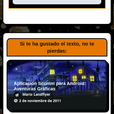
Si te ha gustado el texto, no te
pierdas:
Aplicación Scumm para Android:
Aventuras Gráficas
Mario Landflyer
2 de noviembre de 2011