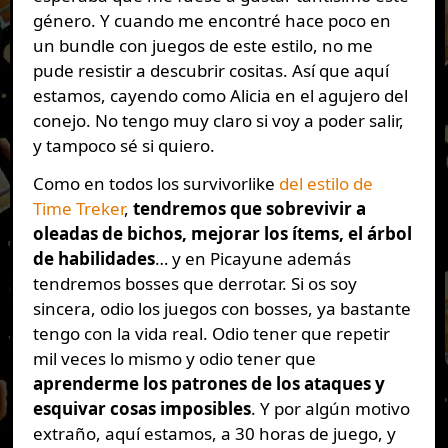
género. Y cuando me encontré hace poco en
un bundle con juegos de este estilo, no me
pude resistir a descubrir cositas. Así que aquí
estamos, cayendo como Alicia en el agujero del
conejo. No tengo muy claro si voy a poder salir,
y tampoco sé si quiero.
Como en todos los survivorlike
del estilo de
Time Treker
,
tendremos que sobrevivir a
oleadas de bichos, mejorar los ítems, el árbol
de habilidades
… y en Picayune además
tendremos bosses que derrotar. Si os soy
sincera, odio los juegos con bosses, ya bastante
tengo con la vida real. Odio tener que repetir
mil veces lo mismo y odio tener que
aprenderme los patrones de los ataques y
esquivar cosas imposibles
. Y por algún motivo
extraño, aquí estamos, a 30 horas de juego, y