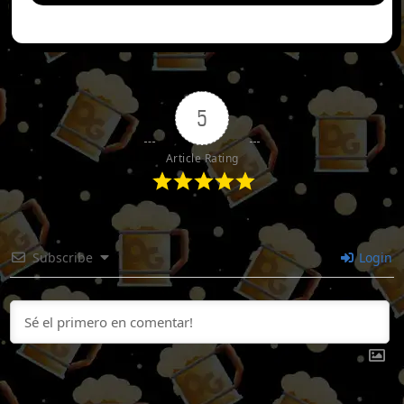
5
Article Rating
Subscribe
Login