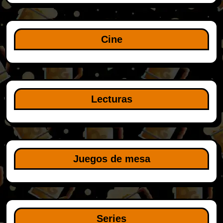
Cine
Lecturas
Juegos de mesa
Series