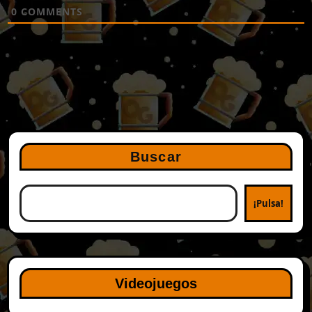
0
COMMENTS
Buscar
¡Pulsa!
Videojuegos