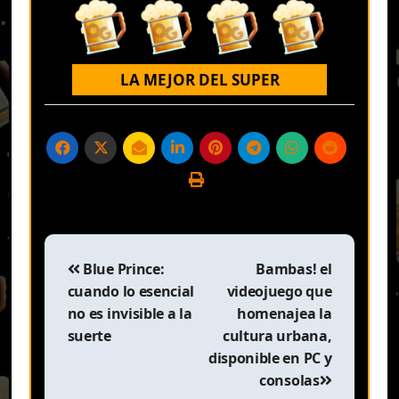
LA MEJOR DEL SUPER
Navegación
de
Blue Prince:
Bambas! el
entradas
cuando lo esencial
videojuego que
no es invisible a la
homenajea la
suerte
cultura urbana,
disponible en PC y
consolas