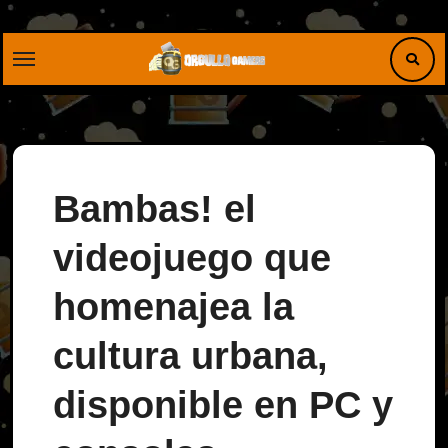
Saltar
al
contenido
Bambas! el
videojuego que
homenajea la
cultura urbana,
disponible en PC y