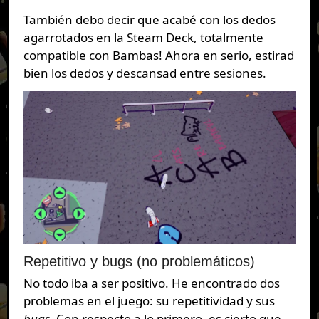
También debo decir que acabé con los dedos
agarrotados en la Steam Deck, totalmente
compatible con Bambas! Ahora en serio, estirad
bien los dedos y descansad entre sesiones.
Repetitivo y bugs (no problemáticos)
No todo iba a ser positivo. He encontrado dos
problemas en el juego: su repetitividad y sus
bugs
. Con respecto a lo primero, es cierto que