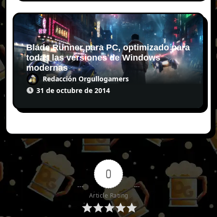
Blade Runner para PC, optimizado para
todas las versiones de Windows
modernas
Redacción Orgullogamers
31 de octubre de 2014
0
Article Rating