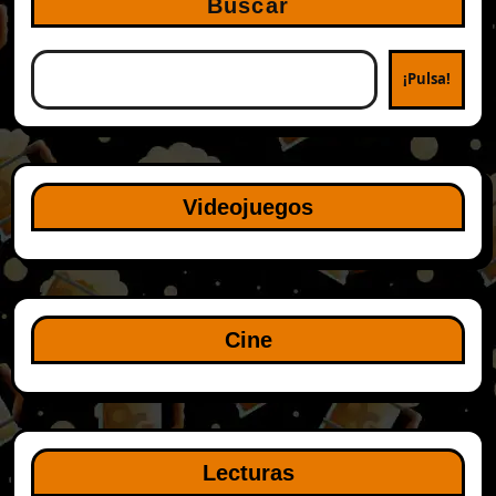
Buscar
¡Pulsa!
Videojuegos
Cine
Lecturas