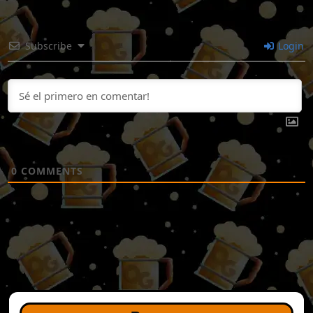
Subscribe
Login
0
COMMENTS