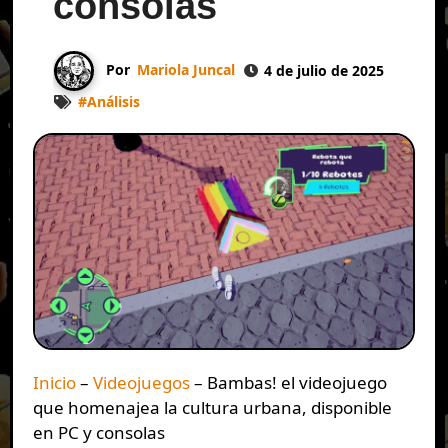
consolas
Por
Mariola Juncal
4 de julio de 2025
#
Análisis
Inicio
–
Videojuegos
–
Bambas! el videojuego
que homenajea la cultura urbana, disponible
en PC y consolas