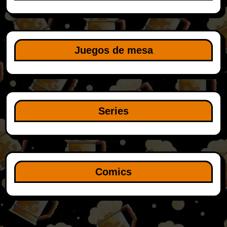
Juegos de mesa
Series
Comics