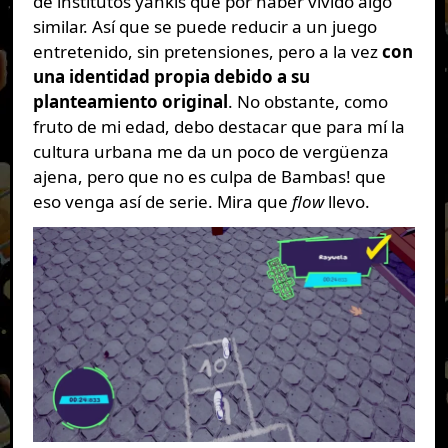
de institutos yankis que por haber vivido algo
similar. Así que se puede reducir a un juego
entretenido, sin pretensiones, pero a la vez
con
una identidad propia debido a su
planteamiento original
. No obstante, como
fruto de mi edad, debo destacar que para mí la
cultura urbana me da un poco de vergüenza
ajena, pero que no es culpa de Bambas! que
eso venga así de serie. Mira que
flow
llevo.