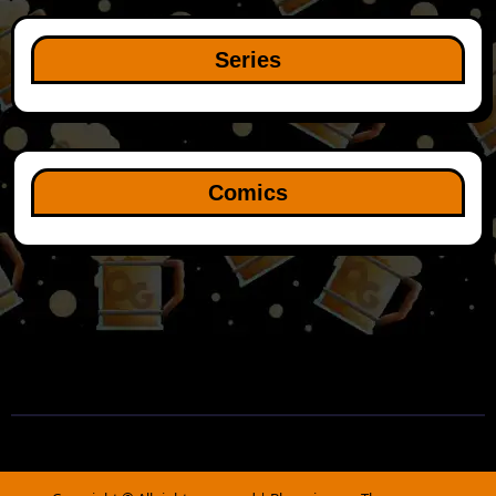
Series
Comics