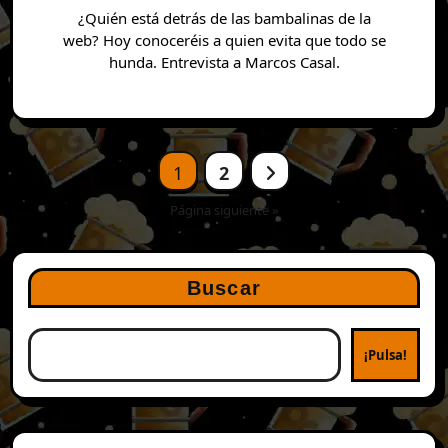
¿Quién está detrás de las bambalinas de la
web? Hoy conoceréis a quien evita que todo se
hunda. Entrevista a Marcos Casal.
Paginación
1
2
de
entradas
Página siguiente »
Buscar
¡Pulsa!