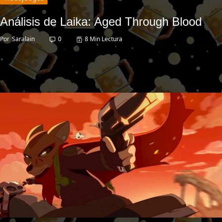
Análisis de Laika: Aged Through Blood
Por
Saralain
0
8 Min Lectura