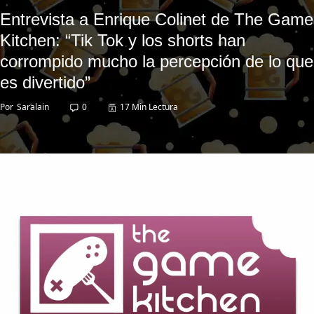
Entrevista a Enrique Colinet de The Game
Kitchen: “Tik Tok y los shorts han
corrompido mucho la percepción de lo que
es divertido”
Por
Saralain
0
17 Min Lectura