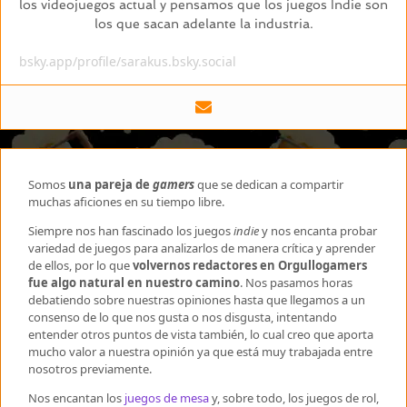
los videojuegos actual y pensamos que los juegos Indie son
los que sacan adelante la industria.
bsky.app/profile/sarakus.bsky.social
Somos
una pareja de
gamers
que se dedican a compartir
muchas aficiones en su tiempo libre.
Siempre nos han fascinado los juegos
indie
y nos encanta probar
variedad de juegos para analizarlos de manera crítica y aprender
de ellos, por lo que
volvernos redactores en Orgullogamers
fue algo natural en nuestro camino
. Nos pasamos horas
debatiendo sobre nuestras opiniones hasta que llegamos a un
consenso de lo que nos gusta o nos disgusta, intentando
entender otros puntos de vista también, lo cual creo que aporta
mucho valor a nuestra opinión ya que está muy trabajada entre
nosotros previamente.
Nos encantan los
juegos de mesa
y, sobre todo, los juegos de rol,