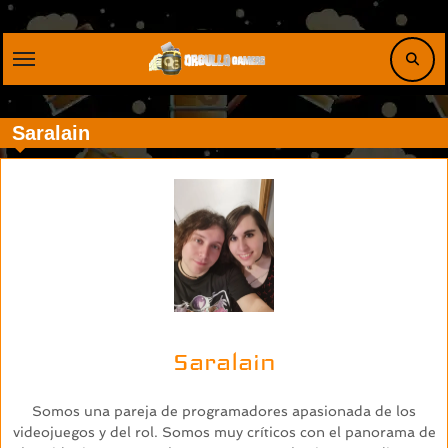
Saltar
al
contenido
Saralain
Saralain
Somos una pareja de programadores apasionada de los
videojuegos y del rol. Somos muy críticos con el panorama de