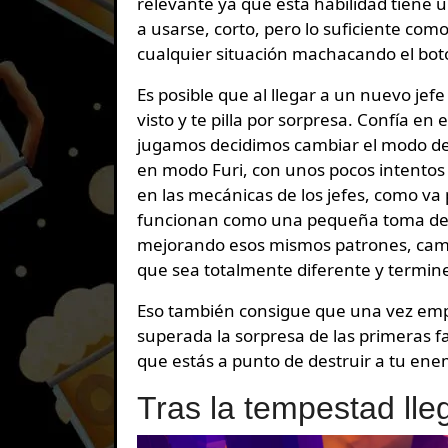
relevante ya que esta habilidad tiene u
a usarse, corto, pero lo suficiente com
cualquier situación machacando el bot
Es posible que al llegar a un nuevo jef
visto y te pilla por sorpresa. Confía en
jugamos decidimos cambiar el modo de di
en modo Furi, con unos pocos intentos l
en las mecánicas de los jefes, como v
funcionan como una pequeña toma de co
mejorando esos mismos patrones, cambiá
que sea totalmente diferente y termine
Eso también consigue que una vez empie
superada la sorpresa de las primeras f
que estás a punto de destruir a tu ene
Tras la tempestad lle