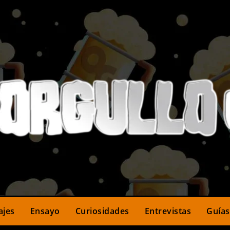
ajes
Ensayo
Curiosidades
Entrevistas
Guías