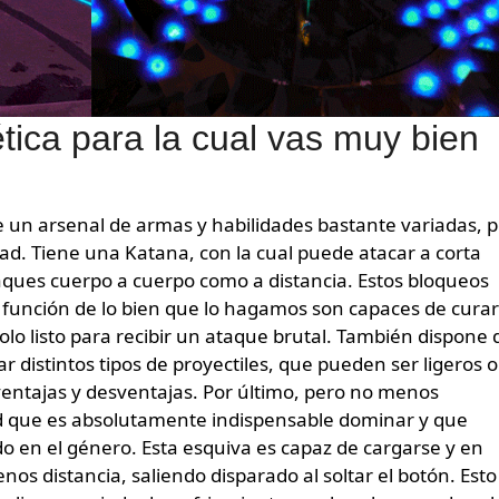
tica para la cual vas muy bien
ne un arsenal de armas y habilidades bastante variadas, 
ad. Tiene una Katana, con la cual puede atacar a corta
taques cuerpo a cuerpo como a distancia. Estos bloqueos
 función de lo bien que lo hagamos son capaces de curar
olo listo para recibir un ataque brutal. También dispone 
r distintos tipos de proyectiles, que pueden ser ligeros o
entajas y desventajas. Por último, pero no menos
ad que es absolutamente indispensable dominar y que
do en el género. Esta esquiva es capaz de cargarse y en
os distancia, saliendo disparado al soltar el botón. Esto