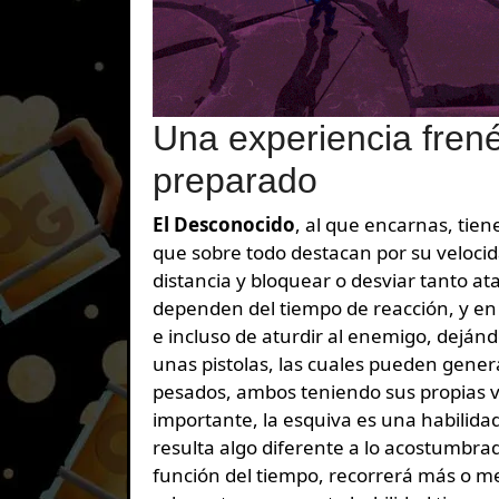
Una experiencia frené
preparado
El Desconocido
, al que encarnas, tie
que sobre todo destacan por su velocid
distancia y bloquear o desviar tanto a
dependen del tiempo de reacción, y en
e incluso de aturdir al enemigo, dejánd
unas pistolas, las cuales pueden genera
pesados, ambos teniendo sus propias v
importante, la esquiva es una habilid
resulta algo diferente a lo acostumbra
función del tiempo, recorrerá más o men