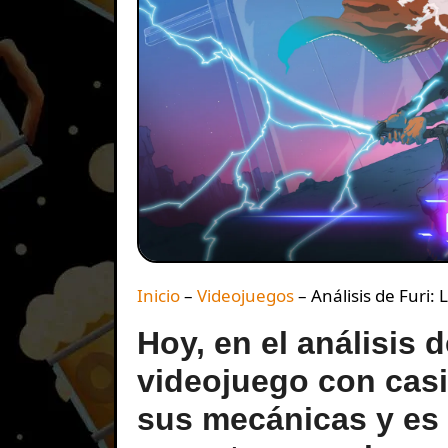
Inicio
–
Videojuegos
–
Análisis de Furi:
Hoy, en el análisis 
videojuego con casi
sus mecánicas y es