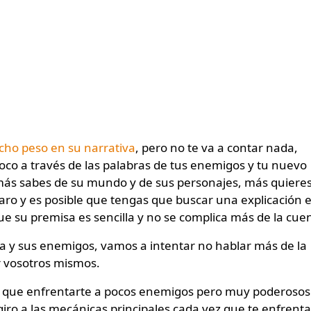
ho peso en su narrativa
, pero no te va a contar nada,
oco a través de las palabras de tus enemigos y tu nuevo
más sabes de su mundo y de sus personajes, más quiere
laro y es posible que tengas que buscar una explicación 
e su premisa es sencilla y no se complica más de la cue
ria y sus enemigos, vamos a intentar no hablar más de la
r vosotros mismos.
s que enfrentarte a pocos enemigos pero muy poderosos
iro a las mecánicas principales cada vez que te enfrenta