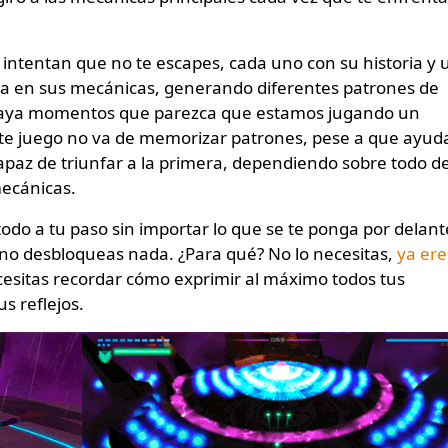
e intentan que no te escapes, cada uno con su historia y
 en sus mecánicas, generando diferentes patrones de
 haya momentos que parezca que estamos jugando un
ste juego no va de memorizar patrones, pese a que ayud
paz de triunfar a la primera, dependiendo sobre todo de
mecánicas.
 todo a tu paso sin importar lo que se te ponga por delant
no desbloqueas nada. ¿Para qué? No lo necesitas,
ya ere
ecesitas recordar cómo exprimir al máximo todos tus
s reflejos.