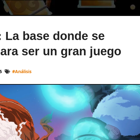
i: La base donde se
para ser un gran juego
5
#
Análisis