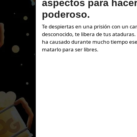
aspectos para hacer
poderoso.
Te despiertas en una prisión con un carcelero que te toca las narices, pero un “amigo”, alguien
desconocido, te libera de tus ataduras.
ha causado durante mucho tiempo ese
matarlo para ser libres.