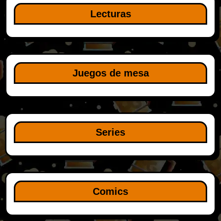
Lecturas
Juegos de mesa
Series
Comics