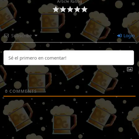
Article Rating
Subscribe
Login
0
COMMENTS