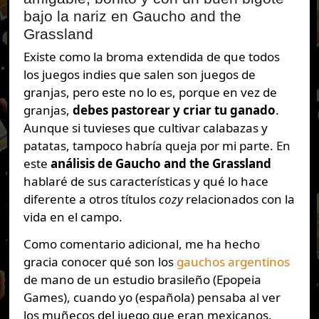
bajo la nariz en Gaucho and the
Grassland
Existe como la broma extendida de que todos
los juegos indies que salen son juegos de
granjas, pero este no lo es, porque en vez de
granjas,
debes pastorear y criar tu ganado
.
Aunque si tuvieses que cultivar calabazas y
patatas, tampoco habría queja por mi parte. En
este
análisis de Gaucho and the Grassland
hablaré de sus características y qué lo hace
diferente a otros títulos
cozy
relacionados con la
vida en el campo.
Como comentario adicional, me ha hecho
gracia conocer qué son los
gauchos argentinos
de mano de un estudio brasileño (Epopeia
Games), cuando yo (española) pensaba al ver
los muñecos del juego que eran mexicanos.