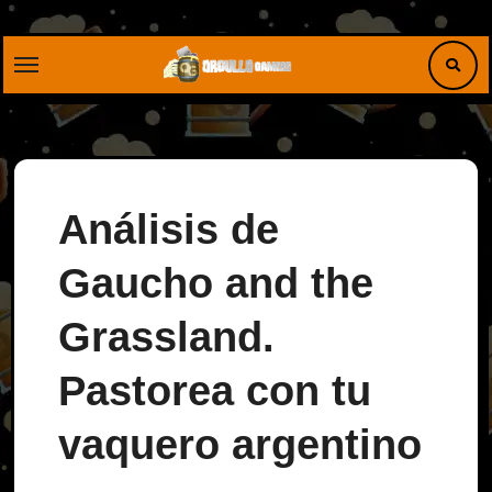
Saltar
al
contenido
Análisis de
Gaucho and the
Grassland.
Pastorea con tu
vaquero argentino