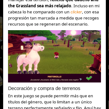
the Grassland sea más relajado
. Incluso en mi
cabeza lo he comparado con un
clicker
, con esa
progresión tan marcada a medida que recoges
recursos que se regeneran del escenario.
Decoración y compra de terrenos
En este juego se puede permitir más que en
títulos del género, que lo limitan a un único
terreno perfectamente señalado y fijo. Aquí hay