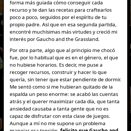
forma más guiada cómo conseguir cada
recurso y te dan las recetas para craftearlos
poco a poco, seguidos por el espíritu de tu
propio padre. Así que en esa segunda partida,
encontré muchísimas más virtudes y creció mi
interés por Gaucho and the Grassland.
Por otra parte, algo que al principio me chocó
fue, por lo habitual que es en el género, el que
no hubiese horarios. Es decir, me puse a
recoger recursos, construir y hacer lo que
quería, sin tener que estar pendiente de dormir.
Me sentó como si me hubieran quitado de la
espalda un peso enorme: se acabó las cuentas
atrás y el querer maximizar cada día, que tanta
ansiedad causaba a tanta gente que no es
capaz de disfrutar con esta clase de juegos.
Aunque a mí no me supone un problema
manejar esa tensión,
felicito que Gaucho and