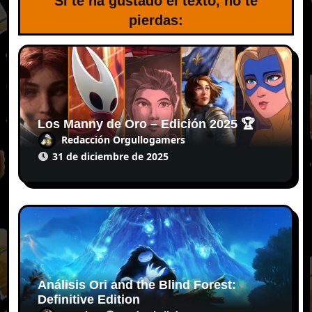
Si te ha gustado el texto, no te
pierdas:
Los Manny de Oro – Edición 2025 🏆
Redacción Orgullogamers
31 de diciembre de 2025
Análisis Ori and the Blind Forest:
Definitive Edition