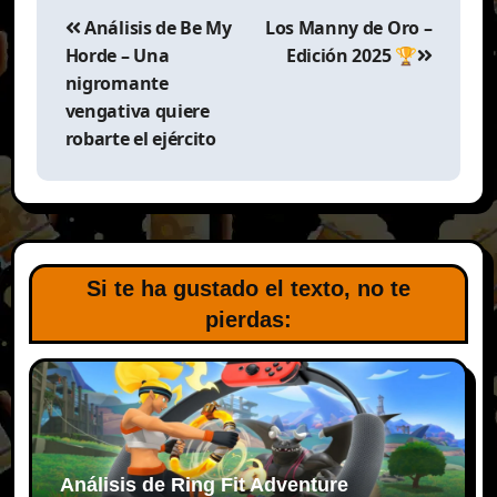
de
Análisis de Be My
Los Manny de Oro –
entradas
Horde – Una
Edición 2025 🏆
nigromante
vengativa quiere
robarte el ejército
Si te ha gustado el texto, no te
pierdas:
Análisis de Ring Fit Adventure