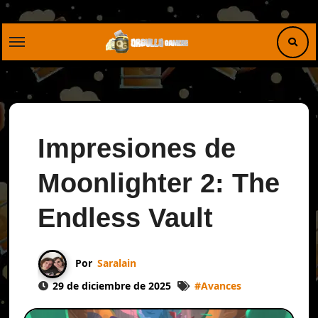
Saltar
al
contenido
Impresiones de
Moonlighter 2: The
Endless Vault
Por
Saralain
29 de diciembre de 2025
#
Avances