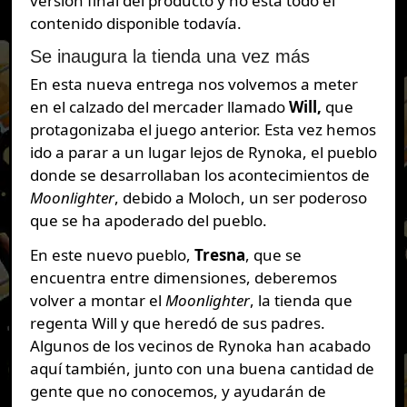
versión final del producto y no está todo el
contenido disponible todavía.
Se inaugura la tienda una vez más
En esta nueva entrega nos volvemos a meter
en el calzado del mercader llamado
Will,
que
protagonizaba el juego anterior. Esta vez hemos
ido a parar a un lugar lejos de Rynoka, el pueblo
donde se desarrollaban los acontecimientos de
Moonlighter
, debido a Moloch, un ser poderoso
que se ha apoderado del pueblo.
En este nuevo pueblo,
Tresna
, que se
encuentra entre dimensiones, deberemos
volver a montar el
Moonlighter
, la tienda que
regenta Will y que heredó de sus padres.
Algunos de los vecinos de Rynoka han acabado
aquí también, junto con una buena cantidad de
gente que no conocemos, y ayudarán de