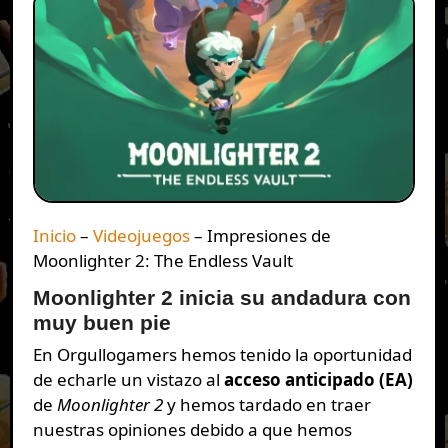
Inicio
–
Videojuegos
–
Impresiones de
Moonlighter 2: The Endless Vault
Moonlighter 2 inicia su andadura con
muy buen pie
En Orgullogamers hemos tenido la oportunidad
de echarle un vistazo al
acceso anticipado (EA)
de
Moonlighter 2
y hemos tardado en traer
nuestras opiniones debido a que hemos