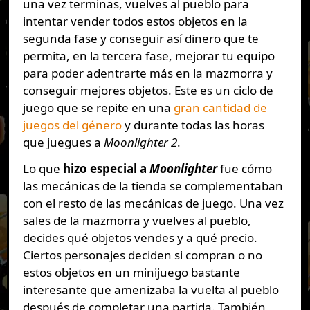
una vez terminas, vuelves al pueblo para
intentar vender todos estos objetos en la
segunda fase y conseguir así dinero que te
permita, en la tercera fase, mejorar tu equipo
para poder adentrarte más en la mazmorra y
conseguir mejores objetos. Este es un ciclo de
juego que se repite en una
gran cantidad de
juegos del género
y durante todas las horas
que juegues a
Moonlighter 2
.
Lo que
hizo especial a
Moonlighter
fue cómo
las mecánicas de la tienda se complementaban
con el resto de las mecánicas de juego. Una vez
sales de la mazmorra y vuelves al pueblo,
decides qué objetos vendes y a qué precio.
Ciertos personajes deciden si compran o no
estos objetos en un minijuego bastante
interesante que amenizaba la vuelta al pueblo
después de completar una partida. También