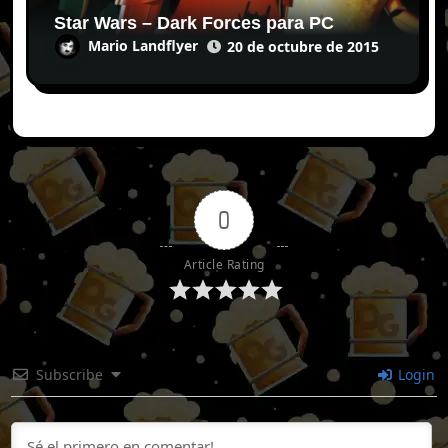
Star Wars – Dark Forces para PC
Mario Landflyer
20 de octubre de 2015
0
Article Rating
Subscribe
Login