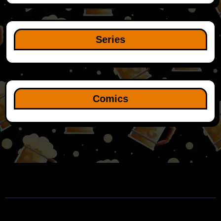
Series
Comics