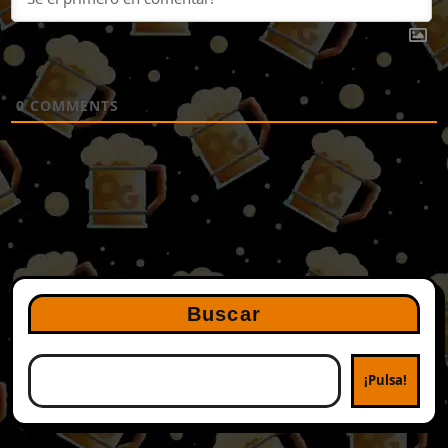
0
COMMENTS
Buscar
¡Pulsa!