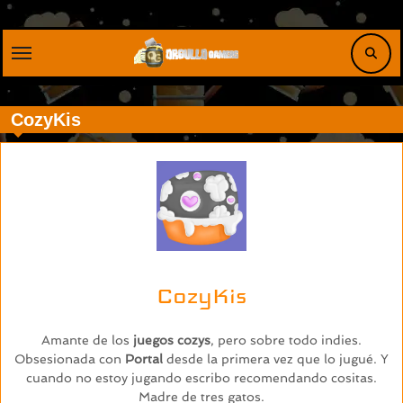
Saltar
al
contenido
CozyKis
CozyKis
Amante de los
juegos cozys
, pero sobre todo indies.
Obsesionada con
Portal
desde la primera vez que lo jugué. Y
cuando no estoy jugando escribo recomendando cositas.
Madre de tres gatos.