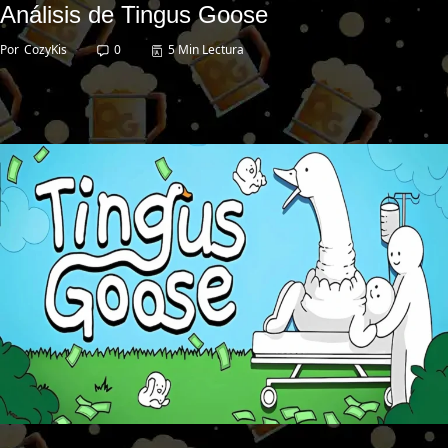
Análisis de Tingus Goose
Por
CozyKis
0
5 Min Lectura