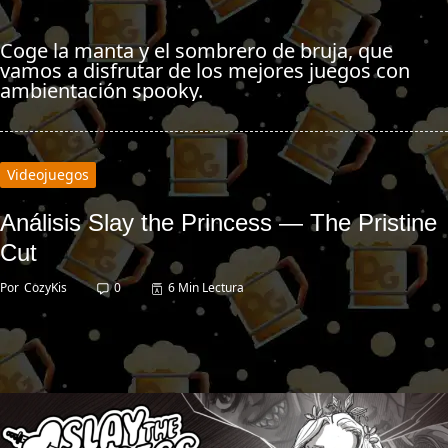
Coge la manta y el sombrero de bruja, que
vamos a disfrutar de los mejores juegos con
ambientación spooky.
Videojuegos
Análisis Slay the Princess — The Pristine
Cut
Por
CozyKis
0
6 Min Lectura