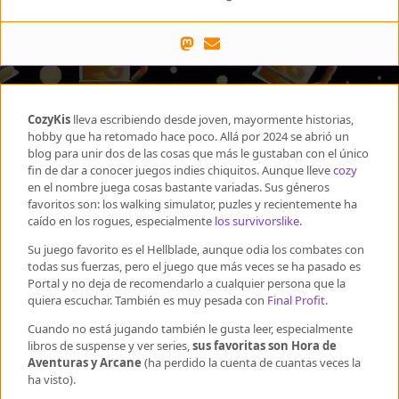
CozyKis
lleva escribiendo desde joven, mayormente historias,
hobby que ha retomado hace poco. Allá por 2024 se abrió un
blog para unir dos de las cosas que más le gustaban con el único
fin de dar a conocer juegos indies chiquitos. Aunque lleve
cozy
en el nombre juega cosas bastante variadas. Sus géneros
favoritos son: los walking simulator, puzles y recientemente ha
caído en los rogues, especialmente
los survivorslike
.
Su juego favorito es el Hellblade, aunque odia los combates con
todas sus fuerzas, pero el juego que más veces se ha pasado es
Portal y no deja de recomendarlo a cualquier persona que la
quiera escuchar. También es muy pesada con
Final Profit
.
Cuando no está jugando también le gusta leer, especialmente
libros de suspense y ver series,
sus favoritas son Hora de
Aventuras y Arcane
(ha perdido la cuenta de cuantas veces la
ha visto).