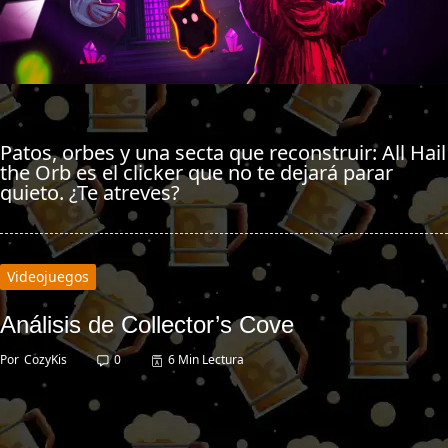
Patos, orbes y una secta que reconstruir: All Hail
the Orb es el clicker que no te dejará parar
quieto. ¿Te atreves?
Videojuegos
Análisis de Collector’s Cove
Por
CozyKis
0
6 Min Lectura