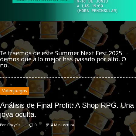
Te traemos de este Summer Next Fest 2025
demos que a lo mejor has pasado por alto. O
no.
Videojuegos
Análisis de Final Profit: A Shop RPG. Una
joya oculta.
Por
CozyKis
0
4 Min Lectura