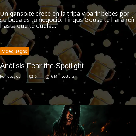
Un ganso te crece en la tripa y parir bebés por
su boca es tu negocio. Tingus Goose te hará reír
hasta que te duela…
Videojuegos
Análisis Fear the Spotlight
Por
CozyKis
0
6 Min Lectura