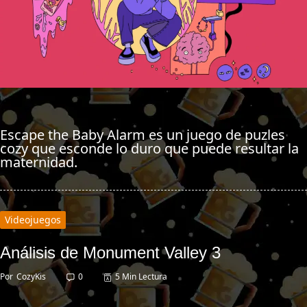
Escape the Baby Alarm es un juego de puzles
cozy que esconde lo duro que puede resultar la
maternidad.
Videojuegos
Análisis de Monument Valley 3
Por
CozyKis
0
5 Min Lectura