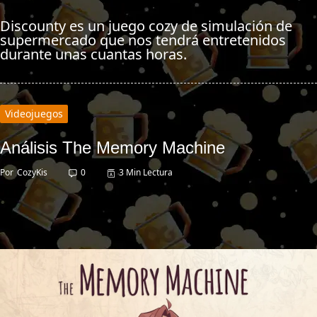
Discounty es un juego cozy de simulación de
supermercado que nos tendrá entretenidos
durante unas cuantas horas.
Videojuegos
Análisis The Memory Machine
Por
CozyKis
0
3 Min Lectura