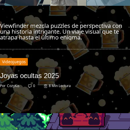
Viewfinder mezcla puzzles de perspectiva con
una historia intrigante. Un viaje visual que te
atrapa hasta el último enigma.
Videojuegos
Joyas ocultas 2025
Por
CozyKis
0
8 Min Lectura