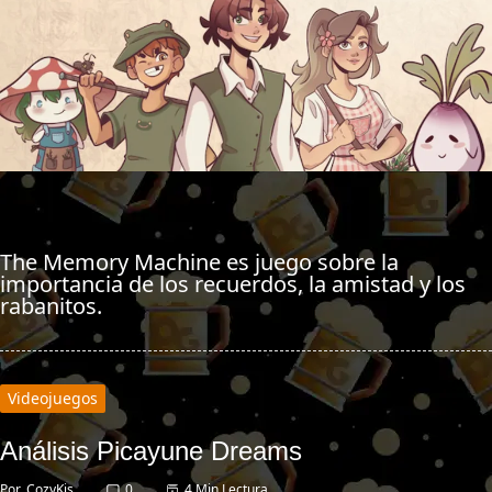
The Memory Machine es juego sobre la
importancia de los recuerdos, la amistad y los
rabanitos.
Videojuegos
Análisis Picayune Dreams
Por
CozyKis
0
4 Min Lectura