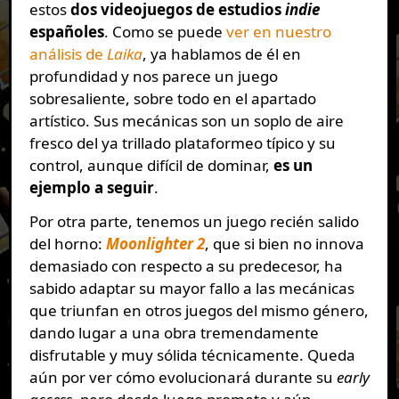
estos
dos videojuegos de estudios
indie
españoles
. Como se puede
ver en nuestro
análisis de
Laika
, ya hablamos de él en
profundidad y nos parece un juego
sobresaliente, sobre todo en el apartado
artístico. Sus mecánicas son un soplo de aire
fresco del ya trillado plataformeo típico y su
control, aunque difícil de dominar,
es un
ejemplo a seguir
.
Por otra parte, tenemos un juego recién salido
del horno:
Moonlighter 2
, que si bien no innova
demasiado con respecto a su predecesor, ha
sabido adaptar su mayor fallo a las mecánicas
que triunfan en otros juegos del mismo género,
dando lugar a una obra tremendamente
disfrutable y muy sólida técnicamente. Queda
aún por ver cómo evolucionará durante su
early