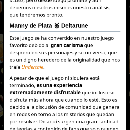
access
, pero desde luego promete y aún
debemos nosotros mismos nuestro análisis,
que tendremos pronto.
Manny de Plata 🥈 Deltarune
Este juego se ha convertido en nuestro juego
favorito debido al
gran carisma
que
desprenden sus personajes y su universo, que
es un digno heredero de la originalidad que nos
traía
Undertale
.
A pesar de que el juego ni siquiera está
terminado,
es una experiencia
extremadamente disfrutable
que incluso se
disfruta más ahora que cuando lo esté. Esto es
debido a la discusión de comunidad que genera
en redes en torno a los misterios que quedan
por resolver. De aquí surgen una gran cantidad
de teorías y contenido de fans que solo pueden