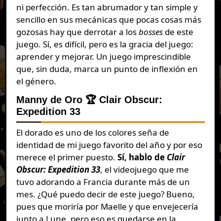
ni perfección. Es tan abrumador y tan simple y
sencillo en sus mecánicas que pocas cosas más
gozosas hay que derrotar a los
bosses
de este
juego. Sí, es difícil, pero es la gracia del juego:
aprender y mejorar. Un juego imprescindible
que, sin duda, marca un punto de inflexión en
el género.
Manny de Oro 🏆 Clair Obscur:
Expedition 33
El dorado es uno de los colores seña de
identidad de mi juego favorito del año y por eso
merece el primer puesto.
Sí, hablo de
Clair
Obscur: Expedition 33
, el videojuego que me
tuvo adorando a Francia durante más de un
mes. ¿Qué puedo decir de este juego? Bueno,
pues que moriría por Maelle y que envejecería
junto a Lune, pero eso es quedarse en la