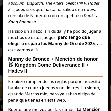
Absolum
,
Dispatch
,
The Alters
,
Silent Hill F
,
Hades
2
… joder, si es que hasta ha salido una nueva
consola de Nintendo con un apetitoso
Donkey
Kong Bananza
.
Ha sido un añazo, sin duda, y he podido jugar a
muchos de estos juegos,
pero tengo que
elegir tres para los Manny de Oro de 2025
, así
que vamos allá.
Manny de Bronce + Mención de honor
🥉 Kingdom Come Deliverance II +
Hades II
Empiezo rompiendo las reglas porque necesito
hablar de cuatro juegos y no de tres. Lo siento,
querido Marcos mío, pero ya sabes el tipo de
peña que tienes en esta web.
Bueno, que me voy por las ramas.
La Mención