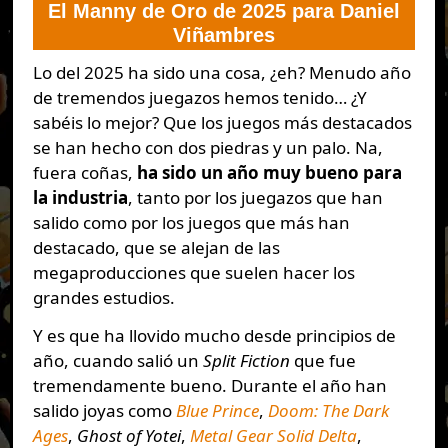
El Manny de Oro de 2025 para Daniel
Viñambres
Lo del 2025 ha sido una cosa, ¿eh? Menudo año
de tremendos juegazos hemos tenido… ¿Y
sabéis lo mejor? Que los juegos más destacados
se han hecho con dos piedras y un palo. Na,
fuera coñas,
ha sido un año muy bueno para
la industria
, tanto por los juegazos que han
salido como por los juegos que más han
destacado, que se alejan de las
megaproducciones que suelen hacer los
grandes estudios.
Y es que ha llovido mucho desde principios de
año, cuando salió un
Split Fiction
que fue
tremendamente bueno. Durante el año han
salido joyas como
Blue Prince
,
Doom: The Dark
Ages
,
Ghost of Yotei
,
Metal Gear Solid Delta
,