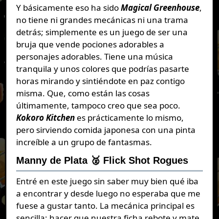
Y básicamente eso ha sido
Magical Greenhouse
,
no tiene ni grandes mecánicas ni una trama
detrás; simplemente es un juego de ser una
bruja que vende pociones adorables a
personajes adorables. Tiene una música
tranquila y unos colores que podrías pasarte
horas mirando y sintiéndote en paz contigo
misma. Que, como están las cosas
últimamente, tampoco creo que sea poco.
Kokoro Kitchen
es prácticamente lo mismo,
pero sirviendo comida japonesa con una pinta
increíble a un grupo de fantasmas.
Manny de Plata 🥈 Flick Shot Rogues
Entré en este juego sin saber muy bien qué iba
a encontrar y desde luego no esperaba que me
fuese a gustar tanto. La mecánica principal es
sencilla: hacer que nuestra ficha rebote y mate