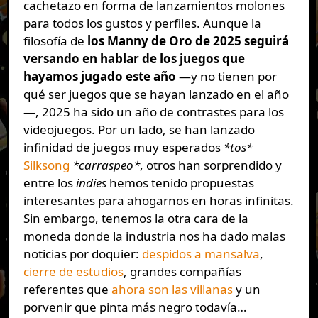
cachetazo en forma de lanzamientos molones
para todos los gustos y perfiles. Aunque la
filosofía de
los Manny de Oro de 2025 seguirá
versando en hablar de los juegos que
hayamos jugado este año
—y no tienen por
qué ser juegos que se hayan lanzado en el año
—, 2025 ha sido un año de contrastes para los
videojuegos. Por un lado, se han lanzado
infinidad de juegos muy esperados
*tos*
Silksong
*carraspeo*
, otros han sorprendido y
entre los
indies
hemos tenido propuestas
interesantes para ahogarnos en horas infinitas.
Sin embargo, tenemos la otra cara de la
moneda donde la industria nos ha dado malas
noticias por doquier:
despidos a mansalva
,
cierre de estudios
, grandes compañías
referentes que
ahora son las villanas
y un
porvenir que pinta más negro todavía…