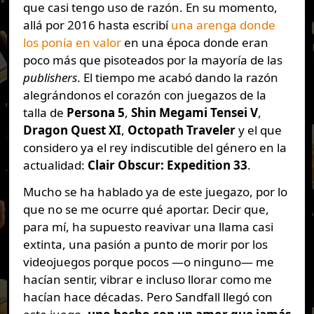
que casi tengo uso de razón. En su momento,
allá por 2016 hasta escribí
una arenga donde
los ponía en valor
en una época donde eran
poco más que pisoteados por la mayoría de las
publishers
. El tiempo me acabó dando la razón
alegrándonos el corazón con juegazos de la
talla de
Persona 5
,
Shin Megami Tensei V
,
Dragon Quest XI
,
Octopath Traveler
y el que
considero ya el rey indiscutible del género en la
actualidad:
Clair Obscur: Expedition 33
.
Mucho se ha hablado ya de este juegazo, por lo
que no se me ocurre qué aportar. Decir que,
para mí, ha supuesto reavivar una llama casi
extinta, una pasión a punto de morir por los
videojuegos porque pocos —o ninguno— me
hacían sentir, vibrar e incluso llorar como me
hacían hace décadas. Pero Sandfall llegó con