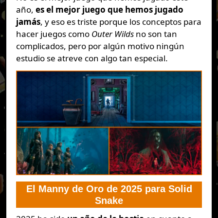
año,
es el mejor juego que hemos jugado
jamás
, y eso es triste porque los conceptos para
hacer juegos como
Outer Wilds
no son tan
complicados, pero por algún motivo ningún
estudio se atreve con algo tan especial.
El Manny de Oro de 2025 para Solid
Snake