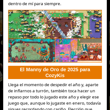
dentro de mí para siempre.
El Manny de Oro de 2025 para
CozyKis
Llega el momento de despedir el año y, aparte
de inflarnos a turrón, también toca hacer un
repaso por todo lo jugado este año y elegir ese
juego que, aunque lo jugaste en enero, todavía
sigues recordando con cariño. Elección que