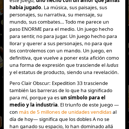
este juego,
uno hecho con un amor que jamás
había jugado
. La música, sus paisajes, sus
personajes, su narrativa, su mensaje, su
mundo, sus combates… Todo me parece un
paso ENORME para el medio. Un juego hecho
para sentir, no para jugar. Un juego hecho para
llorar y querer a sus personajes, no para que
los controlemos con un mando. Un juego, en
definitiva, que vuelve a poner esta afición como
una forma de expresión que trasciende el
ludus
y el estatus de producto, siendo una revelación.
Pero Clair Obscur: Expedition 33 trasciende
también las barreras de lo que ha significado
para mí, porque ya es
un símbolo para el
medio y la industria
. El triunfo de este juego —
con
más de 5 millones de unidades vendidas
al
día de hoy— significa que los dobles A no se
han ganado su espacio, lo han dominado allá