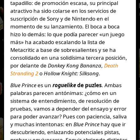
tapadillo: de promoción escasa, su principal
atractivo ha sido colarse en los servicios de
suscripción de Sony y de Nintendo en el
momento de su lanzamiento. El boca a boca
hizo lo demás: lo que podía parecer «un juego
más» ha acabado escalando la lista de
Metacritic a base de sobresalientes y se ha
consolidado en una solidísima tercera posición,
por delante de
Donkey Kong Bananza
,
Death
Stranding 2
o
Hollow Knight: Silksong
.
Blue Prince
es un
roguelike
de puzles
. Ambas
palabras parecen antónimas: ¿cómo en un
sistema de entendimiento, de resolución de
pruebas, vamos a depender del ensayo y error
para poder avanzar? Pues con paciencia, saliva
y muchas intentonas: en
Blue Prince
hay que ir
descubriendo, enlazando potenciales pistas,
probar y equivocarse. Seguir abriendo distintas