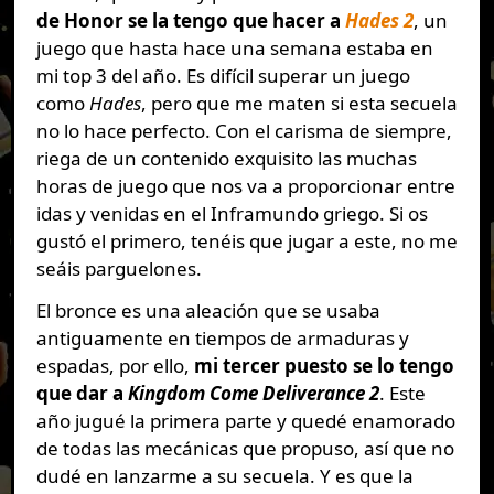
de Honor se la tengo que hacer a
Hades 2
, un
juego que hasta hace una semana estaba en
mi top 3 del año. Es difícil superar un juego
como
Hades
, pero que me maten si esta secuela
no lo hace perfecto. Con el carisma de siempre,
riega de un contenido exquisito las muchas
horas de juego que nos va a proporcionar entre
idas y venidas en el Inframundo griego. Si os
gustó el primero, tenéis que jugar a este, no me
seáis parguelones.
El bronce es una aleación que se usaba
antiguamente en tiempos de armaduras y
espadas, por ello,
mi tercer puesto se lo tengo
que dar a
Kingdom Come Deliverance 2
. Este
año jugué la primera parte y quedé enamorado
de todas las mecánicas que propuso, así que no
dudé en lanzarme a su secuela. Y es que la