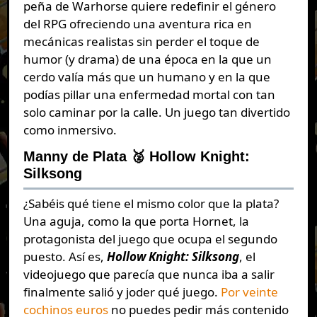
peña de Warhorse quiere redefinir el género
del RPG ofreciendo una aventura rica en
mecánicas realistas sin perder el toque de
humor (y drama) de una época en la que un
cerdo valía más que un humano y en la que
podías pillar una enfermedad mortal con tan
solo caminar por la calle. Un juego tan divertido
como inmersivo.
Manny de Plata 🥈 Hollow Knight:
Silksong
¿Sabéis qué tiene el mismo color que la plata?
Una aguja, como la que porta Hornet, la
protagonista del juego que ocupa el segundo
puesto. Así es,
Hollow Knight: Silksong
, el
videojuego que parecía que nunca iba a salir
finalmente salió y joder qué juego.
Por veinte
cochinos euros
no puedes pedir más contenido