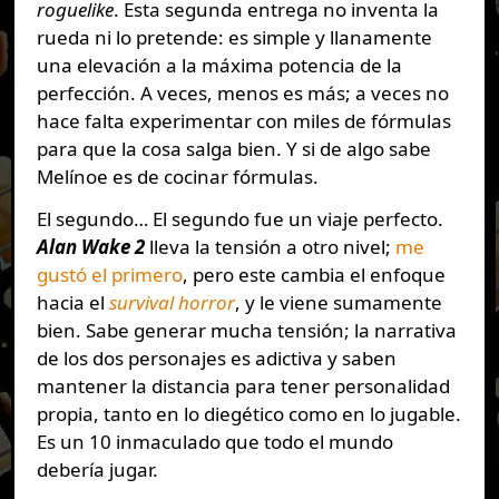
roguelike
. Esta segunda entrega no inventa la
rueda ni lo pretende: es simple y llanamente
una elevación a la máxima potencia de la
perfección. A veces, menos es más; a veces no
hace falta experimentar con miles de fórmulas
para que la cosa salga bien. Y si de algo sabe
Melínoe es de cocinar fórmulas.
El segundo… El segundo fue un viaje perfecto.
Alan Wake 2
lleva la tensión a otro nivel;
me
gustó el primero
, pero este cambia el enfoque
hacia el
survival horror
, y le viene sumamente
bien. Sabe generar mucha tensión; la narrativa
de los dos personajes es adictiva y saben
mantener la distancia para tener personalidad
propia, tanto en lo diegético como en lo jugable.
Es un 10 inmaculado que todo el mundo
debería jugar.