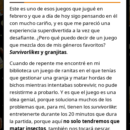
Este es uno de esos juegos que jugué en
febrero y que a día de hoy sigo pensando en él
con mucho cariño, y es que me pareció una
experiencia superdivertida a la vez que
desafiante. ¿Pero qué puedo decir de un juego
que mezcla dos de mis géneros favoritos?
Survivorlikes
y granjitas
.
Cuando de repente me encontré en mi
biblioteca un juego de ranitas en el que tenías
que gestionar una granja y matar hordas de
bichos mientras intentabas sobrevivir, no pude
resistirme a probarlo. Y es que el juego es una
idea genial, porque soluciona muchos de los
problemas que, para mí, tienen los
survivorlike
:
entretenerte durante los 20 minutos que dura
la partida, porque aquí
no solo tendremos que
matar insectos
, también nos tocará pescar,