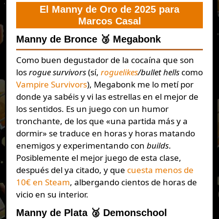
El Manny de Oro de 2025 para
Marcos Casal
Manny de Bronce 🥉 Megabonk
Como buen degustador de la cocaína que son
los
rogue survivors
(sí,
roguelikes
/bullet hells
como
Vampire Survivors
), Megabonk me lo metí por
donde ya sabéis y vi las estrellas en el mejor de
los sentidos. Es un juego con un humor
tronchante, de los que «una partida más y a
dormir» se traduce en horas y horas matando
enemigos y experimentando con
builds
.
Posiblemente el mejor juego de esta clase,
después del ya citado, y que
cuesta menos de
10€ en Steam
, albergando cientos de horas de
vicio en su interior.
Manny de Plata 🥈 Demonschool