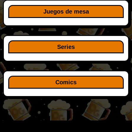
Juegos de mesa
Series
Comics