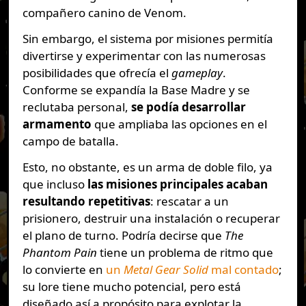
compañero canino de Venom.
Sin embargo, el sistema por misiones permitía
divertirse y experimentar con las numerosas
posibilidades que ofrecía el
gameplay
.
Conforme se expandía la Base Madre y se
reclutaba personal,
se podía desarrollar
armamento
que ampliaba las opciones en el
campo de batalla.
Esto, no obstante, es un arma de doble filo, ya
que incluso
las misiones principales acaban
resultando repetitivas
: rescatar a un
prisionero, destruir una instalación o recuperar
el plano de turno. Podría decirse que
The
Phantom Pain
tiene un problema de ritmo que
lo convierte en
un
Metal Gear Solid
mal contado
;
su lore tiene mucho potencial, pero está
diseñado así a propósito para explotar la