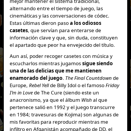
mejor mantener el sistema tradicional,
alternando entre el tiempo de juego, las
cinemáticas y las conversaciones de códec.
Estas últimas dieron paso
a los odiosos
casetes
, que servían para enterarse de
información clave y que, sin duda, constituyen
el apartado que peor ha envejecido del título.
Aun así, poder recoger casetes con música y
escucharlos mientras jugamos
sigue siendo
una de las delicias que me mantienen
enamorado del juego
.
The Final Countdown
de
Europe,
Rebel Yell
de Billy Idol o el famoso
Friday
I’m in Love
de The Cure (siendo este un
anacronismo, ya que el álbum
Wish
al que
pertenece salió en 1992 y el juego transcurre
en 1984; travesuras de Kojima) son algunas de
mis favoritas para reproducir mientras me
infiltro en Afganistán acompañado de DD, el