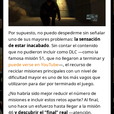
Por supuesto, no puedo despedirme sin señalar
uno de sus mayores problemas:
la sensación
de estar inacabado
. Sin contar el contenido
que no pudieron incluir como DLC —como la
famosa misión 51, que no llegaron a terminar y
puede verse en YouTube
—, el recurso de
reciclar misiones principales con un nivel de
dificultad mayor es uno de los más vagos que
utilizaron para dar por terminado el juego.
¿No habría sido mejor reducir el número de
misiones e incluir estos retos aparte? Al final,
uno hace un esfuerzo hasta llegar a la misión
46
y descubrir el “final” real
—atención,