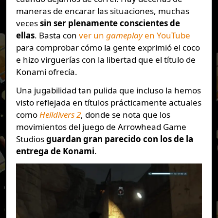
maneras de encarar las situaciones, muchas
veces
sin ser plenamente conscientes de
ellas
. Basta con
ver un
gameplay
en YouTube
para comprobar cómo la gente exprimió el coco
e hizo virguerías con la libertad que el título de
Konami ofrecía.
Una jugabilidad tan pulida que incluso la hemos
visto reflejada en títulos prácticamente actuales
como
Helldivers 2
, donde se nota que los
movimientos del juego de Arrowhead Game
Studios
guardan gran parecido con los de la
entrega de Konami
.