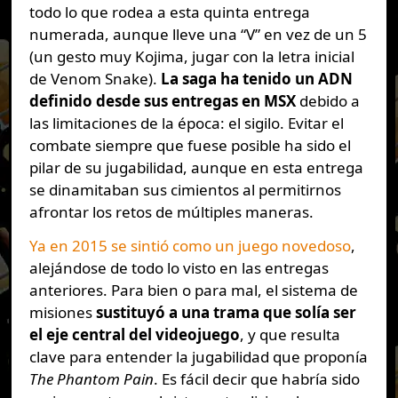
todo lo que rodea a esta quinta entrega
numerada, aunque lleve una “V” en vez de un 5
(un gesto muy Kojima, jugar con la letra inicial
de Venom Snake).
La saga ha tenido un ADN
definido desde sus entregas en MSX
debido a
las limitaciones de la época: el sigilo. Evitar el
combate siempre que fuese posible ha sido el
pilar de su jugabilidad, aunque en esta entrega
se dinamitaban sus cimientos al permitirnos
afrontar los retos de múltiples maneras.
Ya en 2015 se sintió como un juego novedoso
,
alejándose de todo lo visto en las entregas
anteriores. Para bien o para mal, el sistema de
misiones
sustituyó a una trama que solía ser
el eje central del videojuego
, y que resulta
clave para entender la jugabilidad que proponía
The Phantom Pain
. Es fácil decir que habría sido