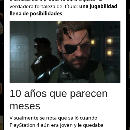
verdadera fortaleza del título:
una jugabilidad
llena de posibilidades
.
10 años que parecen
meses
Visualmente se nota que salió cuando
PlayStation 4 aún era joven y le quedaba