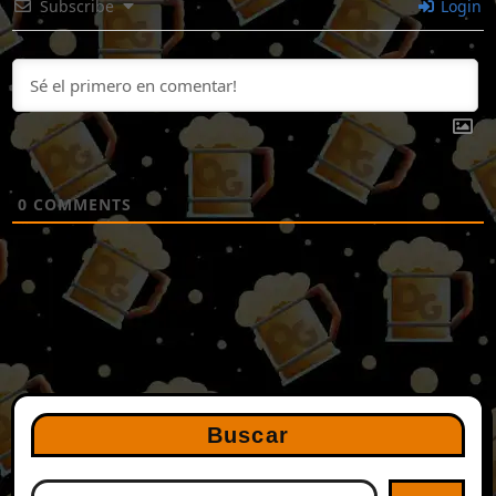
Subscribe
Login
0
COMMENTS
Buscar