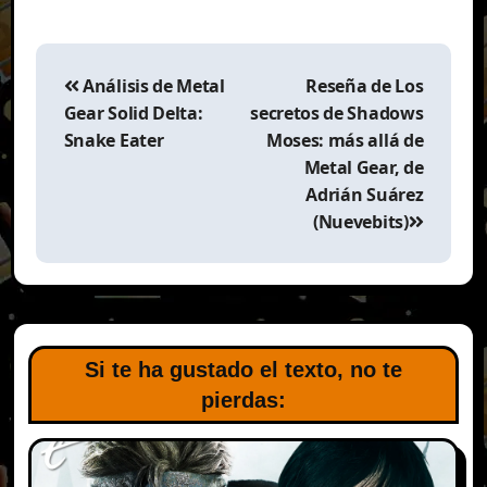
Navegación
de
Análisis de Metal
Reseña de Los
entradas
Gear Solid Delta:
secretos de Shadows
Snake Eater
Moses: más allá de
Metal Gear, de
Adrián Suárez
(Nuevebits)
Si te ha gustado el texto, no te
pierdas: