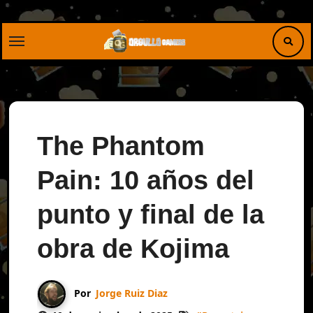
Saltar
al
contenido
The Phantom
Pain: 10 años del
punto y final de la
obra de Kojima
Por
Jorge Ruiz Diaz