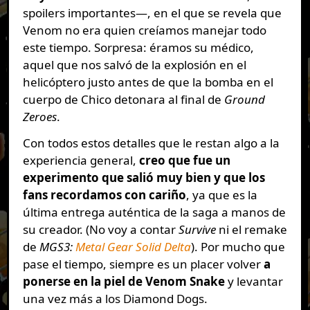
spoilers importantes—, en el que se revela que
Venom no era quien creíamos manejar todo
este tiempo. Sorpresa: éramos su médico,
aquel que nos salvó de la explosión en el
helicóptero justo antes de que la bomba en el
cuerpo de Chico detonara al final de
Ground
Zeroes
.
Con todos estos detalles que le restan algo a la
experiencia general,
creo que fue un
experimento que salió muy bien y que los
fans recordamos con cariño
, ya que es la
última entrega auténtica de la saga a manos de
su creador. (No voy a contar
Survive
ni el remake
de
MGS3:
Metal Gear Solid Delta
). Por mucho que
pase el tiempo, siempre es un placer volver
a
ponerse en la piel de Venom Snake
y levantar
una vez más a los Diamond Dogs.