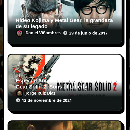
Hideo Kojima y Metal Gear, la grandeza
de su legado
Daniel Viñambres
29 de junio de 2017
Especial Aniversario – 20 años de Metal
Gear Solid 2: Sons of Liberty
Jorge Ruiz Diaz
13 de noviembre de 2021