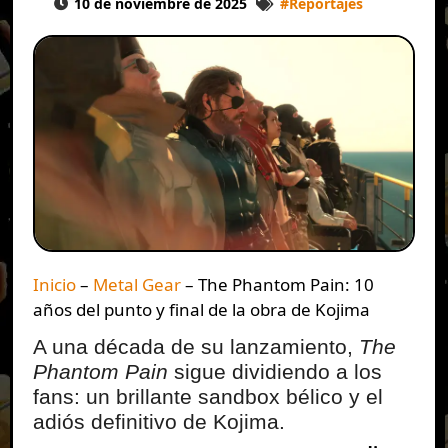
10 de noviembre de 2025
#
Reportajes
Inicio
–
Metal Gear
–
The Phantom Pain: 10
años del punto y final de la obra de Kojima
A una década de su lanzamiento,
The
Phantom Pain
sigue dividiendo a los
fans: un brillante sandbox bélico y el
adiós definitivo de Kojima.