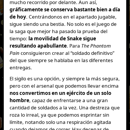
mucho recorrido por delante. Aun así,
gráficamente se conserva bastante bien a día
de hoy
. Centrándonos en el apartado jugable,
sigue siendo una bestia. No solo es el juego de
la saga que mejor ha pasado la prueba del
tiempo:
la movilidad de Snake sigue
resultando apabullante
. Para
The Phantom
Pain
consiguieron crear al “soldado definitivo”
del que siempre se hablaba en las diferentes
entregas.
El sigilo es una opción, y siempre la más segura,
pero con el arsenal que podemos llevar encima
nos convertimos en un ejército de un solo
hombre
, capaz de enfrentarse a una gran
cantidad de soldados a la vez. Una destreza que
roza lo irreal, ya que podemos esprintar sin
límite, notando solo una respiración agitada
cuando dejamos de correr. Hay decenas de