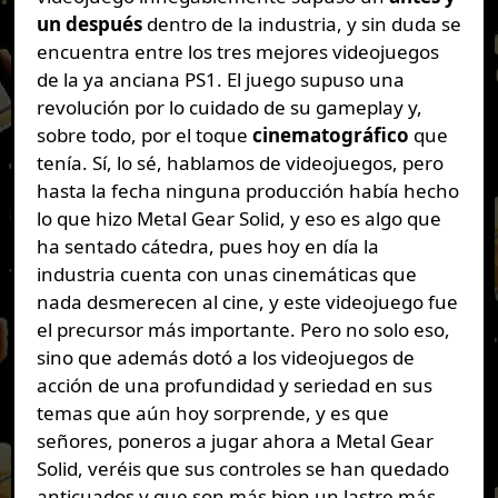
un después
dentro de la industria, y sin duda se
encuentra entre los tres mejores videojuegos
de la ya anciana PS1. El juego supuso una
revolución por lo cuidado de su gameplay y,
sobre todo, por el toque
cinematográfico
que
tenía. Sí, lo sé, hablamos de videojuegos, pero
hasta la fecha ninguna producción había hecho
lo que hizo Metal Gear Solid, y eso es algo que
ha sentado cátedra, pues hoy en día la
industria cuenta con unas cinemáticas que
nada desmerecen al cine, y este videojuego fue
el precursor más importante. Pero no solo eso,
sino que además dotó a los videojuegos de
acción de una profundidad y seriedad en sus
temas que aún hoy sorprende, y es que
señores, poneros a jugar ahora a Metal Gear
Solid, veréis que sus controles se han quedado
anticuados y que son más bien un lastre más