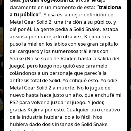
claramente en un momento de esta:
“traiciona
a tu público”
. Y esa es la mejor definición de
Metal Gear Solid 2, una traición a su público, y
olé por él. La gente pedía a Solid Snake, estaba
ansiosa por manejarlo otra vez, Kojima nos
puso la miel en los labios con ese gran capítulo
del carguero y los numerosos tráileres con
Snake (No se supo de Raiden hasta la salida del
juego), pero luego nos quitó ese caramelo
colándonos a un personaje que parecía la
antítesis total de Solid. Yo critiqué esto. Yo odié
Metal Gear Solid 2 a muerte. No lo jugué de
nuevo hasta hace justo un año, que enchufé mi
PS2 para volver a juzgar el juego. Y joder,
gracias Kojima por esto. Cualquier otro creativo
de la industria hubiera ido a lo fácil. Nos
hubiera dado dosis insanas de Solid Snake