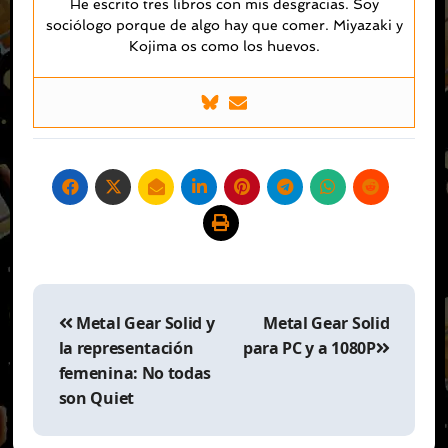
He escrito tres libros con mis desgracias. Soy
sociólogo porque de algo hay que comer. Miyazaki y
Kojima os como los huevos.
Navegación
de
Metal Gear Solid y
Metal Gear Solid
entradas
la representación
para PC y a 1080P
femenina: No todas
son Quiet