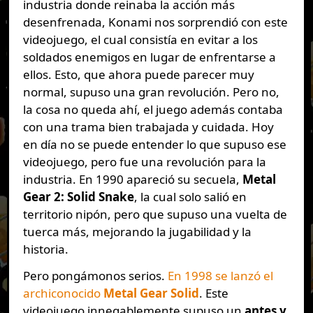
industria donde reinaba la acción más
desenfrenada, Konami nos sorprendió con este
videojuego, el cual consistía en evitar a los
soldados enemigos en lugar de enfrentarse a
ellos. Esto, que ahora puede parecer muy
normal, supuso una gran revolución. Pero no,
la cosa no queda ahí, el juego además contaba
con una trama bien trabajada y cuidada. Hoy
en día no se puede entender lo que supuso ese
videojuego, pero fue una revolución para la
industria. En 1990 apareció su secuela,
Metal
Gear 2: Solid Snake
, la cual solo salió en
territorio nipón, pero que supuso una vuelta de
tuerca más, mejorando la jugabilidad y la
historia.
Pero pongámonos serios.
En 1998 se lanzó el
archiconocido
Metal Gear Solid
. Este
videojuego innegablemente supuso un
antes y