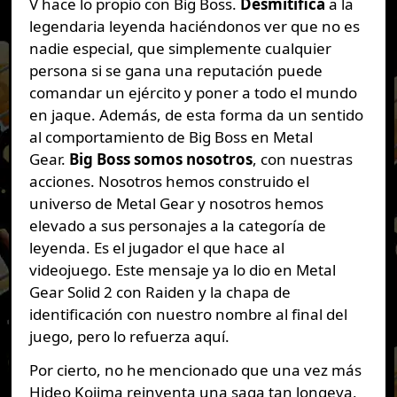
V hace lo propio con Big Boss.
Desmitifica
a la
legendaria leyenda haciéndonos ver que no es
nadie especial, que simplemente cualquier
persona si se gana una reputación puede
comandar un ejército y poner a todo el mundo
en jaque. Además, de esta forma da un sentido
al comportamiento de Big Boss en Metal
Gear.
Big Boss somos nosotros
, con nuestras
acciones. Nosotros hemos construido el
universo de Metal Gear y nosotros hemos
elevado a sus personajes a la categoría de
leyenda. Es el jugador el que hace al
videojuego. Este mensaje ya lo dio en Metal
Gear Solid 2 con Raiden y la chapa de
identificación con nuestro nombre al final del
juego, pero lo refuerza aquí.
Por cierto, no he mencionado que una vez más
Hideo Kojima reinventa una saga tan longeva,