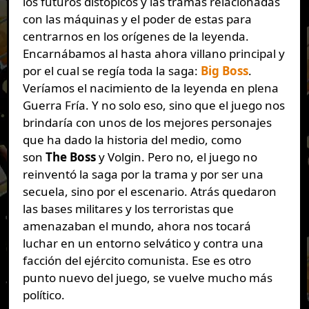
los futuros distópicos y las tramas relacionadas
con las máquinas y el poder de estas para
centrarnos en los orígenes de la leyenda.
Encarnábamos al hasta ahora villano principal y
por el cual se regía toda la saga:
Big Boss
.
Veríamos el nacimiento de la leyenda en plena
Guerra Fría. Y no solo eso, sino que el juego nos
brindaría con unos de los mejores personajes
que ha dado la historia del medio, como
son
The Boss
y Volgin. Pero no, el juego no
reinventó la saga por la trama y por ser una
secuela, sino por el escenario. Atrás quedaron
las bases militares y los terroristas que
amenazaban el mundo, ahora nos tocará
luchar en un entorno selvático y contra una
facción del ejército comunista. Ese es otro
punto nuevo del juego, se vuelve mucho más
político.