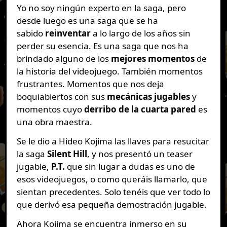
Yo no soy ningún experto en la saga, pero
desde luego es una saga que se ha
sabido
reinventar
a lo largo de los años sin
perder su esencia. Es una saga que nos ha
brindado alguno de los
mejores momentos
de
la historia del videojuego. También momentos
frustrantes. Momentos que nos deja
boquiabiertos con sus
mecánicas jugables
y
momentos cuyo
derribo de la cuarta pared
es
una obra maestra.
Se le dio a Hideo Kojima las llaves para resucitar
la saga
Silent Hill
, y nos presentó un teaser
jugable,
P.T.
que sin lugar a dudas es uno de
esos videojuegos, o como queráis llamarlo, que
sientan precedentes. Solo tenéis que ver todo lo
que derivó esa pequeña demostración jugable.
Ahora Kojima se encuentra inmerso en su