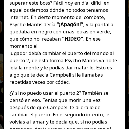
superar este boss? Fácil hoy en día, difícil en
aquellos tiempos dónde no todos teníamos
internet. En cierto momento del combate,
Psycho Mantis decía
“¡Apagón!”
, y la pantalla
quedaba en negro con unas letras en verde,
que cómo no, rezaban
“HIDEO”
. En ese
momento el
jugador debía cambiar el puerto del mando al
puerto 2, de esta forma Psycho Mantis ya no te
leía la mente y le podías dar matarile. Esto es
algo que te decía Campbell si le llamabas
repetidas veces por códec.
¿Y si no puedo usar el puerto 2? También se
pensó en eso. Tenías que morir una vez
después de que Campbell te dijera lo de
cambiar el puerto. En el segundo intento, le
volvías a llamar y te decía que, si no podías
hacer eso, destruyeses unas estatuas con el