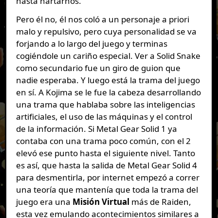
hasta hartarnos.
Pero él no, él nos coló a un personaje a priori
malo y repulsivo, pero cuya personalidad se va
forjando a lo largo del juego y terminas
cogiéndole un cariño especial. Ver a Solid Snake
como secundario fue un giro de guion que
nadie esperaba. Y luego está la trama del juego
en sí. A Kojima se le fue la cabeza desarrollando
una trama que hablaba sobre las inteligencias
artificiales, el uso de las máquinas y el control
de la información. Si Metal Gear Solid 1 ya
contaba con una trama poco común, con el 2
elevó ese punto hasta el siguiente nivel. Tanto
es así, que hasta la salida de Metal Gear Solid 4
para desmentirla, por internet empezó a correr
una teoría que mantenía que toda la trama del
juego era una
Misión Virtual
más de Raiden,
esta vez emulando acontecimientos similares a