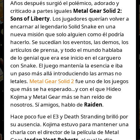
Años después surgió el polémico, adorado y
criticado a partes iguales
Metal Gear Solid 2:
Sons of Liberty
. Los jugadores querían volver a
encarnar al legendario Solid Snake en una
nueva misión que solo alguien como él podría
hacerlo. Se sucedían los eventos, las demos, los
artículos de prensa, y todo el mundo hablaba
de lo genial que era ese inicio en el carguero
con Snake. El juego mantenía la esencia e iba
un paso más allá introduciendo las armas no
letales.
Metal Gear Solid 2
fue uno de los juegos
que más se ha esperado…y con el que Hideo
Kojima y Metal Gear más se han reído de
nosotros. Sí amigos, hablo de
Raiden
.
Hace poco fue el E3 y Death Stranding brilló por
su ausencia. Kojima estuvo para mantener una
charla con el director de la película de Metal
Gear,
Jordan Vogt-Roberts
, al cual le dijo