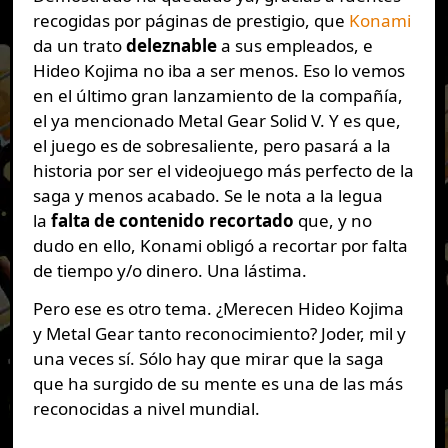
recogidas por páginas de prestigio, que
Konami
da un trato
deleznable
a sus empleados, e
Hideo Kojima no iba a ser menos. Eso lo vemos
en el último gran lanzamiento de la compañía,
el ya mencionado Metal Gear Solid V. Y es que,
el juego es de sobresaliente, pero pasará a la
historia por ser el videojuego más perfecto de la
saga y menos acabado. Se le nota a la legua
la
falta de contenido recortado
que, y no
dudo en ello, Konami obligó a recortar por falta
de tiempo y/o dinero. Una lástima.
Pero ese es otro tema. ¿Merecen Hideo Kojima
y Metal Gear tanto reconocimiento? Joder, mil y
una veces sí. Sólo hay que mirar que la saga
que ha surgido de su mente es una de las más
reconocidas a nivel mundial.