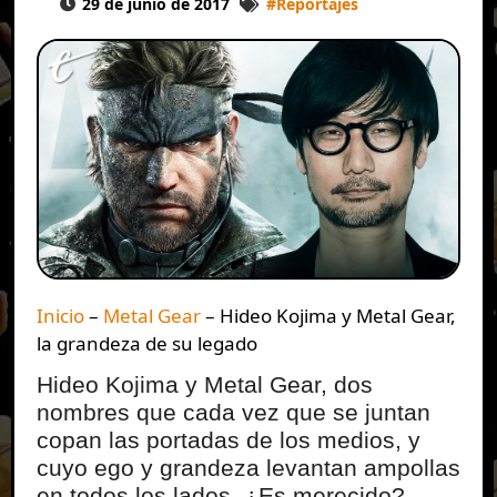
29 de junio de 2017
#
Reportajes
Inicio
–
Metal Gear
–
Hideo Kojima y Metal Gear,
la grandeza de su legado
Hideo Kojima y Metal Gear, dos
nombres que cada vez que se juntan
copan las portadas de los medios, y
cuyo ego y grandeza levantan ampollas
en todos los lados. ¿Es merecido?