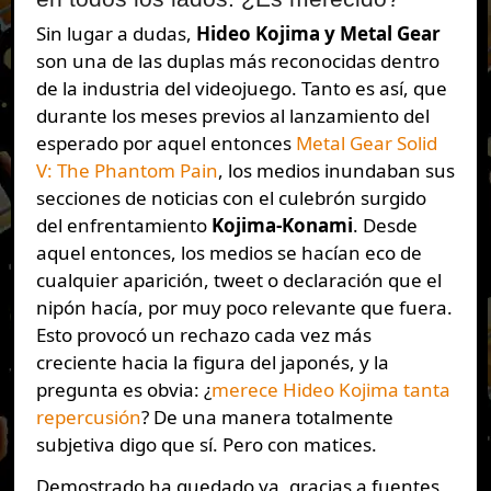
Sin lugar a dudas,
Hideo Kojima y Metal Gear
son una de las duplas más reconocidas dentro
de la industria del videojuego. Tanto es así, que
durante los meses previos al lanzamiento del
esperado por aquel entonces
Metal Gear Solid
V: The Phantom Pain
, los medios inundaban sus
secciones de noticias con el culebrón surgido
del enfrentamiento
Kojima-Konami
. Desde
aquel entonces, los medios se hacían eco de
cualquier aparición, tweet o declaración que el
nipón hacía, por muy poco relevante que fuera.
Esto provocó un rechazo cada vez más
creciente hacia la figura del japonés, y la
pregunta es obvia: ¿
merece Hideo Kojima tanta
repercusión
? De una manera totalmente
subjetiva digo que sí. Pero con matices.
Demostrado ha quedado ya, gracias a fuentes