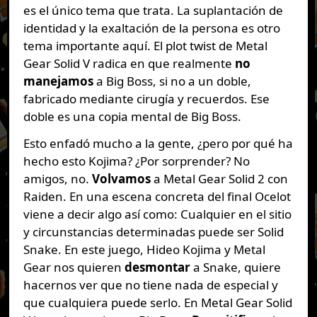
es el único tema que trata. La suplantación de
identidad y la exaltación de la persona es otro
tema importante aquí. El plot twist de Metal
Gear Solid V radica en que realmente
no
manejamos
a Big Boss, si no a un doble,
fabricado mediante cirugía y recuerdos. Ese
doble es una copia mental de Big Boss.
Esto enfadó mucho a la gente, ¿pero por qué ha
hecho esto Kojima? ¿Por sorprender? No
amigos, no.
Volvamos
a Metal Gear Solid 2 con
Raiden. En una escena concreta del final Ocelot
viene a decir algo así como: Cualquier en el sitio
y circunstancias determinadas puede ser Solid
Snake. En este juego, Hideo Kojima y Metal
Gear nos quieren
desmontar
a Snake, quiere
hacernos ver que no tiene nada de especial y
que cualquiera puede serlo. En Metal Gear Solid