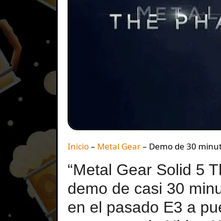
Inicio
–
Metal Gear
–
Demo de 30 minuto
“Metal Gear Solid 5 
demo de casi 30 minu
en el pasado E3 a pue