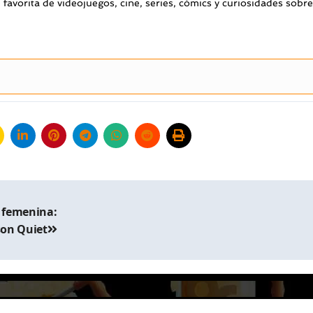
favorita de videojuegos, cine, series, cómics y curiosidades sobre
n femenina:
son Quiet