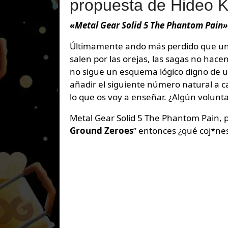
propuesta de Hideo K
«Metal Gear Solid 5 The Phantom Pain»
Últimamente ando más perdido que un h
salen por las orejas, las sagas no ha
no sigue un esquema lógico digno de un
añadir el siguiente número natural a 
lo que os voy a enseñar. ¿Algún volunta
Metal Gear Solid 5 The Phantom Pain, pe
Ground Zeroes
” entonces ¿qué coj*nes 