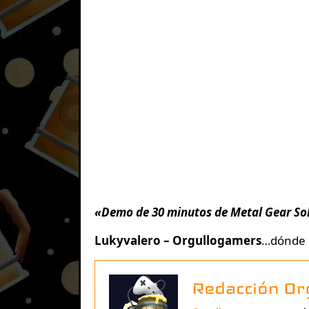
«Demo de 30 minutos de Metal Gear So
Lukyvalero – Orgullogamers
…dónde 
Redacción Or