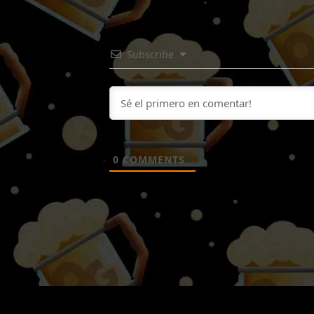
Subscribe
0
COMMENTS