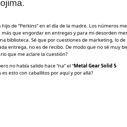
ojima.
ijo de “Perkins” en el día de la madre. Los números me
cen más que engordar en entregas y para mi desorden me
a biblioteca. Sé que por cuestiones de marketing, lo de
cada entrega, no es de recibo. De modo que no sé muy bi
rio que me aclare la cuestión?
ro no había salido hace “na” el “
Metal Gear Solid 5
es esto con caballitos por aquí y por allá?