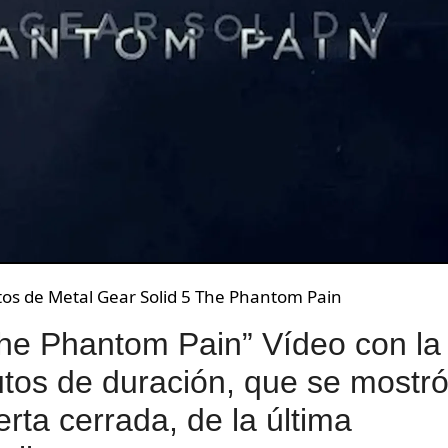
s de Metal Gear Solid 5 The Phantom Pain
The Phantom Pain” Vídeo con la
tos de duración, que se mostr
rta cerrada, de la última