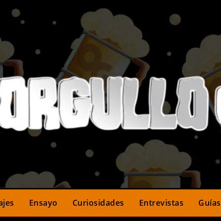
ajes
Ensayo
Curiosidades
Entrevistas
Guías