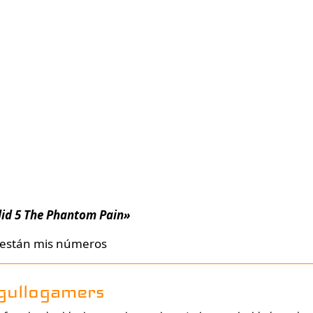
lid 5 The Phantom Pain»
están mis números
gullogamers