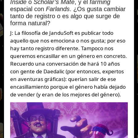
Inside
o
Scholar’s Mate
, y el
farming
espacial con
Farlands
. ¿Os gusta cambiar
tanto de registro o es algo que surge de
forma natural?
J: La filosofía de JanduSoft es publicar todo
aquello que nos emociona o nos gusta; por eso
hay tanto registro diferente. Tampoco nos
queremos encasillar en un género en concreto.
Recuerdo una conversación de hará 10 años
con gente de Daedalic (por entonces, expertos
en aventuras gráficas): querían salir de ese
encasillamiento porque el género había dejado
de vender (y eran de los mejores del género).