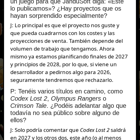
un juego para que JanduSoft diga: «Este
lo publicamos»? ¿Hay proyectos que os
hayan sorprendido especialmente?
J: Lo principal es que el proyecto nos guste y
que pueda cuadrarnos con los costes y las
proyecciones de venta. También depende del
volumen de trabajo que tengamos. Ahora
mismo ya estamos planificando finales de 2027
y principios de 2028, por lo que, si viene un
desarrollador a pedirnos algo para 2026,
seguramente tendremos que rechazarlo.
P: Tenéis varios títulos en camino, como
Codex Lost 2
,
Olympus Rangers
o
Crimson Tale
. ¿Podéis adelantar algo que
todavía no sea público sobre alguno de
ellos?
J: Solo podría comentar que
Codex Lost 2
saldrá
en 2027 y los otros dos, este año (o al menos