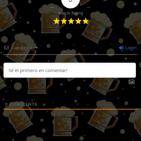
Article Rating
Subscribe
Login
0
COMMENTS