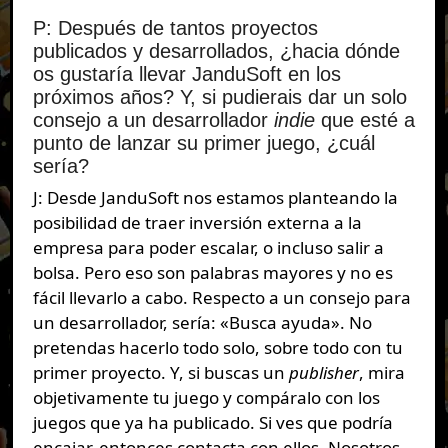
P: Después de tantos proyectos
publicados y desarrollados, ¿hacia dónde
os gustaría llevar JanduSoft en los
próximos años? Y, si pudierais dar un solo
consejo a un desarrollador
indie
que esté a
punto de lanzar su primer juego, ¿cuál
sería?
J: Desde JanduSoft nos estamos planteando la
posibilidad de traer inversión externa a la
empresa para poder escalar, o incluso salir a
bolsa. Pero eso son palabras mayores y no es
fácil llevarlo a cabo. Respecto a un consejo para
un desarrollador, sería: «Busca ayuda». No
pretendas hacerlo todo solo, sobre todo con tu
primer proyecto. Y, si buscas un
publisher
, mira
objetivamente tu juego y compáralo con los
juegos que ya ha publicado. Si ves que podría
encajar, entonces contacta con ellos. Nosotros