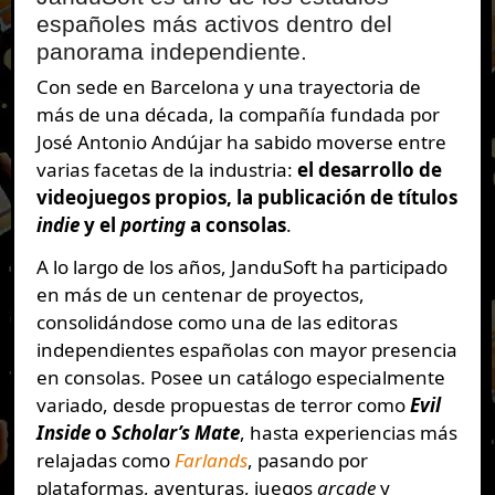
españoles más activos dentro del
panorama independiente.
Con sede en Barcelona y una trayectoria de
más de una década, la compañía fundada por
José Antonio Andújar ha sabido moverse entre
varias facetas de la industria:
el desarrollo de
videojuegos propios, la publicación de títulos
indie
y el
porting
a consolas
.
A lo largo de los años, JanduSoft ha participado
en más de un centenar de proyectos,
consolidándose como una de las editoras
independientes españolas con mayor presencia
en consolas. Posee un catálogo especialmente
variado, desde propuestas de terror como
Evil
Inside
o
Scholar’s Mate
, hasta experiencias más
relajadas como
Farlands
, pasando por
plataformas, aventuras, juegos
arcade
y