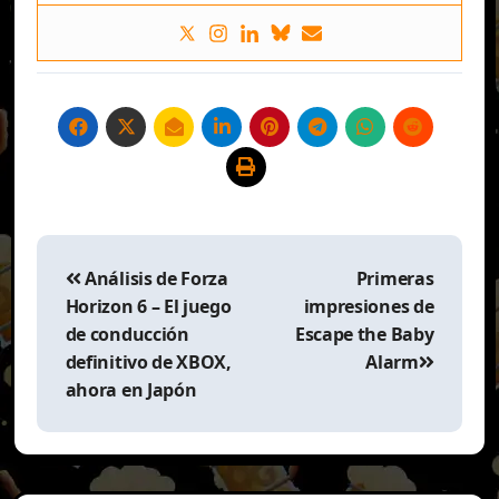
Navegación
de
Análisis de Forza
Primeras
entradas
Horizon 6 – El juego
impresiones de
de conducción
Escape the Baby
definitivo de XBOX,
Alarm
ahora en Japón