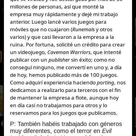
millones de personas, así que monté la
empresa muy rápidamente y dejé mi trabajo
anterior. Luego lancé varios juegos para
móviles que no cuajaron (
Runemals
y otros
varios) y que casi llevaron a la empresa a la
ruina. Por fortuna, solicité un crédito para crear
un videojuego,
Caveman Warriors
, que intenté
publicar con un
publisher
sin éxito; como no
conseguí ninguno, me convertí en uno y, a día
de hoy, hemos publicado más de 100 juegos.
Como adquirí experiencia haciendo
porting
, nos
dedicamos a realizarlo para terceros con el fin
de mantener la empresa a flote, aunque hoy
en día casi no trabajamos para otros y lo
reservamos para los juegos que publicamos.
P: También habéis trabajado con géneros
muy diferentes, como el terror en
Evil