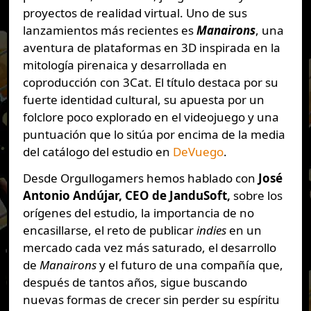
proyectos de realidad virtual. Uno de sus
lanzamientos más recientes es
Manairons
, una
aventura de plataformas en 3D inspirada en la
mitología pirenaica y desarrollada en
coproducción con 3Cat. El título destaca por su
fuerte identidad cultural, su apuesta por un
folclore poco explorado en el videojuego y una
puntuación que lo sitúa por encima de la media
del catálogo del estudio en
DeVuego
.
Desde Orgullogamers hemos hablado con
José
Antonio Andújar, CEO de JanduSoft,
sobre los
orígenes del estudio, la importancia de no
encasillarse, el reto de publicar
indies
en un
mercado cada vez más saturado, el desarrollo
de
Manairons
y el futuro de una compañía que,
después de tantos años, sigue buscando
nuevas formas de crecer sin perder su espíritu