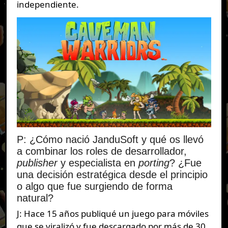
independiente.
P: ¿Cómo nació JanduSoft y qué os llevó
a combinar los roles de desarrollador,
publisher
y especialista en
porting
? ¿Fue
una decisión estratégica desde el principio
o algo que fue surgiendo de forma
natural?
J: Hace 15 años publiqué un juego para móviles
que se viralizó y fue descargado por más de 30