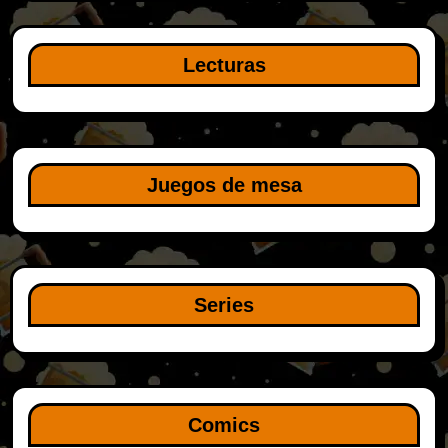
Lecturas
Juegos de mesa
Series
Comics