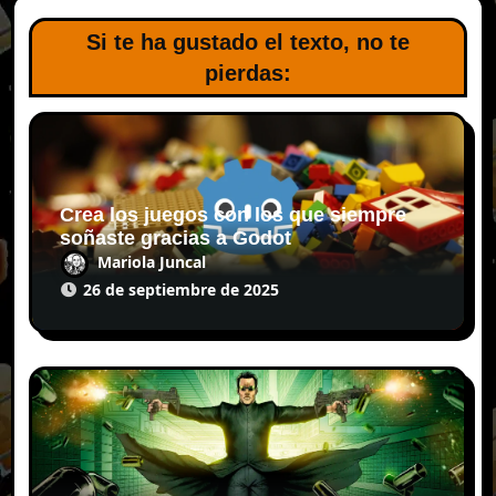
Si te ha gustado el texto, no te
pierdas:
Crea los juegos con los que siempre
soñaste gracias a Godot
Mariola Juncal
26 de septiembre de 2025