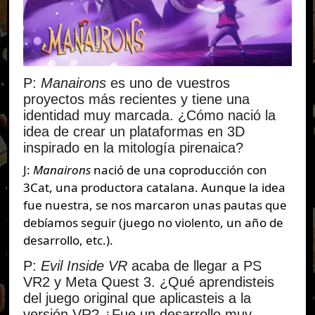
P:
Manairons
es uno de vuestros
proyectos más recientes y tiene una
identidad muy marcada. ¿Cómo nació la
idea de crear un plataformas en 3D
inspirado en la mitología pirenaica?
J:
Manairons
nació de una coproducción con
3Cat, una productora catalana. Aunque la idea
fue nuestra, se nos marcaron unas pautas que
debíamos seguir (juego no violento, un año de
desarrollo, etc.).
P:
Evil Inside VR
acaba de llegar a PS
VR2 y Meta Quest 3. ¿Qué aprendisteis
del juego original que aplicasteis a la
versión VR? ¿Fue un desarrollo muy