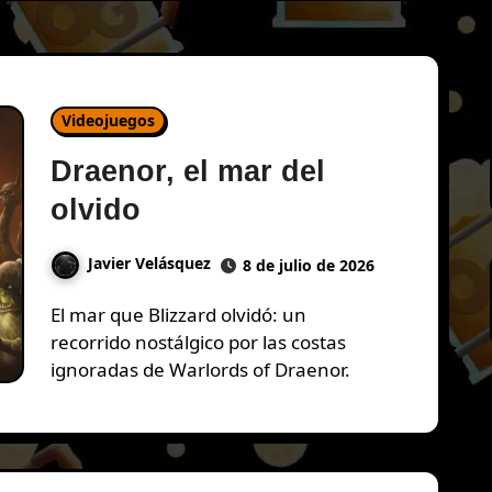
Videojuegos
Draenor, el mar del
olvido
Javier Velásquez
8 de julio de 2026
El mar que Blizzard olvidó: un
recorrido nostálgico por las costas
ignoradas de Warlords of Draenor.