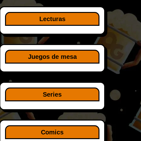
Lecturas
Juegos de mesa
Series
Comics