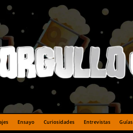
ajes
Ensayo
Curiosidades
Entrevistas
Guías