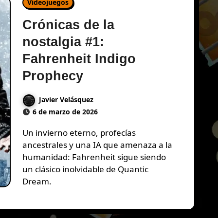
Videojuegos
Crónicas de la
nostalgia #1:
Fahrenheit Indigo
Prophecy
Javier Velásquez
6 de marzo de 2026
Un invierno eterno, profecías
ancestrales y una IA que amenaza a la
humanidad: Fahrenheit sigue siendo
un clásico inolvidable de Quantic
Dream.