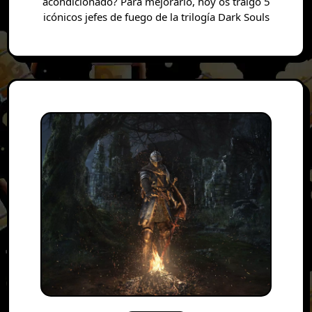
acondicionado? Para mejorarlo, hoy os traigo 5
icónicos jefes de fuego de la trilogía Dark Souls