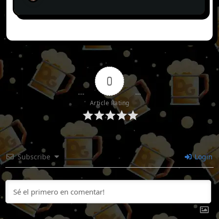
0
Article Rating
Subscribe
Login