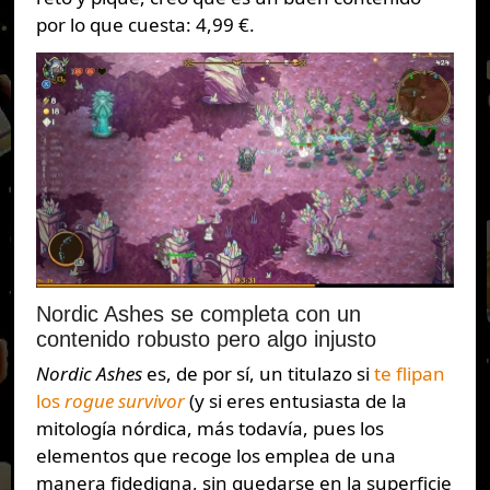
por lo que cuesta: 4,99 €.
Nordic Ashes se completa con un
contenido robusto pero algo injusto
Nordic Ashes
es, de por sí, un titulazo si
te flipan
los
rogue survivor
(y si eres entusiasta de la
mitología nórdica, más todavía, pues los
elementos que recoge los emplea de una
manera fidedigna, sin quedarse en la superficie