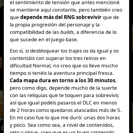
el sentimiento de tensión que antes mencioné
se mantiene aquí constante, pero también creo
que
depende más del RNG sobrevivir
que de
la propia progresión del personaje y la
compatibilidad de las
builds
, a diferencia de lo
que sucede en el juego base.
Eso sí, si desbloquear los trajes os da igual y os
contentáis con superar los tres reinos en
dificultad Normal, no creo que os lleve mucho
tiempo si tenéis la aventura principal fresca.
Cada mapa dura en torno a los 30 minutos
,
pero como digo, depende mucho de la suerte
con las reliquias que te toquen para sobrevivir,
así que igual podéis pasaros el DLC en menos
de 2 horas como quedaros atascados más de 5.
En mi caso fue lo que me duró: unas dos horas
y poco. Sea como sea, a nivel de contenidos,
reto y pique, creo que es un buen contenido