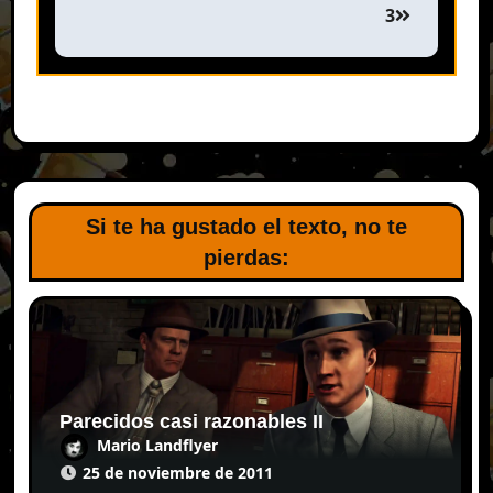
3
Si te ha gustado el texto, no te
pierdas:
Parecidos casi razonables II
Mario Landflyer
25 de noviembre de 2011