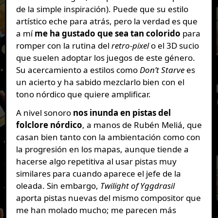
de la simple inspiración). Puede que su estilo
artístico eche para atrás, pero la verdad es que
a mí
me ha gustado que sea tan colorido
para
romper con la rutina del
retro-pixel
o el 3D sucio
que suelen adoptar los juegos de este género.
Su acercamiento a estilos como
Don’t Starve
es
un acierto y ha sabido mezclarlo bien con el
tono nórdico que quiere amplificar.
A nivel sonoro
nos inunda en pistas del
folclore nórdico
, a manos de Rubén Meliá, que
casan bien tanto con la ambientación como con
la progresión en los mapas, aunque tiende a
hacerse algo repetitiva al usar pistas muy
similares para cuando aparece el jefe de la
oleada. Sin embargo,
Twilight of Yggdrasil
aporta pistas nuevas del mismo compositor que
me han molado mucho; me parecen más