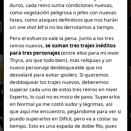
duros, cada reino suma condiciones nuevas,
como vegetación peligrosa o jefes con nuevas
fases, como ataques definitivos que nos harán
un
one shot kill
si no los derrotamos a tiempo.
Pero el esfuerzo vale la pena. Junto a los tres
reinos nuevos,
se suman tres trajes inéditos
para tres personajes
(entre ellos para mi
main
Thyra, así que todo bien), más reliquias y un
nuevo personaje desbloqueable que no
desvelaré para evitar
spoilers
. Si queremos
desbloquear los trajes nuevos, deberemos
superar cada uno de estos tres reinos en nivel
Experto, lo cual no es moco de pavo. Superarlos
en Normal ya me costó sudor y lágrimas, así
que aquí me encuentro, pegándome para ver si
puedo superarlos en Difícil, pero va a costar su
tiempo. Esto es una espada de doble filo, pues