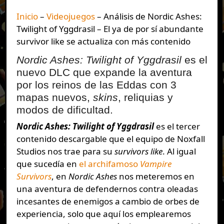
Inicio
–
Videojuegos
–
Análisis de Nordic Ashes:
Twilight of Yggdrasil – El ya de por sí abundante
survivor like se actualiza con más contenido
Nordic Ashes: Twilight of Yggdrasil
es el
nuevo DLC que expande la aventura
por los reinos de las Eddas con 3
mapas nuevos,
skins
, reliquias y
modos de dificultad.
Nordic Ashes: Twilight of Yggdrasil
es el tercer
contenido descargable que el equipo de Noxfall
Studios nos trae para su
survivors like
. Al igual
que sucedía en
el archifamoso
Vampire
Survivors
, en
Nordic Ashes
nos meteremos en
una aventura de defendernos contra oleadas
incesantes de enemigos a cambio de orbes de
experiencia, solo que aquí los emplearemos