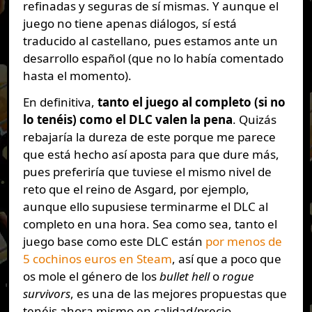
refinadas y seguras de sí mismas. Y aunque el
juego no tiene apenas diálogos, sí está
traducido al castellano, pues estamos ante un
desarrollo español (que no lo había comentado
hasta el momento).
En definitiva,
tanto el juego al completo (si no
lo tenéis) como el DLC valen la pena
. Quizás
rebajaría la dureza de este porque me parece
que está hecho así aposta para que dure más,
pues preferiría que tuviese el mismo nivel de
reto que el reino de Asgard, por ejemplo,
aunque ello supusiese terminarme el DLC al
completo en una hora. Sea como sea, tanto el
juego base como este DLC están
por menos de
5 cochinos euros en Steam
, así que a poco que
os mole el género de los
bullet hell
o
rogue
survivors
, es una de las mejores propuestas que
tenéis ahora mismo en calidad/precio.