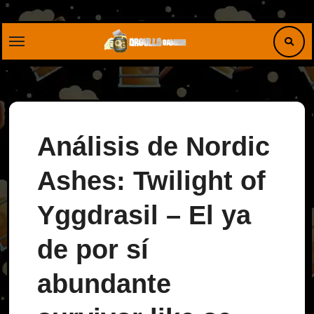
Saltar
al
contenido
Análisis de Nordic
Ashes: Twilight of
Yggdrasil – El ya
de por sí
abundante