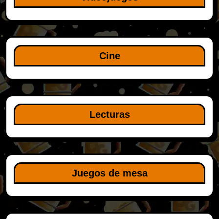
Cine
Lecturas
Juegos de mesa