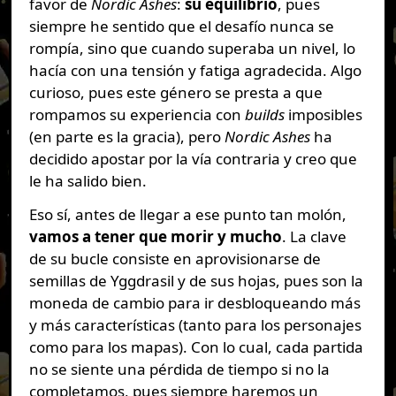
favor de
Nordic Ashes
:
su equilibrio
, pues
siempre he sentido que el desafío nunca se
rompía, sino que cuando superaba un nivel, lo
hacía con una tensión y fatiga agradecida. Algo
curioso, pues este género se presta a que
rompamos su experiencia con
builds
imposibles
(en parte es la gracia), pero
Nordic Ashes
ha
decidido apostar por la vía contraria y creo que
le ha salido bien.
Eso sí, antes de llegar a ese punto tan molón,
vamos a tener que morir y mucho
. La clave
de su bucle consiste en aprovisionarse de
semillas de Yggdrasil y de sus hojas, pues son la
moneda de cambio para ir desbloqueando más
y más características (tanto para los personajes
como para los mapas). Con lo cual, cada partida
no se siente una pérdida de tiempo si no la
completamos, pues siempre haremos un