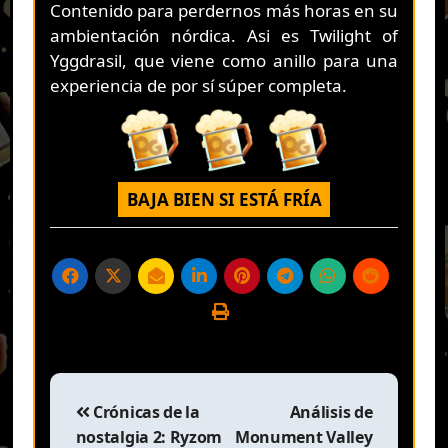
Contenido para perdernos más horas en su
ambientación nórdica. Asi es Twilight of
Yggdrasil, que viene como anillo para una
experiencia de por sí súper completa.
BAJA BIEN SI ESTÁ FRÍA
Navegación
de
Crónicas de la
Análisis de
entradas
nostalgia 2: Ryzom
Monument Valley