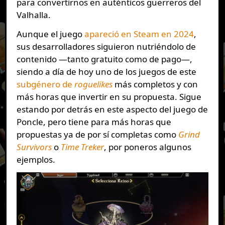
para convertirnos en auténticos guerreros del
Valhalla.
Aunque el juego
apareció en Steam en 2024
,
sus desarrolladores siguieron nutriéndolo de
contenido —tanto gratuito como de pago—,
siendo a día de hoy uno de los juegos de este
subgénero de
roguelikes
más completos y con
más horas que invertir en su propuesta. Sigue
estando por detrás en este aspecto del juego de
Poncle, pero tiene para más horas que
propuestas ya de por sí completas como
Grind
Survivors
o
Time Treker
, por poneros algunos
ejemplos.