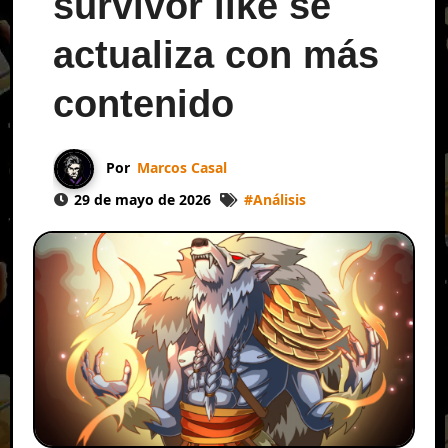
survivor like se
actualiza con más
contenido
Por
Marcos Casal
29 de mayo de 2026
#
Análisis