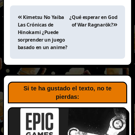
Navegación
de
Kimetsu No Yaiba
¿Qué esperar en God
entradas
Las Crónicas de
of War Ragnarök?
Hinokami ¿Puede
sorprender un juego
basado en un anime?
Si te ha gustado el texto, no te
pierdas: