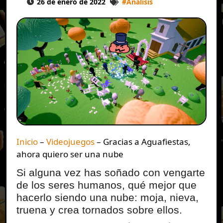
26 de enero de 2022
#
Análisis
Inicio
–
Videojuegos
–
Gracias a Aguafiestas,
ahora quiero ser una nube
Si alguna vez has soñado con vengarte
de los seres humanos, qué mejor que
hacerlo siendo una nube: moja, nieva,
truena y crea tornados sobre ellos.