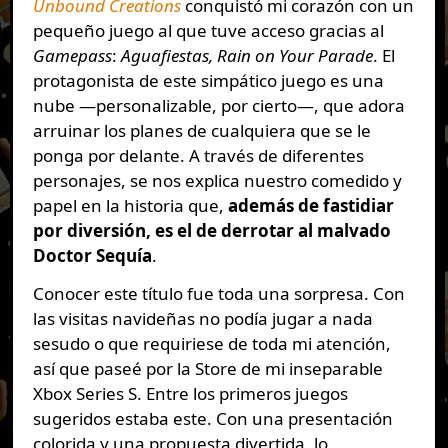
Unbound Creations
conquistó mi corazón con un
pequeño juego al que tuve acceso gracias al
Gamepass
:
Aguafiestas, Rain on Your Parade
. El
protagonista de este simpático juego es una
nube —personalizable, por cierto—, que adora
arruinar los planes de cualquiera que se le
ponga por delante. A través de diferentes
personajes, se nos explica nuestro comedido y
papel en la historia que,
además de fastidiar
por diversión, es el de derrotar al malvado
Doctor Sequía
.
Conocer este título fue toda una sorpresa. Con
las visitas navideñas no podía jugar a nada
sesudo o que requiriese de toda mi atención,
así que paseé por la Store de mi inseparable
Xbox Series S. Entre los primeros juegos
sugeridos estaba este. Con una presentación
colorida y una propuesta divertida, lo