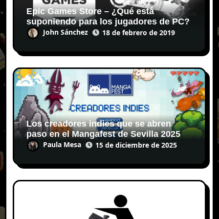
Epic Games Store – ¿Qué está
suponiendo para los jugadores de PC?
John Sánchez
18 de febrero de 2019
Los creadores indies que se abren
paso en el Mangafest de Sevilla 2025
Paula Mesa
15 de diciembre de 2025