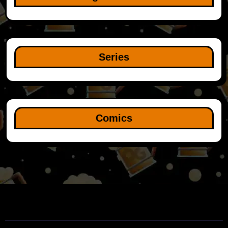
Series
Comics