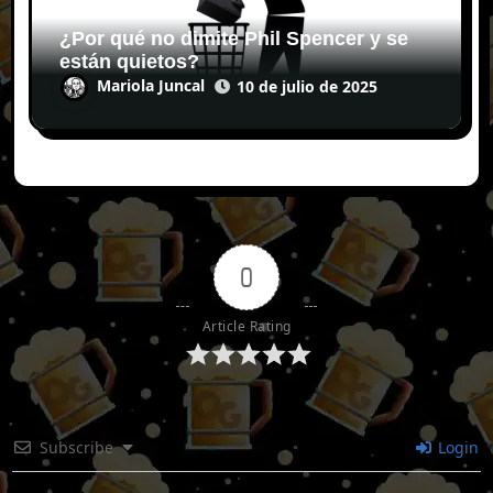
¿Por qué no dimite Phil Spencer y se
están quietos?
Mariola Juncal
10 de julio de 2025
0
Article Rating
Subscribe
Login