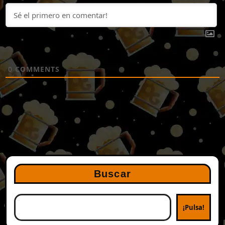
0
COMMENTS
Buscar
¡Pulsa!