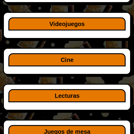
Videojuegos
Cine
Lecturas
Juegos de mesa