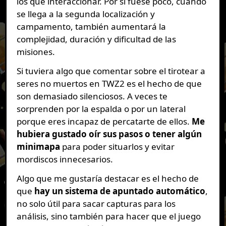
los que interaccionar. Por si fuese poco, cuando
se llega a la segunda localización y
campamento, también aumentará la
complejidad, duración y dificultad de las
misiones.
Si tuviera algo que comentar sobre el tirotear a
seres no muertos en TWZ2 es el hecho de que
son demasiado silenciosos. A veces te
sorprenden por la espalda o por un lateral
porque eres incapaz de percatarte de ellos.
Me
hubiera gustado oír sus pasos o tener algún
minimapa
para poder situarlos y evitar
mordiscos innecesarios.
Algo que me gustaría destacar es el hecho de
que
hay un sistema de apuntado automático
,
no solo útil para sacar capturas para los
análisis, sino también para hacer que el juego