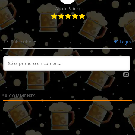
Article Rating
Subscribe
Login
0
COMMENTS