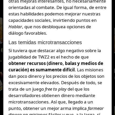
otras mejoras interesantes, no necesariamente
orientadas al combate. De igual forma, de entre
estas habilidades podemos mejorar nuestras
capacidades sociales, invirtiendo puntos en
Hablar
, que nos desbloquea opciones de
diálogo favorables.
Las temidas microtransacciones
Si tuviera que destacar algo negativo sobre la
jugabilidad de TWZ2 es el hecho de que
obtener recursos (dinero, balas y medios de
curación) es sumamente difícil
. Las misiones
dan poco dinero y los precios de los objetos son
excesivamente elevados. Después de todo, se
trata de un juego
free to play
del que los
desarrolladores obtienen dinero mediante
microtransacciones. Así que, llegado a un
punto, obtener un mejor arma implica
farmear
dinero en misiones fáciles y que, a la larga, sí