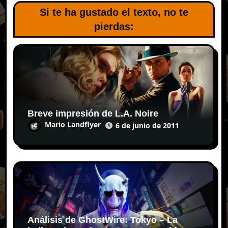
Si te ha gustado el texto, no te
pierdas:
Breve impresión de L.A. Noire
Mario Landflyer
6 de junio de 2011
Análisis de GhostWire: Tokyo – La