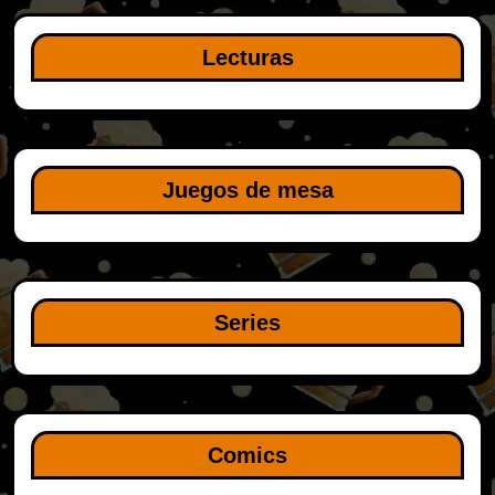
Lecturas
Juegos de mesa
Series
Comics