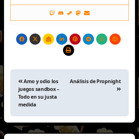
Navegación
de
Amo y odio los
Análisis de Propnight
entradas
juegos sandbox –
Todo en su justa
medida