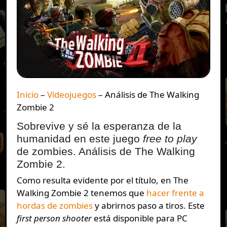
Inicio
–
Videojuegos
–
Análisis de The Walking
Zombie 2
Sobrevive y sé la esperanza de la
humanidad en este juego
free to play
de zombies. Análisis de The Walking
Zombie 2.
Como resulta evidente por el título, en The
Walking Zombie 2 tenemos que
hacer frente a
hordas de zombies
y abrirnos paso a tiros. Este
first person shooter
está disponible para PC