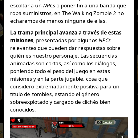
escoltar a un
NPCs
o poner fin a una banda que
roba suministros, en The Walking Zombie 2 no
echaremos de menos ninguna de ellas.
La trama principal avanza a través de estas
misiones
, presentadas por algunos
NPCs
relevantes que pueden dar respuestas sobre
quién es nuestro personaje. Las secuencias
animadas son cortas, así como los diálogos,
poniendo todo el peso del juego en estas
misiones y en la parte jugable, cosa que
considero extremadamente positiva para un
título de zombies, estando el género
sobreexplotado y cargado de clichés bien
conocidos.