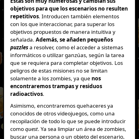
Estas son muy numerosas y cambian sus
objetivos para que los escenarios no resulten
repetitivos
. Introducen también elementos
con los que interaccionar, para superar los
objetivos propuestos de manera intuitiva y
señalada.
Además, se añaden pequeños
puzzles
a resolver, como el acceder a sistemas
informáticos o utilizar ganzúas, según la tarea
que se requiera para completar objetivos. Los
peligros de estas misiones no se limitan
solamente a los zombies, ya que
nos
encontraremos trampas y residuos
radioactivos
.
Asimismo, encontraremos quehaceres ya
conocidos de otros videojuegos, como una
recopilación de todo lo que se puede introducir
como
quest
. Ya sea limpiar un área de zombies,
buscar una persona o un objeto del escenario,