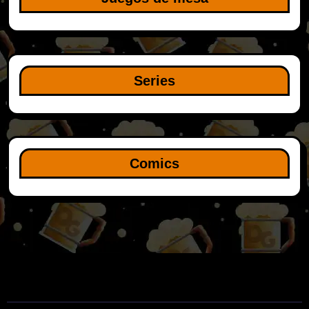
Series
Comics