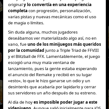
original
y lo convertía en una experiencia
completa
con progresión, personalización,
varias pistas y nuevas mecánicas como el uso
de magia o límites.
Sin duda alguna, muchos jugadores
deseábamos ver materializado algo así, no en
vano, fue
uno de los minijuegos más queridos
por la comunidad
junto a Triple Triad de FFVIII
y el Blitzball de FFX. Lamentablemente, el juego
escogió una muy mala ventana de
lanzamiento, pues la gente estaba esperando
el anuncio del Remake y recibió en su lugar
«esto», lo que le hizo ganarse un odio y un
desinterés que acabaría por lapidarlo y cerrar
sus servidores un año después de su estreno.
Al día de hoy
es imposible poder jugar a este
videojuego
. Aunque salió inicialmente para iOS