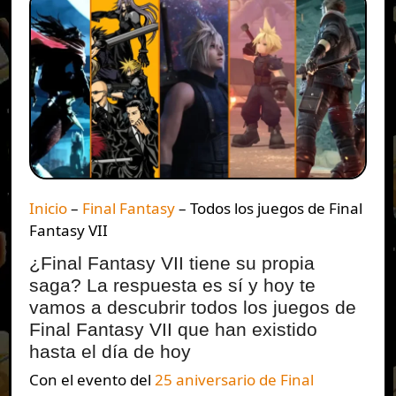
Inicio
–
Final Fantasy
–
Todos los juegos de Final
Fantasy VII
¿Final Fantasy VII tiene su propia
saga? La respuesta es sí y hoy te
vamos a descubrir todos los juegos de
Final Fantasy VII que han existido
hasta el día de hoy
Con el evento del
25 aniversario de Final