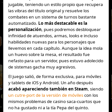
jugable, teniendo un estilo propio que recupera
las vibras del título original y resuelve los
combates en un sistema de turnos bastante
automatizado.
Lo más destacable es la
personalización
, pues podremos desbloquear
infinidad de atuendos, armas, looks e incluso
habilidades nuevas para los personajes que
llevemos en cada capítulo. Aunque la idea mola
un huevo sobre la mesa, el resultado fue
nefasto para un servidor, pues estuvo adolecido
de sistemas gacha muy agresivos.
El juego salió, de forma exclusiva, para móviles
y tablets de iOS y Android. Un año después
acabó apareciendo también en Steam
, siendo
un cutre-port de la versión de móviles
con los
mismos problemas de casino saca-cuartos que
no ha gustado ni a la tía Pepa del quinto.