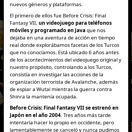
nuevos géneros y plataformas.
El primero de ellos fue Before Crisis: Final
Fantasy VII,
un videojuego para teléfonos
móviles y programado en Java
que nos
dejaba en una aventura de acción en tiempo
real donde explorábamos facetas de los Turcos
que no conocíamos. Está ubicado 6 años antes
de los acontecimientos del videojuego original y
nuestro propósito, controlando a los Turcos,
consistía en investigar las acciones de la
organización terrorista de Avalanche, además
de espiar a Wutai mientras la guerra contra
Shinra la mantenía ocupada.
Before Crisis: Final Fantasy VII se estrenó en
Japón en el año 2004
. Tres años más tarde
intentaría hacer lo propio en occidente, pero
lamentablemente se canceló y nunca pudimos