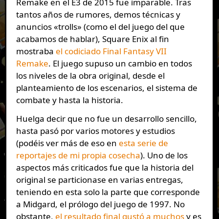
Remake en el E3 de 2015 fue imparable. Tras
tantos años de rumores, demos técnicas y
anuncios «trolls» (como el del juego del que
acabamos de hablar), Square Enix al fin
mostraba
el codiciado Final Fantasy VII
Remake
. El juego supuso un cambio en todos
los niveles de la obra original, desde el
planteamiento de los escenarios, el sistema de
combate y hasta la historia.
Huelga decir que no fue un desarrollo sencillo,
hasta pasó por varios motores y estudios
(podéis ver más de eso en
esta serie de
reportajes de mi propia cosecha
). Uno de los
aspectos más criticados fue que la historia del
original se particionase en varias entregas,
teniendo en esta solo la parte que corresponde
a Midgard, el prólogo del juego de 1997. No
obstante,
el resultado final gustó a muchos
y es