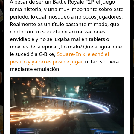
A pesar de ser un Battle Royale F2P, el juego
tenía historia, y una muy importante sobre este
periodo, lo cual mosqueó a no pocos jugadores.
Realmente es un título bastante mimado, que
contó con un soporte de actualizaciones
envidiable y no se jugaba mal en tablets o
móviles de la época. ¿Lo malo? Que al igual que
le sucedió a G-Bike,
Square-Enix le echó el
pestillo y ya no es posible jugar
, ni tan siquiera
mediante emulación.