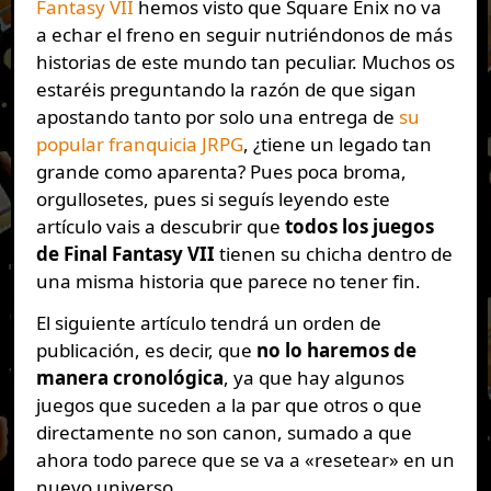
Fantasy VII
hemos visto que Square Enix no va
a echar el freno en seguir nutriéndonos de más
historias de este mundo tan peculiar. Muchos os
estaréis preguntando la razón de que sigan
apostando tanto por solo una entrega de
su
popular franquicia JRPG
, ¿tiene un legado tan
grande como aparenta? Pues poca broma,
orgullosetes, pues si seguís leyendo este
artículo vais a descubrir que
todos los juegos
de Final Fantasy VII
tienen su chicha dentro de
una misma historia que parece no tener fin.
El siguiente artículo tendrá un orden de
publicación, es decir, que
no lo haremos de
manera cronológica
, ya que hay algunos
juegos que suceden a la par que otros o que
directamente no son canon, sumado a que
ahora todo parece que se va a «resetear» en un
nuevo universo.