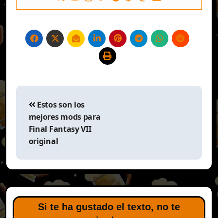
Navegación
de
Estos son los
entradas
mejores mods para
Final Fantasy VII
original
Si te ha gustado el texto, no te