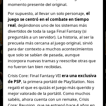
momento presente del original.
Por supuesto, al llevar un solo personaje,
el
juego se centró en el combate en tiempo
real
, dejándonos uno de los sistemas más
divertidos de toda la saga Final Fantasy (si
preguntáis a un servidor). La historia, al ser la
precuela más cercana al juego original, sirvió
para dar contexto a muchos acontecimientos
que solo se sabían de pasada, aunque
incorpora nuevas tramas y reescribe otras que
no fueron tan bien recibidas.
Crisis Core: Final Fantasy VII
era una exclusiva
de PSP
, la primera portátil de PlayStation. Nos
regaló el que es quizás el juego más querido y
mejor valorado de la portátil. Como muchos
sabéis, ahora cuenta con un remake, Crisis
Core: Reunion, que se estrenó hace 4 años en