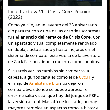
Final Fantasy VII: Crisis Core Reunion
(2022)
Como ya dije, aquel evento del 25 aniversario
dio para mucho y una de las grandes sorpresas
fue e
l anuncio del remake de Crisis Core
. Con
un apartado visual completamente renovado,
un doblaje actualizado y hasta mejoras en el
sistema de combate, esta vuelta de la aventura
de Zack Fair nos tiene a muchos como loquitos.
Si queréis ver los cambios sin romperos la
cabeza, algunos canales como el de
Cycu1
y
el majo de
Analista de Bits
nos dejaron
comparativas donde se puede apreciar el
enorme salto visual que hay del juego de PSP a
la versión actual. Más allá de lo citado, no hay
mayores cambios en aspectos como la historia