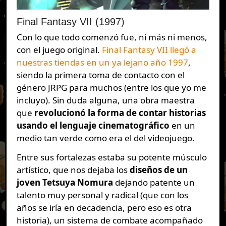
Final Fantasy VII (1997)
Con lo que todo comenzó fue, ni más ni menos,
con el juego original.
Final Fantasy VII llegó a
nuestras tiendas en un ya lejano año 1997
,
siendo la primera toma de contacto con el
género JRPG para muchos (entre los que yo me
incluyo). Sin duda alguna, una obra maestra
que
revolucionó la forma de contar historias
usando el lenguaje cinematográfico
en un
medio tan verde como era el del videojuego.
Entre sus fortalezas estaba su potente músculo
artístico, que nos dejaba los
diseños de un
joven Tetsuya Nomura
dejando patente un
talento muy personal y radical (que con los
años se iría en decadencia, pero eso es otra
historia), un sistema de combate acompañado