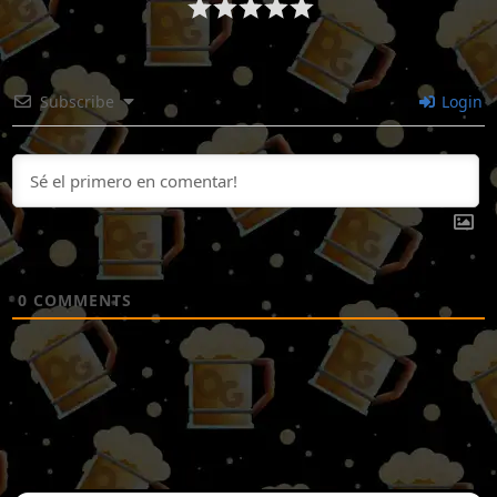
Subscribe
Login
0
COMMENTS