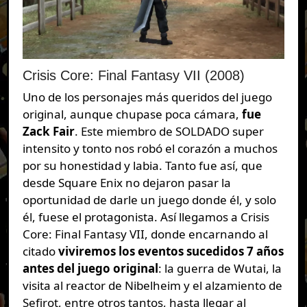
Crisis Core: Final Fantasy VII (2008)
Uno de los personajes más queridos del juego
original, aunque chupase poca cámara,
fue
Zack Fair
. Este miembro de SOLDADO super
intensito y tonto nos robó el corazón a muchos
por su honestidad y labia. Tanto fue así, que
desde Square Enix no dejaron pasar la
oportunidad de darle un juego donde él, y solo
él, fuese el protagonista. Así llegamos a Crisis
Core: Final Fantasy VII, donde encarnando al
citado
viviremos los eventos sucedidos 7 años
antes del juego original
: la guerra de Wutai, la
visita al reactor de Nibelheim y el alzamiento de
Sefirot, entre otros tantos, hasta llegar al