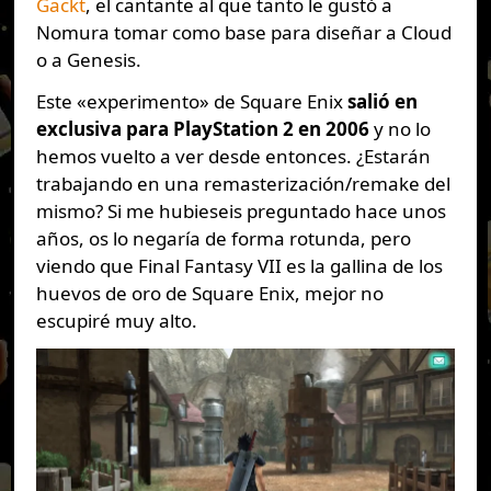
Gackt
, el cantante al que tanto le gustó a
Nomura tomar como base para diseñar a Cloud
o a Genesis.
Este «experimento» de Square Enix
salió en
exclusiva para PlayStation 2 en 2006
y no lo
hemos vuelto a ver desde entonces. ¿Estarán
trabajando en una remasterización/remake del
mismo? Si me hubieseis preguntado hace unos
años, os lo negaría de forma rotunda, pero
viendo que Final Fantasy VII es la gallina de los
huevos de oro de Square Enix, mejor no
escupiré muy alto.