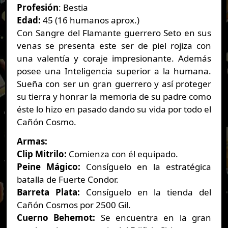
Profesión
: Bestia
Edad:
45 (16 humanos aprox.)
Con Sangre del Flamante guerrero Seto en sus
venas se presenta este ser de piel rojiza con
una valentía y coraje impresionante. Además
posee una Inteligencia superior a la humana.
Sueña con ser un gran guerrero y así proteger
su tierra y honrar la memoria de su padre como
éste lo hizo en
pasado dando su vida por todo el
Cañón Cosmo.
Armas:
Clip Mitrilo:
Comienza con él equipado.
Peine Mágico:
Consíguelo en la estratégica
batalla de Fuerte Condor.
Barreta Plata:
Consíguelo en la tienda del
Cañón Cosmos por 2500 Gil.
Cuerno Behemot:
Se encuentra en la gran