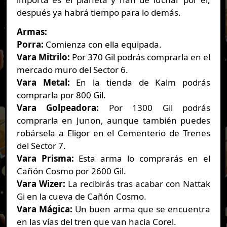
después ya habrá tiempo para lo demás.
Armas:
Porra:
Comienza con ella equipada.
Vara Mitrilo:
Por 370 Gil podrás comprarla en el
mercado muro del Sector 6.
Vara Metal:
En la tienda de Kalm podrás
comprarla por 800 Gil.
Vara Golpeadora:
Por 1300 Gil podrás
comprarla en Junon, aunque también puedes
robársela a Eligor en el Cementerio de Trenes
del Sector 7.
Vara Prisma:
Esta arma lo comprarás en el
Cañón Cosmo por 2600 Gil.
Vara Wizer:
La recibirás tras acabar con Nattak
Gi en la cueva de Cañón Cosmo.
Vara Mágica:
Un buen arma que se encuentra
en las vías del tren que van hacia Corel.