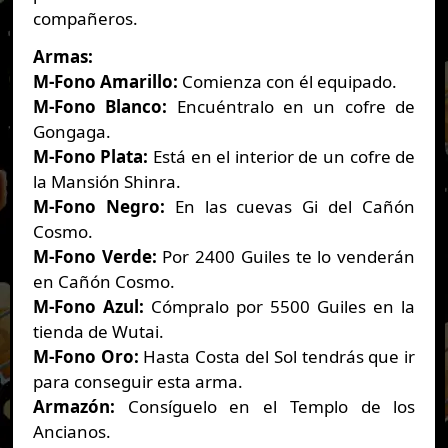
compañeros.
Armas:
M-Fono Amarillo:
Comienza con él equipado.
M-Fono Blanco:
Encuéntralo en un cofre de
Gongaga.
M-Fono Plata:
Está en el interior de un cofre de
la Mansión Shinra.
M-Fono Negro:
En las cuevas Gi del Cañón
Cosmo.
M-Fono Verde:
Por 2400 Guiles te lo venderán
en Cañón Cosmo.
M-Fono Azul:
Cómpralo por 5500 Guiles en la
tienda de Wutai.
M-Fono Oro:
Hasta Costa del Sol tendrás que ir
para conseguir esta arma.
Armazón:
Consíguelo en el Templo de los
Ancianos.