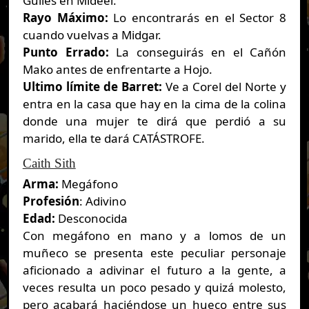
Guiles en Mideel.
Rayo Máximo:
Lo encontrarás en el Sector 8
cuando vuelvas a Midgar.
Punto Errado:
La conseguirás en el Cañón
Mako antes de enfrentarte a Hojo.
Ultimo límite de Barret:
Ve a Corel del Norte y
entra en la casa que hay en la cima de la colina
donde una mujer te dirá que perdió a su
marido, ella te dará CATÁSTROFE.
Caith Sith
Arma:
Megáfono
Profesión
: Adivino
Edad:
Desconocida
Con megáfono en mano y a lomos de un
muñeco se presenta este peculiar personaje
aficionado a adivinar el futuro a la gente, a
veces resulta un poco pesado y quizá molesto,
pero acabará haciéndose un hueco entre sus