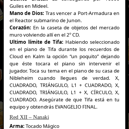
Guiles en Mideel.
Mano de Dios:
Tras vencer a Port-Armadura en
el Reactor submarino de Junon.
Corazón:
En la caseta de objetos del mercado
muro volviendo allí en el 2º CD.
Ultimo límite de Tifa:
Habiendo seleccionado
en el piano de Tifa durante los recuerdos de
Cloud en Kalm la opción “un poquito” dejando
que éste tocara el piano sin intervenir el
jugador. Toca su tema en el piano de su casa de
Nibleheim cuando llegues de verdad. X,
CUADRADO, TRIÁNGULO, L1 + CUADRADO, X,
CUADRADO, TRIÁNGULO, L1 + X, CÍRCULO, X,
CUADRADO. Asegúrate de que Tifa está en tu
equipo y obtendrás EVANGELIO FINAL.
Red XII – Nanaki
Arma:
Tocado Mágico