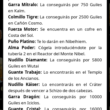
Garra Mítralo:
La conseguirás por 750 Guiles
en Kalm.
Colmillo Tigre:
La conseguirás por 2500 Guiles
en Cañón Cosmo.
Fuerza Motor:
Se encuentra en un cofre en
Costa del Sol.
Puño Platino:
Te lo darán en Nibelhiem.
Alma Poder:
Cógela introduciéndote por la
tubería 2 en el Reactor del Monte Nibel.
Nudillo Diamante:
La conseguirás por 5800
Guiles en Wutai
Guante Trabajo:
Lo encontrarás en el Templo
de los Ancianos.
Nudillo Káiser:
Lo encontrarás en el Cráter
después de vencer a Schizo de dos cabezas.
Garra Dragón:
La conseguirás por 10000
Guiles en Iciclos.
Guante Cristal:
La conseguirás por 16000