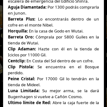
escalera de emergencia del Edificio Shinra.
Aguja Diamantada:
Por 1300 podrás comprarla
en Junon.
Barreta Plus:
Lo encontrarás dentro de un
cofre en el monte Nibel.
Horquilla:
En la casa de Godo en Wutai.
Barreta Oro:
Cómprala por 5800 Guiles en la
tienda de Wutai.
Clip Adaman:
Hazte con él en la tienda de
Iciclos por 11000 Gil.
Centclip:
En Costa del Sol dentro de un cofre.
Clip Pistola:
Se encuentra en el Bosque
perdido.
Peine Cristal:
Por 17000 Gil lo tendrán en la
tienda de Mideel.
Luna Limitada:
Su mejor arma, se la dará
Bugenhagen si vuelve a Cañón Cosmo.
Ultimo límite de Red:
Abre la caja fuerte de la