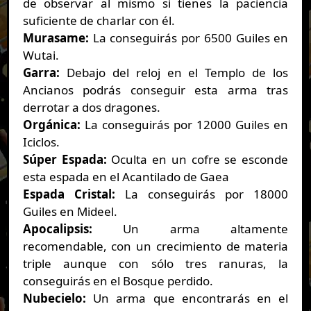
de observar al mismo si tienes la paciencia
suficiente de charlar con él.
Murasame:
La conseguirás por 6500 Guiles en
Wutai.
Garra:
Debajo del reloj en el Templo de los
Ancianos podrás conseguir esta arma tras
derrotar a dos dragones.
Orgánica:
La conseguirás por 12000 Guiles en
Iciclos.
Súper Espada:
Oculta en un cofre se esconde
esta espada en el Acantilado de Gaea
Espada Cristal:
La conseguirás por 18000
Guiles en Mideel.
Apocalipsis:
Un arma altamente
recomendable, con un crecimiento de materia
triple aunque con sólo tres ranuras, la
conseguirás en el Bosque perdido.
Nubecielo:
Un arma que encontrarás en el