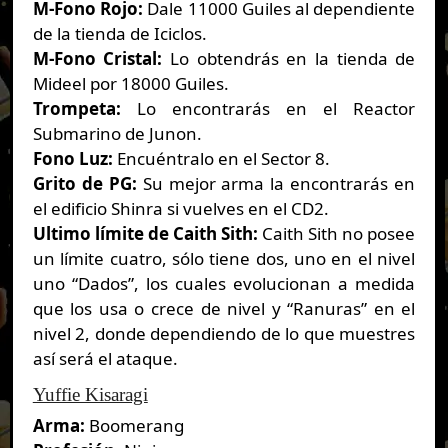
M-Fono Rojo:
Dale 11000 Guiles al dependiente
de la tienda de Iciclos.
M-Fono Cristal:
Lo obtendrás en la tienda de
Mideel por 18000 Guiles.
Trompeta:
Lo encontrarás en el Reactor
Submarino de Junon.
Fono Luz:
Encuéntralo en el Sector 8.
Grito de PG:
Su mejor arma la encontrarás en
el edificio Shinra si vuelves en el CD2.
Ultimo límite de Caith Sith:
Caith Sith no posee
un límite cuatro, sólo tiene dos, uno en el nivel
uno “Dados”, los cuales evolucionan a medida
que los usa o crece de nivel y “Ranuras” en el
nivel 2, donde dependiendo de lo que muestres
así será el ataque.
Yuffie Kisaragi
Arma:
Boomerang