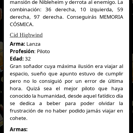
mansión de Nibleheim y derrota al enemigo. La
combinación: 36 derecha, 10 izquierda, 59
derecha, 97 derecha. Conseguirás MEMORIA
CÓSMICA.
Cid Highwind
Arma:
Lanza
Profesión
: Piloto
Edad:
32
Gran soñador cuya máxima ilusión era viajar al
espacio, sueño que apunto estuvo de cumplir
pero no lo consiguió por un error de última
hora. Quizá sea el mejor piloto que haya
conocido la humanidad, desde aquel fatídico día
se dedica a beber para poder olvidar la
frustración de no haber podido jamás viajar en
cohete.
Armas: