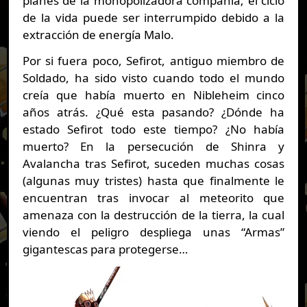
planes de la monopolizadora compañía; el ciclo
de la vida puede ser interrumpido debido a la
extracción de energía Malo.
Por si fuera poco, Sefirot, antiguo miembro de
Soldado, ha sido visto cuando todo el mundo
creía que había muerto en Nibleheim cinco
años atrás. ¿Qué esta pasando?
¿Dónde ha
estado Sefirot todo este tiempo? ¿No había
muerto? En la persecución de Shinra y
Avalancha tras Sefirot, suceden muchas cosas
(algunas muy tristes) hasta que finalmente le
encuentran tras invocar al meteorito que
amenaza con la destrucción de la tierra, la cual
viendo el peligro despliega unas “Armas”
gigantescas para protegerse…