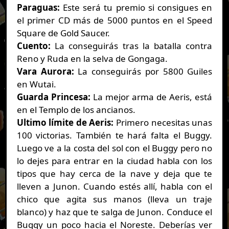
Paraguas:
Este será tu premio si consigues en
el primer CD más de 5000 puntos en el Speed
Square de Gold Saucer.
Cuento:
La conseguirás tras la batalla contra
Reno y Ruda en la selva de Gongaga.
Vara Aurora:
La conseguirás por 5800 Guiles
en Wutai.
Guarda Princesa:
La mejor arma de Aeris, está
en el Templo de los ancianos.
Ultimo límite de Aeris:
Primero necesitas unas
100 victorias. También te hará falta el Buggy.
Luego ve a la costa del sol con el Buggy pero no
lo dejes para entrar en la ciudad habla con los
tipos que hay cerca de la nave y deja que te
lleven a Junon. Cuando estés allí, habla con el
chico que agita sus manos (lleva un traje
blanco) y haz que te salga de Junon. Conduce el
Buggy un poco hacia el Noreste. Deberías ver