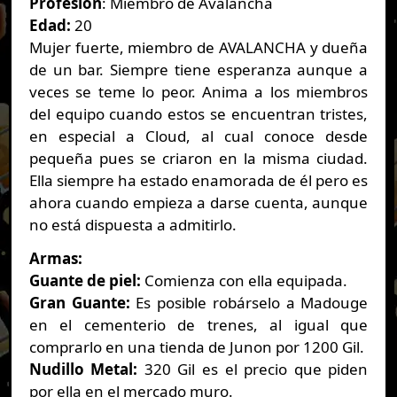
Profesión
: Miembro de Avalancha
Edad:
20
Mujer fuerte, miembro de AVALANCHA y dueña
de un bar. Siempre tiene esperanza aunque a
veces se teme lo peor. Anima a los miembros
del equipo cuando estos se encuentran tristes,
en especial a Cloud, al cual conoce desde
pequeña pues se criaron en la misma ciudad.
Ella siempre ha estado enamorada de él pero es
ahora cuando empieza a darse cuenta, aunque
no está dispuesta a admitirlo.
Armas:
Guante de piel:
Comienza con ella equipada.
Gran Guante:
Es posible robárselo a Madouge
en el cementerio de trenes, al igual que
comprarlo en una tienda de Junon por 1200 Gil.
Nudillo Metal:
320 Gil es el precio que piden
por ella en el mercado muro.