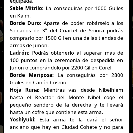
equipada.
Sable Mitrilo:
La conseguirás por 1000 Guiles
en Kalm.
Borde Duro:
Aparte de poder robárselo a los
Soldados de 3ª del Cuartel de Shinra podrás
comprarlo por 1500 Gil en una de las tiendas de
armas de Junon.
Ladrón:
Podrás obtenerlo al superar más de
100 puntos en la ceremonia de despedida en
Junon o comprándolo por 2200 Gil en Corel.
Borde Mariposa:
La conseguirás por 2800
Guiles en Cañón Cosmo.
Hoja Runa:
Mientras vas desde Nibelhiem
hasta el Reactor del Monte Nibel coge el
pequeño sendero de la derecha y te llevará
hasta un cofre que contiene esta arma.
Yoshiyuki:
Esta arma te la dará el señor
anciano que hay en Ciudad Cohete y no para