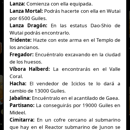
Lanza:
Comienza con ella equipada.
Lanza Mortal:
Podrás hacerte con ella en Wutai
por 6500 Guiles.
Lanza Dragón:
En las estatus Dao-Shio de
Wutai podrás encontrarlo.
Tridente:
Hazte con este arma en el Templo de
los ancianos.
Fregador:
Encuéntralo excavando en la ciudad
de los huesos.
Víbora
Halberd:
La encontrarás en el Valle
Coral.
Hacha:
El vendedor de Iciclos te lo dará a
cambio de 13000 Guiles.
Jabalina:
Encuéntralo en el acantilado de Gaea.
Partisano:
La conseguirás por 19000 Guiles en
Mideel.
Cimitarra:
En un cofre cercano al submarino
que hay en el Reactor submarino de Junon se