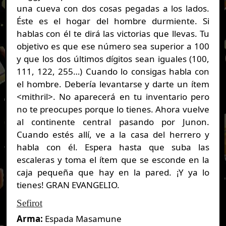
una cueva con dos cosas pegadas a los lados.
Éste es el hogar del hombre durmiente. Si
hablas con él te dirá las victorias que llevas. Tu
objetivo es que ese número sea superior a 100
y que los dos últimos dígitos sean iguales (100,
111, 122, 255…) Cuando lo consigas habla con
el hombre. Debería levantarse y darte un ítem
<mithril>. No aparecerá en tu inventario pero
no te preocupes porque lo tienes. Ahora vuelve
al continente central pasando por Junon.
Cuando estés allí, ve a la casa del herrero y
habla con él. Espera hasta que suba las
escaleras y toma el ítem que se esconde en la
caja pequeña que hay en la pared. ¡Y ya lo
tienes! GRAN EVANGELIO.
Sefirot
Arma:
Espada Masamune