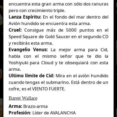
encuentra esta gran arma con sólo dos ranuras
pero con crecimiento triple.
Lanza Espíritu:
En el fondo del mar dentro del
Avión hundido se encuentra esta arma.
Cruel:
Consigue más de 5000 puntos en el
Speed Square de Gold Saucer en el segundo CD
y recibirás esta arma.
Evangelio Venus:
La mejor arma para Cid,
habla con el mismo señor que te dio la
Yoshiyuki para Cloud y te obsequiará con esta
arma.
Ultimo límite de Cid:
Mira en el avión hundido
cuando tengas el submarino. Está dentro de un
cofre, es el VIENTO FUERTE.
Barret Wallace
Arma:
Brazo-arma
Profesión
: Líder de AVALANCHA