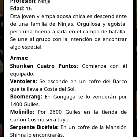
Profesión
: Ninja
Edad:
16
Esta joven y empalagosa chica es descendiente
de una familia de Ninjas. Orgullosa y egoísta,
pero una buena aliada en el campo de batalla.
Se une al grupo con la intención de encontrar
algo especial.
Armas:
Shuriken Cuatro Puntos:
Comienza con él
equipado.
Ventolera:
Se esconde en un cofre del Barco
que te lleva a Costa del Sol.
Boomerang:
En Gongaga te lo venderán por
1400 Guiles.
Molinillo:
Por 2600 Guiles en la tienda de
Cañón Cosmo será tuyo.
Serpiente Bicéfala:
En un cofre de la Mansión
Shinra lo encontrarás.