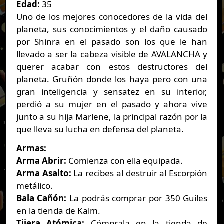
Edad:
35
Uno de los mejores conocedores de la vida del
planeta, sus conocimientos y el daño causado
por Shinra en el pasado son los que le han
llevado a ser la cabeza visible de AVALANCHA y
querer acabar con estos destructores del
planeta. Gruñón donde los haya pero con una
gran inteligencia y sensatez en su interior,
perdió a su mujer en el pasado y ahora vive
junto a su hija Marlene, la principal razón por la
que lleva su lucha en defensa del planeta.
Armas:
Arma Abrir:
Comienza con ella equipada.
Arma Asalto:
La recibes al destruir al Escorpión
metálico.
Bala Cañón:
La podrás comprar por 350 Guiles
en la tienda de Kalm.
Tijera Atómica:
Cómprala en la tienda de