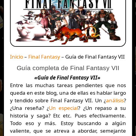
Inicio
–
Final Fantasy
–
Guía de Final Fantasy VII
Guía completa de Final Fantasy VII
«Guía de Final Fantasy VII»
Entre las muchas tareas pendientes que nos
queda en este blog, una de ellas es hablar largo
y tendido sobre Final Fantasy VII. Un ¿
análisis
?
¿Una reseña? ¿
Un especial
? ¿Un repaso a su
historia y saga? Etc etc. Pues efectivamente.
Todo eso y más. Estoy buscando a algún
valiente, que se atreva a abordar, semejante