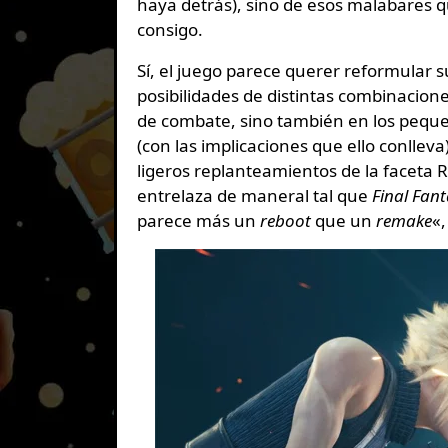
haya detrás), sino de esos malabares 
consigo.
Sí, el juego parece querer reformular s
posibilidades de distintas combinacion
de combate, sino también en los pequeñ
(con las implicaciones que ello conlleva
ligeros replanteamientos de la faceta R
entrelaza de maneral tal que
Final Fan
parece más un
reboot
que un
remake
«