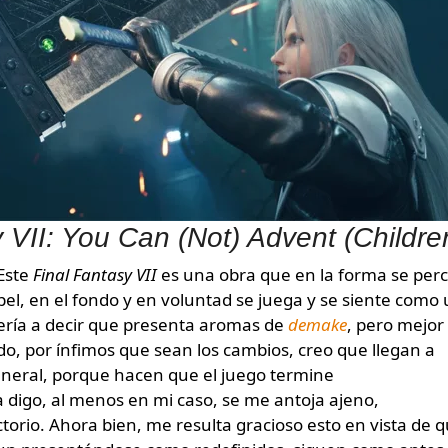
 VII: You Can (Not) Advent (Childre
 Este
Final Fantasy VII
es una obra que en la forma se perc
apel, en el fondo y en voluntad se juega y se siente como
ría a decir que presenta aromas de
demake
, pero mejor
do, por ínfimos que sean los cambios, creo que llegan a
eneral, porque hacen que el juego termine
digo, al menos en mi caso, se me antoja ajeno,
orio. Ahora bien, me resulta gracioso esto en vista de 