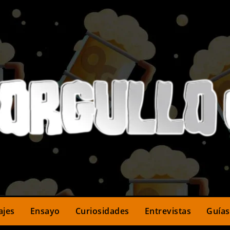
ajes
Ensayo
Curiosidades
Entrevistas
Guías