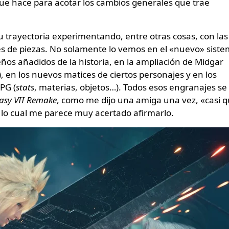
que hace para acotar los cambios generales que trae
u trayectoria experimentando, entre otras cosas, con las
es de piezas. No solamente lo vemos en el «nuevo» sist
os añadidos de la historia, en la ampliación de Midgar
), en los nuevos matices de ciertos personajes y en los
PG (
stats
, materias, objetos…). Todos esos engranajes se
tasy VII Remake
, como me dijo una amiga una vez, «casi 
, lo cual me parece muy acertado afirmarlo.