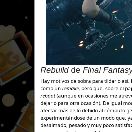
Rebuild
de
Final Fantasy
Hay motivos de sobra para tildarlo así.
como un
remake
, pero que, sobre el p
reboot
(aunque en ocasiones me atreve
dejarlo para otra ocasión). De igual mo
afectar más de lo debido al cómputo g
experimentándose de un modo que, ya 
desalmado, pesado y muy poco satisfact