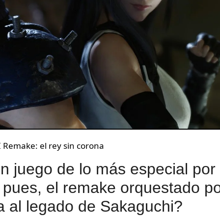
I Remake: el rey sin corona
un juego de lo más especial por
pues, el remake orquestado po
a al legado de Sakaguchi?