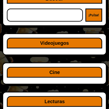
¡Pulsa!
Videojuegos
Cine
Lecturas