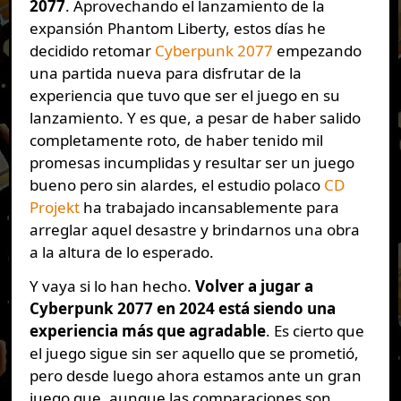
2077
. Aprovechando el lanzamiento de la
expansión Phantom Liberty, estos días he
decidido retomar
Cyberpunk 2077
empezando
una partida nueva para disfrutar de la
experiencia que tuvo que ser el juego en su
lanzamiento. Y es que, a pesar de haber salido
completamente roto, de haber tenido mil
promesas incumplidas y resultar ser un juego
bueno pero sin alardes, el estudio polaco
CD
Projekt
ha trabajado incansablemente para
arreglar aquel desastre y brindarnos una obra
a la altura de lo esperado.
Y vaya si lo han hecho.
Volver a jugar a
Cyberpunk 2077 en 2024 está siendo una
experiencia más que agradable
. Es cierto que
el juego sigue sin ser aquello que se prometió,
pero desde luego ahora estamos ante un gran
juego que, aunque las comparaciones son