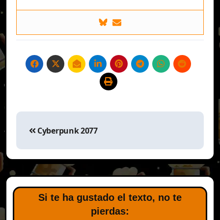
Navegación
de
Cyberpunk 2077
entradas
Si te ha gustado el texto, no te
pierdas: