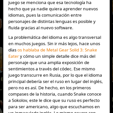
juego se menciona que esa tecnología ha
hecho que ya nadie quiera aprender nuevos
idiomas, pues la comunicación entre
personajes de distintas lenguas es posible y
fluida gracias al nuevo software.
La problemática del idioma es algo transversal
en muchos juegos. Sin ir más lejos, hace unos
días
os hablaba de Metal Gear Solid 3: Snake
Eater
y cómo un simple detalle dice más del
personaje que una amplia exposición de
sentimientos a través del códec. Ese mismo
juego transcurre en Rusia, por lo que el idioma
principal debería ser el ruso en lugar del inglés,
pero no es así. De hecho, en los primeros
compases de la historia, cuando Snake conoce
a Sokolov, este le dice que su ruso es perfecto
para ser americano, algo que escuchamos en
un inmaculado inglés. Lo mismo ocurre con