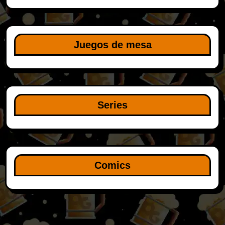
Juegos de mesa
Series
Comics