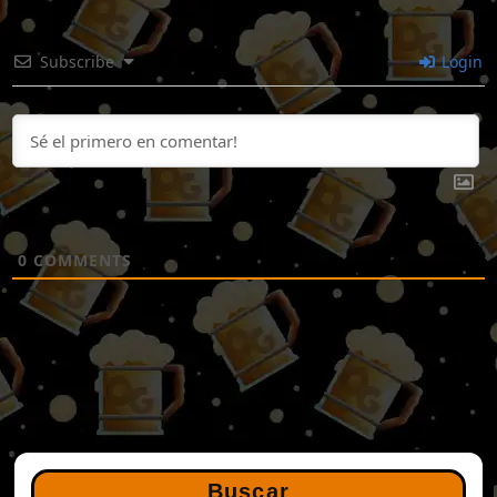
Subscribe
Login
0
COMMENTS
Buscar