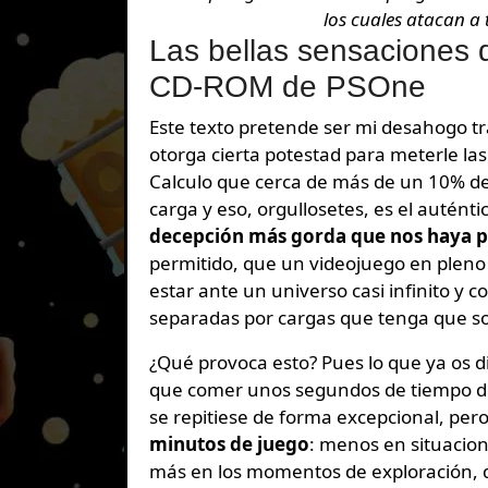
los cuales atacan a
Las bellas sensaciones 
CD-ROM de PSOne
Este texto pretende ser mi desahogo t
otorga cierta potestad para meterle la
Calculo que cerca de más de un 10% d
carga y eso, orgullosetes, es el autént
decepción más gorda que nos haya p
permitido, que un videojuego en plen
estar ante un universo casi infinito y
separadas por cargas que tenga que so
¿Qué provoca esto? Pues lo que ya os 
que comer unos segundos de tiempo de 
se repitiese de forma excepcional, per
minutos de juego
: menos en situacion
más en los momentos de exploración, d