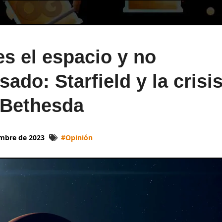
s el espacio y no
sado: Starfield y la crisi
 Bethesda
embre de 2023
#
Opinión