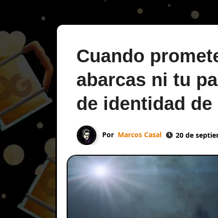
Cuando promete
abarcas ni tu pa
de identidad de
Por
Marcos Casal
20 de septi