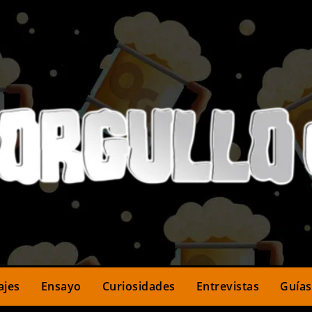
ajes
Ensayo
Curiosidades
Entrevistas
Guías