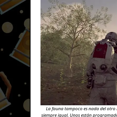
La fauna tampoco es nada del otro
siempre igual. Unos están programado