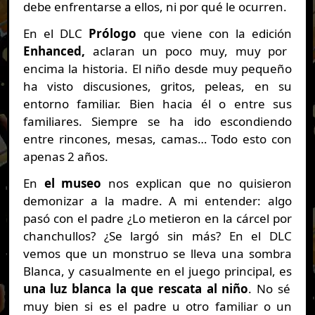
debe enfrentarse a ellos, ni por qué le ocurren.
En el DLC
Prólogo
que viene con la edición
Enhanced,
aclaran un poco muy, muy por
encima la historia. El niño desde muy pequeño
ha visto discusiones, gritos, peleas, en su
entorno familiar. Bien hacia él o entre sus
familiares. Siempre se ha ido escondiendo
entre rincones, mesas, camas… Todo esto con
apenas 2 años.
En
el museo
nos explican que no quisieron
demonizar a la madre. A mi entender: algo
pasó con el padre ¿Lo metieron en la cárcel por
chanchullos? ¿Se largó sin más? En el DLC
vemos que un monstruo se lleva una sombra
Blanca, y casualmente en el juego principal, es
una luz blanca la que rescata al niño
. No sé
muy bien si es el padre u otro familiar o un