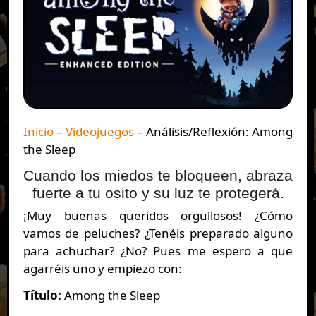
Inicio
–
Videojuegos
–
Análisis/Reflexión: Among
the Sleep
Cuando los miedos te bloqueen, abraza
fuerte a tu osito y su luz te protegerá.
¡Muy buenas queridos orgullosos! ¿Cómo
vamos de peluches? ¿Tenéis preparado alguno
para achuchar? ¿No? Pues me espero a que
agarréis uno y empiezo con:
Título:
Among the Sleep