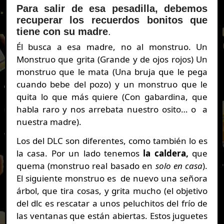
Para salir de esa pesadilla, debemos
recuperar los recuerdos bonitos que
tiene con su madre
.
Él busca a esa madre, no al monstruo. Un
Monstruo que grita (Grande y de ojos rojos) Un
monstruo que le mata (Una bruja que le pega
cuando bebe del pozo) y un monstruo que le
quita lo que más quiere (Con gabardina, que
habla raro y nos arrebata nuestro osito… o a
nuestra madre).
Los del DLC son diferentes, como también lo es
la casa. Por un lado tenemos
la caldera,
que
quema (monstruo real basado en
solo en casa
).
El siguiente monstruo es de nuevo una señora
árbol, que tira cosas, y grita mucho (el objetivo
del dlc es rescatar a unos peluchitos del frío de
las ventanas que están abiertas. Estos juguetes