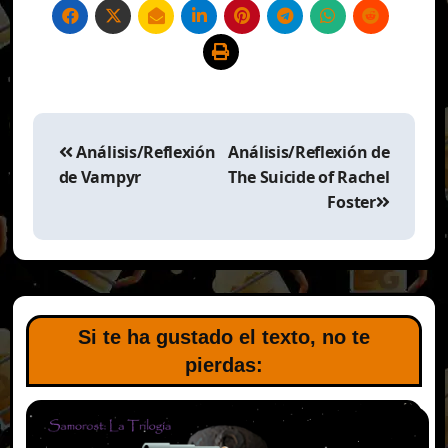
Navegación
de
Análisis/Reflexión
Análisis/Reflexión de
entradas
de Vampyr
The Suicide of Rachel
Foster
Si te ha gustado el texto, no te
pierdas: