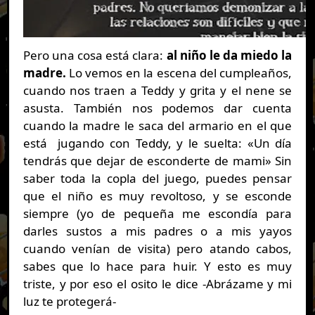
Pero una cosa está clara:
al niño le da miedo la
madre.
Lo vemos en la escena del cumpleaños,
cuando nos traen a Teddy y grita y el nene se
asusta. También nos podemos dar cuenta
cuando la madre le saca del armario en el que
está jugando con Teddy, y le suelta: «Un día
tendrás que dejar de esconderte de mami» Sin
saber toda la copla del juego, puedes pensar
que el niño es muy revoltoso, y se esconde
siempre (yo de pequeña me escondía para
darles sustos a mis padres o a mis yayos
cuando venían de visita) pero atando cabos,
sabes que lo hace para huir. Y esto es muy
triste, y por eso el osito le dice -Abrázame y mi
luz te protegerá-