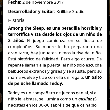
Fecha:
2 de noviembre 2017
Desarrollador y Editor:
Krillbite Studio
Historia
Among the Sleep, es una pesadilla horrible y
terrorífica vista desde los ojos de un niño de
2 años.
El juego comienza en su fiesta de
cumpleaños. Su madre le ha preparado una
gran tarta, hay juguetes, oímos la risa del niño.
Está pletórico de felicidad. Pero algo ocurre. De
repente llaman a la puerta, el niño solo escucha
balbuceos extraños y grises y se asusta, pero su
mamá vuelve y trae con ella un regalo:
un osito
de peluche llamado Teddy.
Teddy es un compañero de juegos genial, si el
niño le abraza, se ilumina como un
gusiluz
(Si
nacisteis en los 80-90 sabréis de qué os hablo,