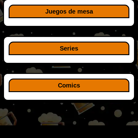
Juegos de mesa
Series
Comics