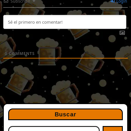
Subscribe
Login
0
COMMENTS
Buscar