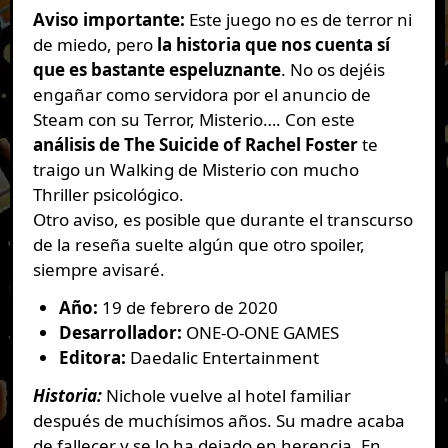
Aviso importante:
Este juego no es de terror ni
de miedo, pero
la historia que nos cuenta sí
que es bastante espeluznante
. No os dejéis
engañar como servidora por el anuncio de
Steam con su Terror, Misterio…. Con este
análisis de The Suicide of Rachel Foster
te
traigo un Walking de Misterio con mucho
Thriller psicológico.
Otro aviso, es posible que durante el transcurso
de la reseña suelte algún que otro spoiler,
siempre avisaré.
Año:
19 de febrero de 2020
Desarrollador:
ONE-O-ONE GAMES
Editora:
Daedalic Entertainment
Historia:
Nichole vuelve al hotel familiar
después de muchísimos años. Su madre acaba
de fallecer y se lo ha dejado en herencia. En