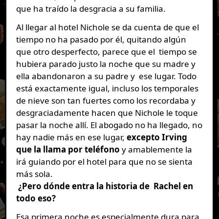
que ha traído la desgracia a su familia.
Al llegar al hotel Nichole se da cuenta de que el
tiempo no ha pasado por él, quitando algún
que otro desperfecto, parece que el tiempo se
hubiera parado justo la noche que su madre y
ella abandonaron a su padre y ese lugar. Todo
está exactamente igual, incluso los temporales
de nieve son tan fuertes como los recordaba y
desgraciadamente hacen que Nichole le toque
pasar la noche allí. El abogado no ha llegado, no
hay nadie más en ese lugar,
excepto Irving
que la llama por teléfono
y amablemente la
irá guiando por el hotel para que no se sienta
más sola.
¿Pero dónde entra la historia de Rachel en
todo eso?
Esa primera noche es especialmente dura para