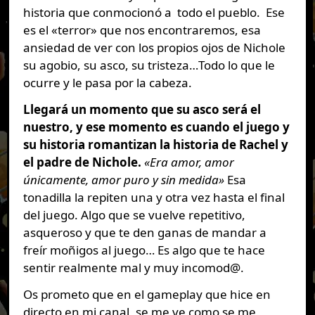
historia que conmocionó a todo el pueblo. Ese
es el «terror» que nos encontraremos, esa
ansiedad de ver con los propios ojos de Nichole
su agobio, su asco, su tristeza…Todo lo que le
ocurre y le pasa por la cabeza.
Llegará un momento que su asco será el
nuestro, y ese momento es cuando el juego y
su historia romantizan la historia de Rachel y
el padre de Nichole.
«Era amor, amor
únicamente, amor puro y sin medida»
Esa
tonadilla la repiten una y otra vez hasta el final
del juego. Algo que se vuelve repetitivo,
asqueroso y que te den ganas de mandar a
freír moñigos al juego… Es algo que te hace
sentir realmente mal y muy incomod@.
Os prometo que en el gameplay que hice en
directo en mi canal, se me ve como se me