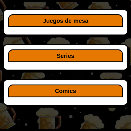
Juegos de mesa
Series
Comics