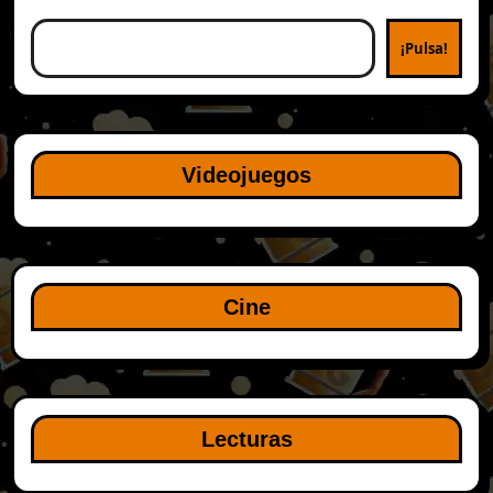
¡Pulsa!
Videojuegos
Cine
Lecturas