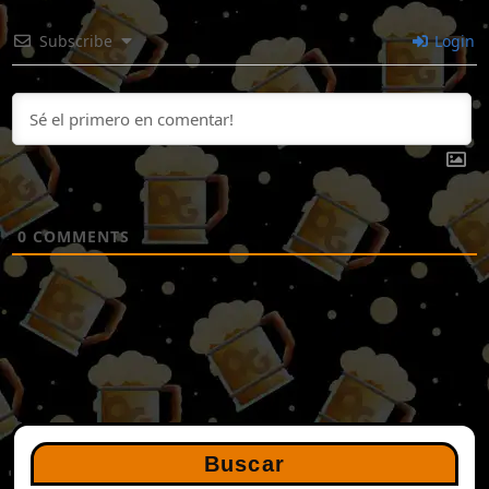
Subscribe
Login
0
COMMENTS
Buscar