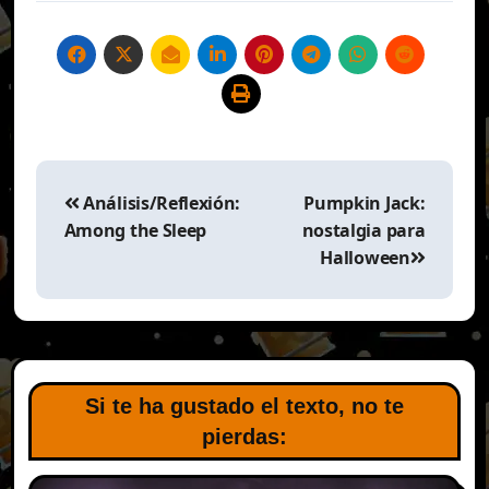
Navegación
de
Análisis/Reflexión:
Pumpkin Jack:
entradas
Among the Sleep
nostalgia para
Halloween
Si te ha gustado el texto, no te
pierdas: