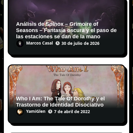
Análisis de Solnox – Grimoire of
Seasons – Fantasía oscura y el paso de
las estaciones se dan de la mano
Marcos Casal
30 de julio de 2026
Who I Am: The Tale Of Dorothy y el
Trastorno de Identidad Disociativo
YamiGlen
7 de abril de 2022