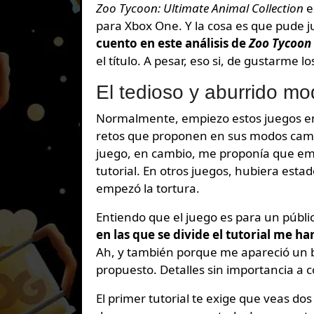
Zoo Tycoon: Ultimate Animal Collection
e
para Xbox One. Y la cosa es que pude ju
cuento en este análisis de
Zoo Tycoon
el título. A pesar, eso si, de gustarme 
El tedioso y aburrido mod
Normalmente, empiezo estos juegos e
retos que proponen en sus modos campañ
juego, en cambio, me proponía que em
tutorial. En otros juegos, hubiera esta
empezó la tortura.
Entiendo que el juego es para un públi
en las que se divide el tutorial me h
Ah, y también porque me apareció un bu
propuesto. Detalles sin importancia a 
El primer tutorial te exige que veas dos