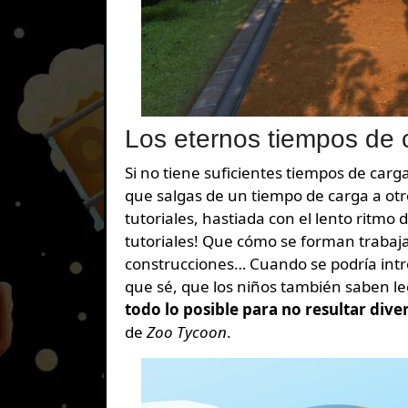
Los eternos tiempos de 
Si no tiene suficientes tiempos de carg
que salgas de un tiempo de carga a otr
tutoriales, hastiada con el lento ritm
tutoriales! Que cómo se forman traba
construcciones… Cuando se podría introd
que sé, que los niños también saben le
todo lo posible para no resultar dive
de
Zoo Tycoon
.