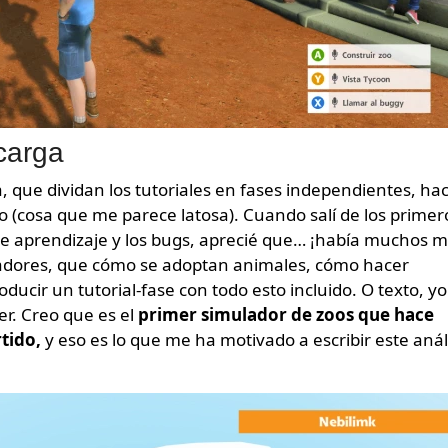
carga
a, que dividan los tutoriales en fases independientes, ha
o (cosa que me parece latosa). Cuando salí de los primer
o de aprendizaje y los bugs, aprecié que… ¡había muchos 
jadores, que cómo se adoptan animales, cómo hacer
ucir un tutorial-fase con todo esto incluido. O texto, yo
er. Creo que es el
primer simulador de zoos que hace
rtido,
y eso es lo que me ha motivado a escribir este anál