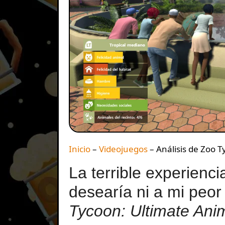
Inicio
–
Videojuegos
–
Análisis de Zoo T
La terrible experienc
desearía ni a mi peor
Tycoon: Ultimate Anim