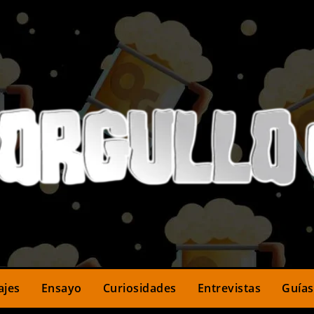
ajes
Ensayo
Curiosidades
Entrevistas
Guías