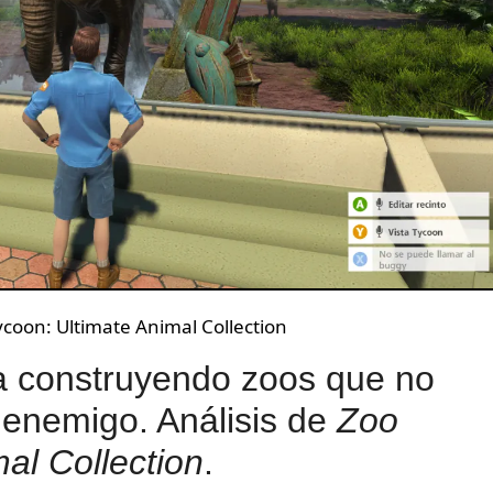
ycoon: Ultimate Animal Collection
ia construyendo zoos que no
 enemigo. Análisis de
Zoo
al Collection
.