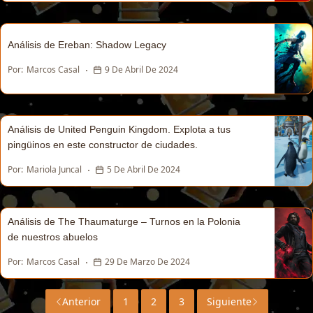
Análisis de Ereban: Shadow Legacy
Por:
Marcos Casal
9 De Abril De 2024
Análisis de United Penguin Kingdom. Explota a tus
pingüinos en este constructor de ciudades.
Por:
Mariola Juncal
5 De Abril De 2024
Análisis de The Thaumaturge – Turnos en la Polonia
de nuestros abuelos
Por:
Marcos Casal
29 De Marzo De 2024
Anterior
1
2
3
Siguiente