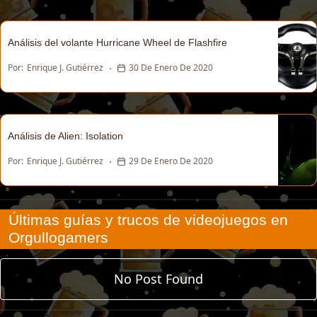
Análisis del volante Hurricane Wheel de Flashfire
Por:
Enrique J. Gutiérrez
30 De Enero De 2020
Análisis de Alien: Isolation
Por:
Enrique J. Gutiérrez
29 De Enero De 2020
Últimas guías y trucos de videojuegos en
Orgullogamers
No Post Found