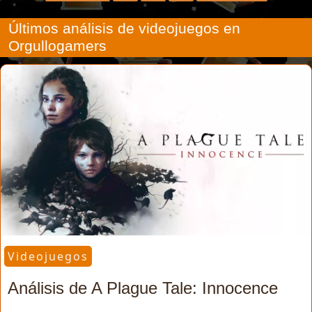
Últimos análisis de videojuegos en
Orgullogamers
Videojuegos
Análisis de A Plague Tale: Innocence