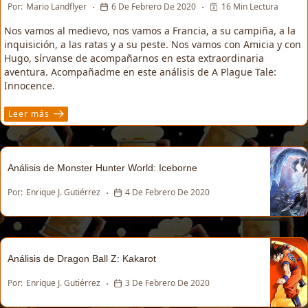
Por:
Mario Landflyer
6 De Febrero De 2020
16 Min Lectura
Nos vamos al medievo, nos vamos a Francia, a su campiña, a la
inquisición, a las ratas y a su peste. Nos vamos con Amicia y con
Hugo, sírvanse de acompañarnos en esta extraordinaria
aventura. Acompañadme en este análisis de A Plague Tale:
Innocence.
Leer más
Análisis de Monster Hunter World: Iceborne
Por:
Enrique J. Gutiérrez
4 De Febrero De 2020
Análisis de Dragon Ball Z: Kakarot
Por:
Enrique J. Gutiérrez
3 De Febrero De 2020