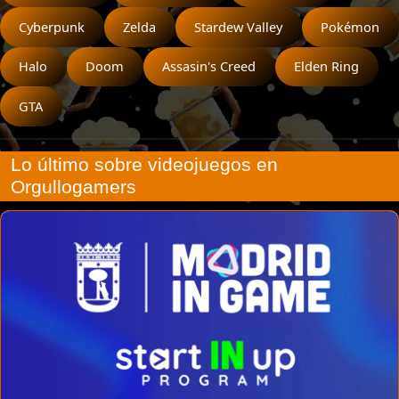
Cyberpunk
Zelda
Stardew Valley
Pokémon
Halo
Doom
Assasin's Creed
Elden Ring
GTA
Lo último sobre videojuegos en
Orgullogamers