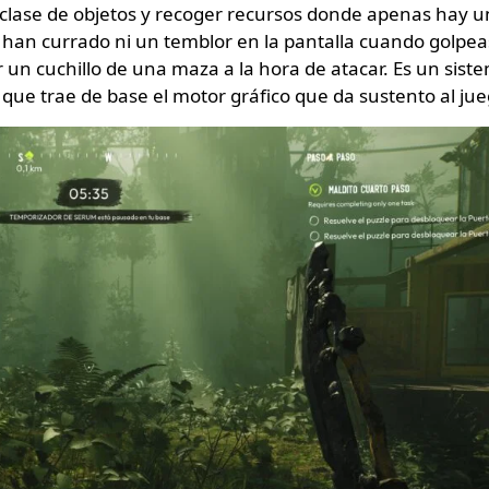
 clase de objetos y recoger recursos donde apenas hay u
 han currado ni un temblor en la pantalla cuando golpea
r un cuchillo de una maza a la hora de atacar. Es un sist
 que trae de base el motor gráfico que da sustento al jue