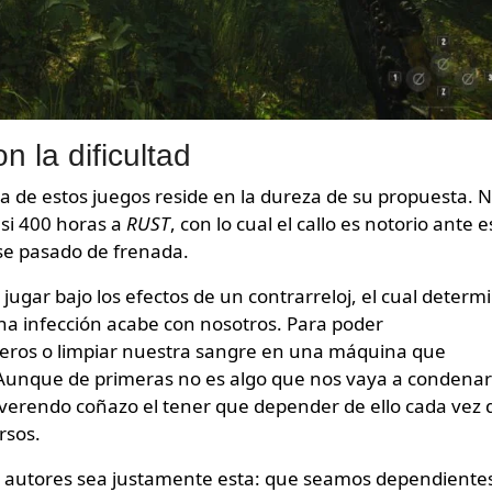
 la dificultad
a de estos juegos reside en la dureza de su propuesta. 
si 400 horas a
RUST
, con lo cual el callo es notorio ante e
se pasado de frenada.
 jugar bajo los efectos de un contrarreloj, el cual determ
na infección acabe con nosotros. Para poder
ueros o limpiar nuestra sangre en una máquina que
unque de primeras no es algo que nos vaya a condenar
reverendo coñazo el tener que depender de ello cada vez
rsos.
os autores sea justamente esta: que seamos dependiente