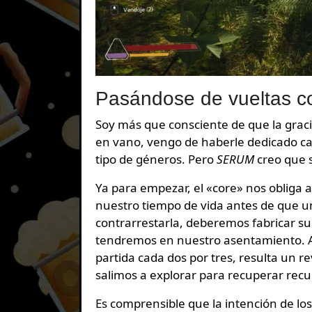
Pasándose de vueltas con
Soy más que consciente de que la graci
en vano, vengo de haberle dedicado ca
tipo de géneros. Pero
SERUM
creo que 
Ya para empezar, el «core» nos obliga a
nuestro tiempo de vida antes de que u
contrarrestarla, deberemos fabricar s
tendremos en nuestro asentamiento. A
partida cada dos por tres, resulta un 
salimos a explorar para recuperar recu
Es comprensible que la intención de l