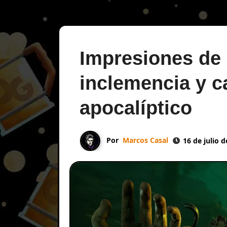
Impresiones de
inclemencia y c
apocalíptico
Por
Marcos Casal
16 de julio 