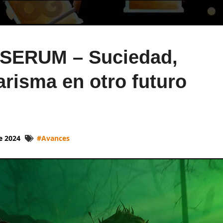
 SERUM – Suciedad,
arisma en otro futuro
de 2024
#
Avances