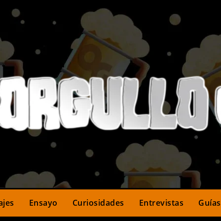
ajes
Ensayo
Curiosidades
Entrevistas
Guías