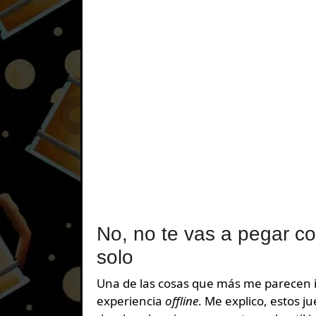
No, no te vas a pegar con
solo
Una de las cosas que más me parecen in
experiencia
offline
. Me explico, estos 