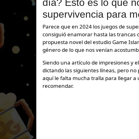
día? Esto es lo que 
supervivencia para me
Parece que en 2024 los juegos de sup
consiguió enamorar hasta las trancas o
propuesta novel del estudio Game Isla
género de lo que nos venían acostum
Siendo una artículo de impresiones y e
dictando las siguientes líneas, pero n
aquí le falta mucha tralla para llegar
recomendar.