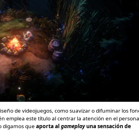
iseño de videojuegos, como suavizar o difuminar los fo
én emplea este título al centrar la atención en el persona
sto digamos que
aporta al
gameplay
una sensación de