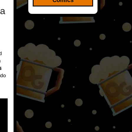
ra
d
a
s
ado