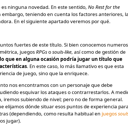
o es ninguna novedad. En este sentido,
No Rest for the
 embargo, teniendo en cuenta los factores anteriores, l
adora. En el siguiente apartado veremos por qué.
puntos fuertes de este título. Si bien conocemos numero
ométrica, juegos
RPGs
o
souls-like
, así como de gestión de
 que en alguna ocasión podría jugar un título que
acterísticas
. En este caso, lo más llamativo es que esta
riencia de juego, sino que la enriquece.
to nos encontramos con un personaje que debe
udiendo esquivar los ataques o contrarrestarlos. A medi
 iremos subiendo de nivel; pero no de forma general.
ue elijamos dónde situar esos puntos de experiencia par
otras (dependiendo, como resulta habitual en
juegos
soul
os jugar).