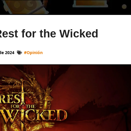
est for the Wicked
 de 2024
#
Opinión