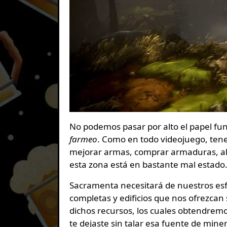
No podemos pasar por alto el papel fu
farmeo
. Como en todo videojuego, tene
mejorar armas, comprar armaduras, al
esta zona está en bastante mal estado
Sacramenta necesitará de nuestros esf
completas y edificios que nos ofrezcan
dichos recursos, los cuales obtendremo
te dejaste sin talar esa fuente de miner