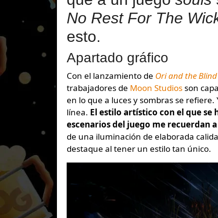
No Rest For The Wic
esto.
Apartado gráfico
Con el lanzamiento de
Ori and the Blind
trabajadores de
Moon Studios
son capa
en lo que a luces y sombras se refiere.
línea.
El estilo artístico con el que s
escenarios del juego me recuerdan a l
de una iluminación de elaborada calid
destaque al tener un estilo tan único.