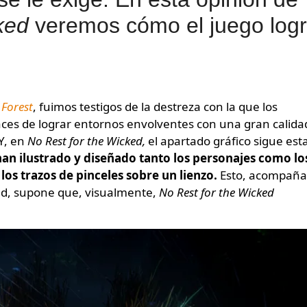
ked
veremos cómo el juego log
 Forest
, fuimos testigos de la destreza con la que los
ces de lograr entornos envolventes con una gran calida
 Y, en
No Rest for the Wicked,
el apartado gráfico sigue est
e han ilustrado y diseñado tanto los personajes como lo
os trazos de pinceles sobre un lienzo.
Esto, acompañ
ad, supone que, visualmente,
No Rest for the Wicked