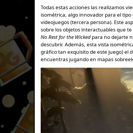
Todas estas acciones las realizamos vi
isométrica, algo innovador para el tip
videojuegos (tercera persona). Este as
sobre los objetos interactuables que te
No Rest for the Wicked
para no dejarte ni
descubrir. Además, esta vista isométric
gráfico tan exquisito de este juego) el
encuentras jugando en mapas sobreel