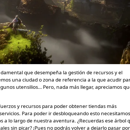
ndamental que desempeña la gestión de recursos y el
mos una ciudad o zona de referencia a la que acudir pa
gunos utensilios… Pero, nada más llegar, apreciamos qu
.
uerzos y recursos para poder obtener tiendas más
 servicios. Para poder ir desbloqueando esto necesitamo
s a lo largo de nuestra aventura. ¿Recuerdas ese árbol 
ales sin picar? ¡Pues no podrás volver a dejarlo pasar por