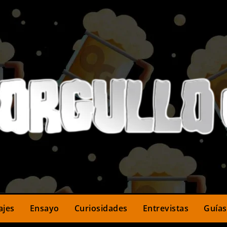
ajes
Ensayo
Curiosidades
Entrevistas
Guías