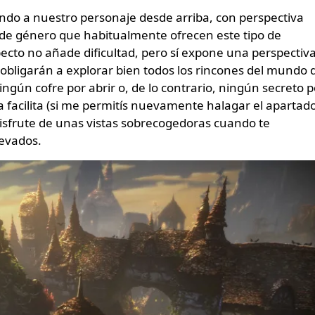
endo a nuestro personaje desde arriba, con perspectiva
o de género que habitualmente ofrecen este tipo de
pecto no añade dificultad, pero sí expone una perspectiv
 obligarán a explorar bien todos los rincones del mundo 
ngún cofre por abrir o, de lo contrario, ningún secreto p
a facilita (si me permitís nuevamente halagar el apartad
 disfrute de unas vistas sobrecogedoras cuando te
evados.