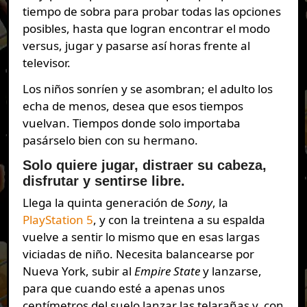
tiempo de sobra para probar todas las opciones
posibles, hasta que logran encontrar el modo
versus, jugar y pasarse así horas frente al
televisor.
Los niños sonríen y se asombran; el adulto los
echa de menos, desea que esos tiempos
vuelvan. Tiempos donde solo importaba
pasárselo bien con su hermano.
Solo quiere jugar, distraer su cabeza,
disfrutar y sentirse libre.
Llega la quinta generación de
Sony
, la
PlayStation 5
, y con la treintena a su espalda
vuelve a sentir lo mismo que en esas largas
viciadas de niño. Necesita balancearse por
Nueva York, subir al
Empire State
y lanzarse,
para que cuando esté a apenas unos
centímetros del suelo lanzar las telarañas y, con