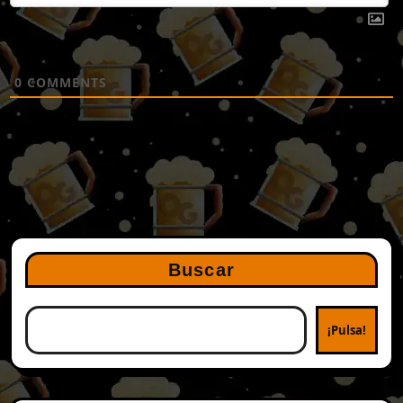
0
COMMENTS
Buscar
¡Pulsa!