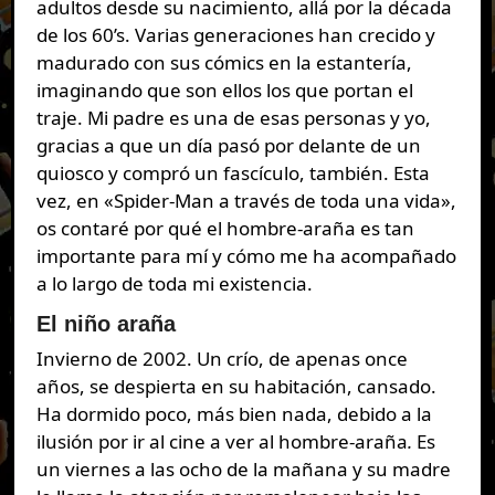
adultos desde su nacimiento, allá por la década
de los 60’s. Varias generaciones han crecido y
madurado con sus cómics en la estantería,
imaginando que son ellos los que portan el
traje. Mi padre es una de esas personas y yo,
gracias a que un día pasó por delante de un
quiosco y compró un fascículo, también. Esta
vez, en «Spider-Man a través de toda una vida»,
os contaré por qué el hombre-araña es tan
importante para mí y cómo me ha acompañado
a lo largo de toda mi existencia.
El niño araña
Invierno de 2002. Un crío, de apenas once
años, se despierta en su habitación, cansado.
Ha dormido poco, más bien nada, debido a la
ilusión por ir al cine a ver al hombre-araña
.
Es
un viernes a las ocho de la mañana y su madre