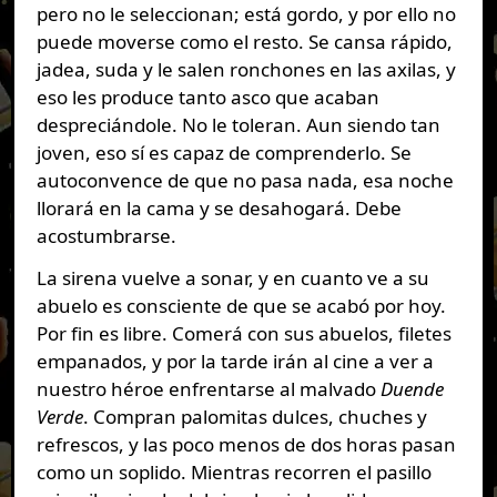
pero no le seleccionan; está gordo, y por ello no
puede moverse como el resto. Se cansa rápido,
jadea, suda y le salen ronchones en las axilas, y
eso les produce tanto asco que acaban
despreciándole. No le toleran. Aun siendo tan
joven, eso sí es capaz de comprenderlo. Se
autoconvence de que no pasa nada, esa noche
llorará en la cama y se desahogará. Debe
acostumbrarse.
La sirena vuelve a sonar, y en cuanto ve a su
abuelo es consciente de que se acabó por hoy.
Por fin es libre. Comerá con sus abuelos, filetes
empanados, y por la tarde irán al cine a ver a
nuestro héroe enfrentarse al malvado
Duende
Verde
. Compran palomitas dulces, chuches y
refrescos, y las poco menos de dos horas pasan
como un soplido. Mientras recorren el pasillo