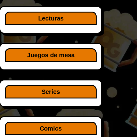
Lecturas
Juegos de mesa
Series
Comics