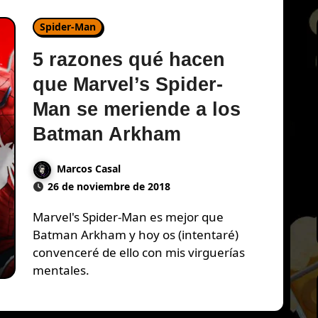
Spider-Man
5 razones qué hacen
que Marvel’s Spider-
Man se meriende a los
Batman Arkham
Marcos Casal
26 de noviembre de 2018
Marvel's Spider-Man es mejor que
Batman Arkham y hoy os (intentaré)
convenceré de ello con mis virguerías
mentales.