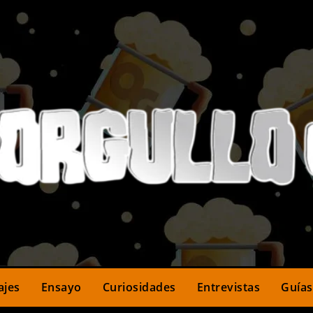
ajes
Ensayo
Curiosidades
Entrevistas
Guías