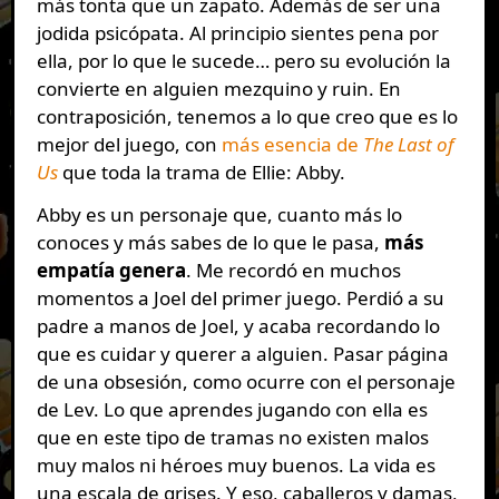
más tonta que un zapato. Además de ser una
jodida psicópata. Al principio sientes pena por
ella, por lo que le sucede… pero su evolución la
convierte en alguien mezquino y ruin. En
contraposición, tenemos a lo que creo que es lo
mejor del juego, con
más esencia de
The Last of
Us
que toda la trama de Ellie: Abby.
Abby es un personaje que, cuanto más lo
conoces y más sabes de lo que le pasa,
más
empatía genera
. Me recordó en muchos
momentos a Joel del primer juego. Perdió a su
padre a manos de Joel, y acaba recordando lo
que es cuidar y querer a alguien. Pasar página
de una obsesión, como ocurre con el personaje
de Lev. Lo que aprendes jugando con ella es
que en este tipo de tramas no existen malos
muy malos ni héroes muy buenos. La vida es
una escala de grises. Y eso, caballeros y damas,