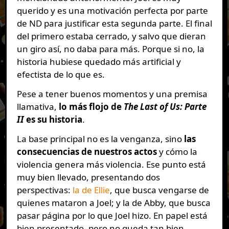
querido y es una motivación perfecta por parte
de ND para justificar esta segunda parte. El final
del primero estaba cerrado, y salvo que dieran
un giro así, no daba para más. Porque si no, la
historia hubiese quedado más artificial y
efectista de lo que es.
Pese a tener buenos momentos y una premisa
llamativa,
lo más flojo de
The Last of Us: Parte
II
es su historia
.
La base principal no es la venganza, sino
las
consecuencias de nuestros actos
y cómo la
violencia genera más violencia. Ese punto está
muy bien llevado, presentando dos
perspectivas:
la de Ellie
, que busca vengarse de
quienes mataron a Joel; y la de Abby, que busca
pasar página por lo que Joel hizo. En papel está
bien presentado, pero no queda tan bien