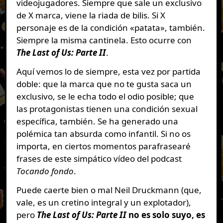
videojugadores. Siempre que sale un exclusivo
de X marca, viene la riada de bilis. Si X
personaje es de la condición «patata», también.
Siempre la misma cantinela. Esto ocurre con
The Last of Us: Parte II
.
Aquí vemos lo de siempre, esta vez por partida
doble: que la marca que no te gusta saca un
exclusivo, se le echa todo el odio posible; que
las protagonistas tienen una condición sexual
específica, también. Se ha generado una
polémica tan absurda como infantil. Si no os
importa, en ciertos momentos parafrasearé
frases de este simpático vídeo del podcast
Tocando fondo
.
Puede caerte bien o mal Neil Druckmann (que,
vale, es un cretino integral y un explotador),
pero
T
he Last of Us: Parte II
no es solo suyo, es