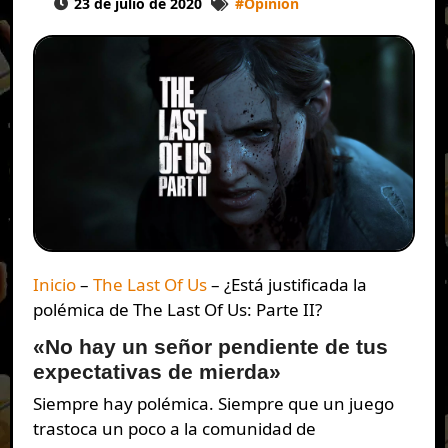
23 de julio de 2020
#
Opinión
Inicio
–
The Last Of Us
–
¿Está justificada la
polémica de The Last Of Us: Parte II?
«No hay un señor pendiente de tus
expectativas de mierda»
Siempre hay polémica. Siempre que un juego
trastoca un poco a la comunidad de