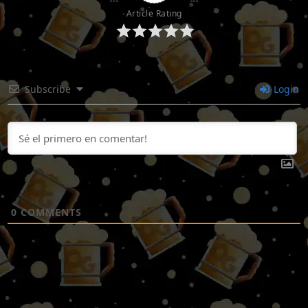
Article Rating
Subscribe
Login
0
COMMENTS