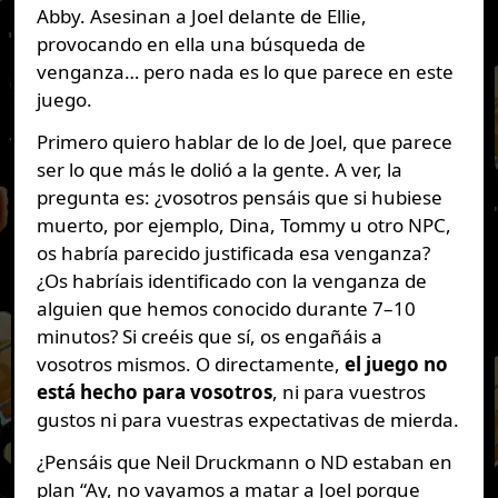
Abby. Asesinan a Joel delante de Ellie,
provocando en ella una búsqueda de
venganza… pero nada es lo que parece en este
juego.
Primero quiero hablar de lo de Joel, que parece
ser lo que más le dolió a la gente. A ver, la
pregunta es: ¿vosotros pensáis que si hubiese
muerto, por ejemplo, Dina, Tommy u otro NPC,
os habría parecido justificada esa venganza?
¿Os habríais identificado con la venganza de
alguien que hemos conocido durante 7–10
minutos? Si creéis que sí, os engañáis a
vosotros mismos. O directamente,
el juego no
está hecho para vosotros
, ni para vuestros
gustos ni para vuestras expectativas de mierda.
¿Pensáis que Neil Druckmann o ND estaban en
plan “Ay, no vayamos a matar a Joel porque