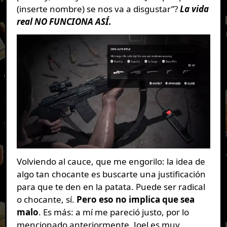
(inserte nombre) se nos va a disgustar”?
La vida
real NO FUNCIONA ASÍ.
Volviendo al cauce, que me engorilo: la idea de
algo tan chocante es buscarte una justificación
para que te den en la patata. Puede ser radical
o chocante, sí.
Pero eso no implica que sea
malo
. Es más: a mí me pareció justo, por lo
mencionado anteriormente. Joel es muy