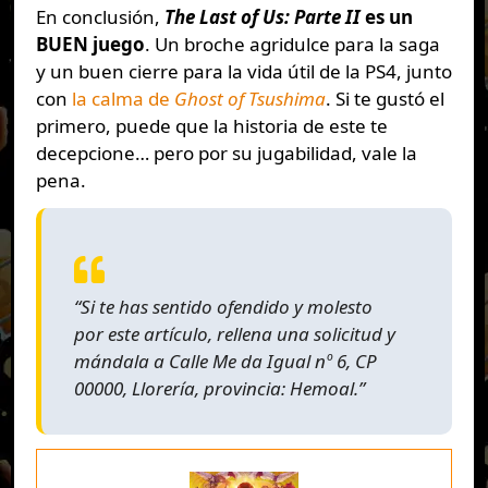
En conclusión,
The Last of Us: Parte II
es un
BUEN juego
. Un broche agridulce para la saga
y un buen cierre para la vida útil de la PS4, junto
con
la calma de
Ghost of Tsushima
. Si te gustó el
primero, puede que la historia de este te
decepcione… pero por su jugabilidad, vale la
pena.
“Si te has sentido ofendido y molesto
por este artículo, rellena una solicitud y
mándala a Calle Me da Igual nº 6, CP
00000, Llorería, provincia: Hemoal.”