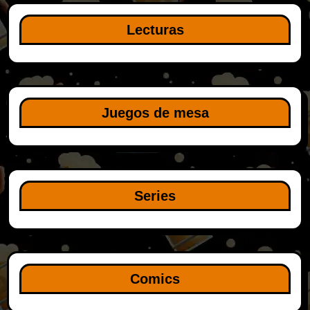
Lecturas
Juegos de mesa
Series
Comics