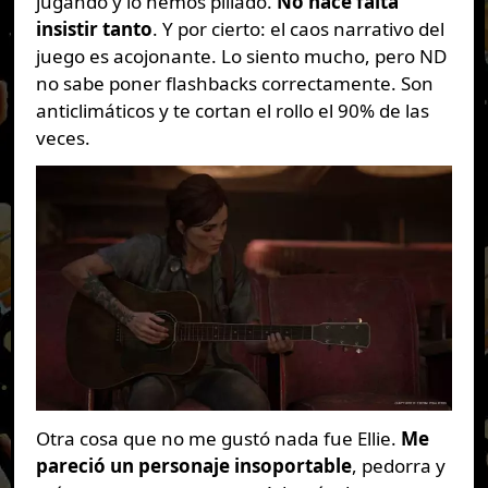
jugando y lo hemos pillado.
No hace falta
insistir tanto
. Y por cierto: el caos narrativo del
juego es acojonante. Lo siento mucho, pero ND
no sabe poner flashbacks correctamente. Son
anticlimáticos y te cortan el rollo el 90% de las
veces.
Otra cosa que no me gustó nada fue Ellie.
Me
pareció un personaje insoportable
, pedorra y