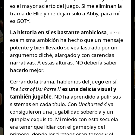
es el mayor acierto del juego. Si me eliminan la
trama de Ellie y me dejan solo a Abby, para mí
es GOTY.
La historia en sí es bastante ambiciosa
, pero
esa misma ambición ha hecho que un mensaje
potente y bien llevado se vea lastrado por un
argumento cliché, alargado y con carencias
narrativas. A estas alturas, ND debería saber
hacerlo mejor.
Cerrando la trama, hablemos del juego en sí.
The Last of Us: Parte II
es una delicia visual y
también jugable
. ND ha aprendido a pulir sus
sistemas en cada título. Con
Uncharted 4
ya
consiguieron una jugabilidad soberbia y un
gunplay exquisito. Mi miedo con esta secuela
era tener que lidiar con el gameplay del
primero, donde los tiroteos eran toscos y el