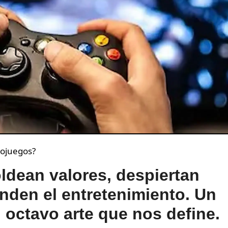
eojuegos?
dean valores, despiertan
nden el entretenimiento. Un
l octavo arte que nos define.