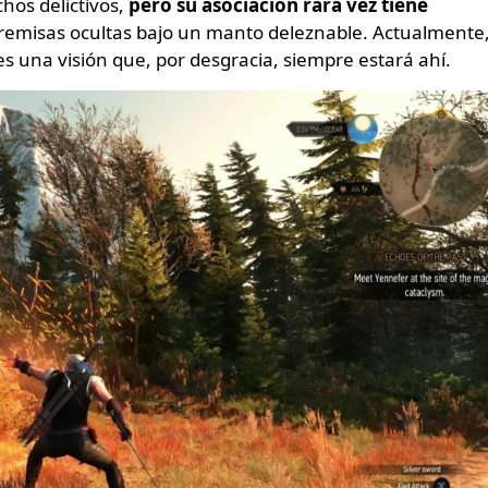
os delictivos,
pero su asociación rara vez tiene
remisas ocultas bajo un manto deleznable. Actualmente
es una visión que, por desgracia, siempre estará ahí.