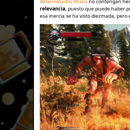
determinados títulos
no contengan hech
relevancia
, puesto que puede haber p
esa inercia se ha visto diezmada, pero 