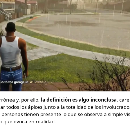
ónea y, por ello,
la definición es algo inconclusa
, car
r todos los ápices junto a la totalidad de los involucrado
rsonas tienen presente lo que se observa a simple vis
lo que evoca en realidad.