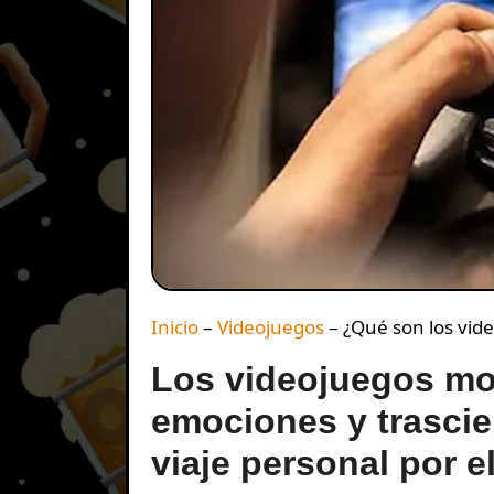
Inicio
–
Videojuegos
–
¿Qué son los vid
Los videojuegos mol
emociones y trascie
viaje personal por e