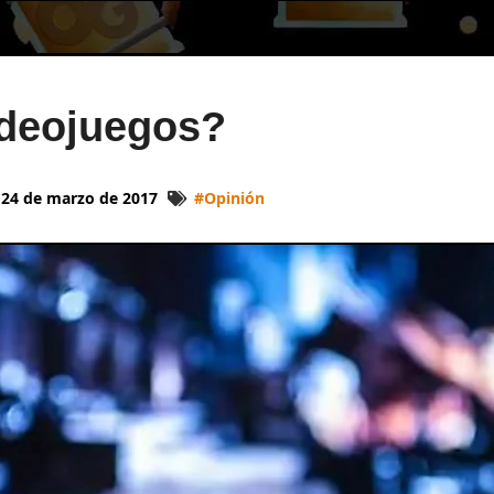
ideojuegos?
24 de marzo de 2017
#
Opinión