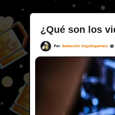
¿Qué son los v
Por
Redacción Orgullogamers