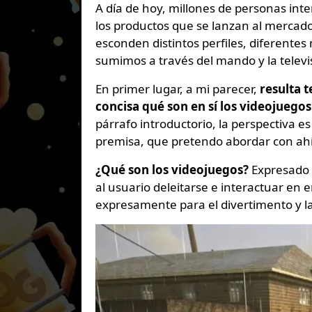
A día de hoy, millones de personas interactúan con las diferentes plataformas para deleitarse con
los productos que se lanzan al mercad
esconden distintos perfiles, diferente
sumimos a través del mando y la televi
En primer lugar, a mi parecer,
resulta 
concisa qué son en sí los videojuegos
párrafo introductorio, la perspectiva e
premisa, que pretendo abordar con ahín
¿Qué son los videojuegos?
Expresado 
al usuario deleitarse e interactuar en 
expresamente para el divertimento y la 