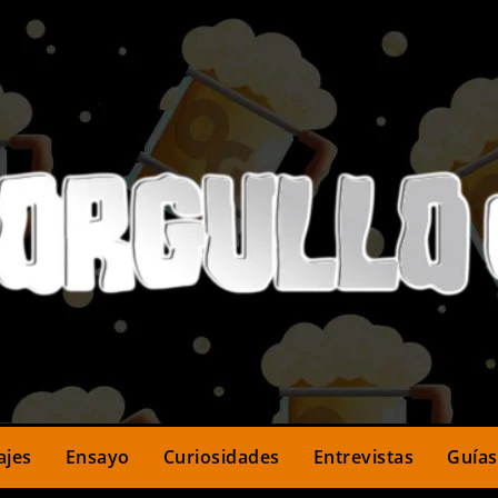
ajes
Ensayo
Curiosidades
Entrevistas
Guías