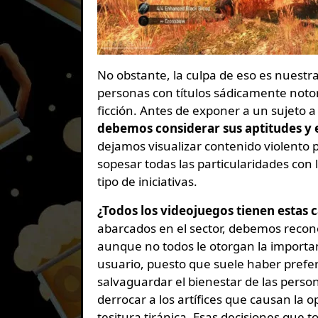
No obstante, la culpa de eso es nuestr
personas con títulos sádicamente notor
ficción. Antes de exponer a un sujeto a
debemos considerar sus aptitudes y 
dejamos visualizar contenido violento po
sopesar todas las particularidades con 
tipo de iniciativas.
¿Todos los videojuegos tienen estas c
abarcados en el sector, debemos recono
aunque no todos le otorgan la importa
usuario, puesto que suele haber pref
salvaguardar el bienestar de las perso
derrocar a los artífices que causan la 
tesitura tiránica. Esas decisiones que