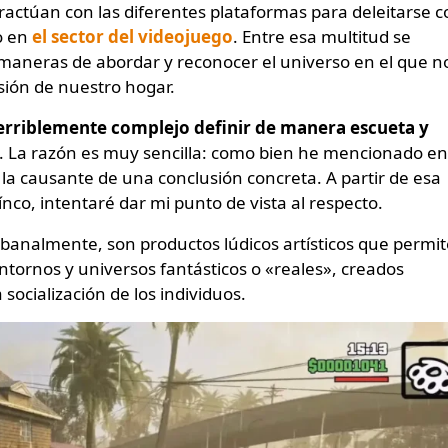
o en
el sector del videojuego
. Entre esa multitud se
s maneras de abordar y reconocer el universo en el que n
sión de nuestro hogar.
terriblemente complejo definir de manera escueta y
. La razón es muy sencilla: como bien he mencionado en
s la causante de una conclusión concreta. A partir de esa
co, intentaré dar mi punto de vista al respecto.
banalmente, son productos lúdicos artísticos que permi
entornos y universos fantásticos o «reales», creados
socialización de los individuos.