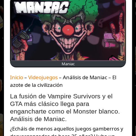
Maniac
Inicio
–
Videojuegos
–
Análisis de Maniac – El
azote de la civilización
La fusión de Vampire Survivors y el
GTA más clásico llega para
engancharte como el Monster blanco.
Análisis de Maniac.
¿Echáis de menos aquellos juegos gamberros y