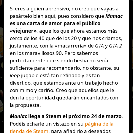
Si eres alguien aprensivo, no creo que vayas a
pasártelo bien aquí, pues considero que
Maniac
es una carta de amor para el público
«viejuner»
, aquellos que ahora estamos más
cerca de los 40 que de los 20 y que nos criamos,
justamente, con la «macarrería» de
GTA
y
GTA 2
en los maravillosos 90. Pero sabemos
perfectamente que siendo bestia no sería
suficiente para recomendarlo, no obstante, su
loop
jugable está tan refinado y es tan
divertido, que estamos ante un trabajo hecho
con mimo y cariño. Creo que aquellos que le
den la oportunidad quedarán encantados con
la propuesta.
Maniac
llega a Steam el próximo 24 de marzo
.
Podéis echarle un vistazo en su
página de la
tienda de Steam
, para añadirlo a deseados