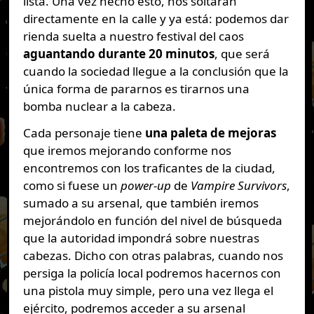
lista. Una vez hecho esto, nos soltarán
directamente en la calle y ya está: podemos dar
rienda suelta a nuestro festival del caos
aguantando durante 20 minutos
, que será
cuando la sociedad llegue a la conclusión que la
única forma de pararnos es tirarnos una
bomba nuclear a la cabeza.
Cada personaje tiene
una paleta de mejoras
que iremos mejorando conforme nos
encontremos con los traficantes de la ciudad,
como si fuese un
power-up
de
Vampire Survivors
,
sumado a su arsenal, que también iremos
mejorándolo en función del nivel de búsqueda
que la autoridad impondrá sobre nuestras
cabezas. Dicho con otras palabras, cuando nos
persiga la policía local podremos hacernos con
una pistola muy simple, pero una vez llega el
ejército, podremos acceder a su arsenal