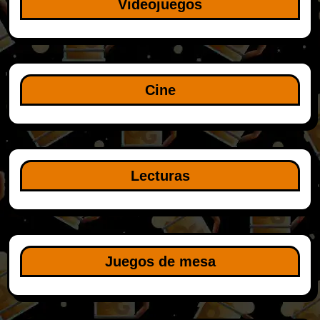
Videojuegos
Cine
Lecturas
Juegos de mesa