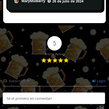
MaryMulberry
26 de julio de 2024
5
Article Rating
Subscribe
Login