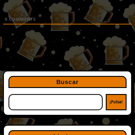
0
COMMENTS
Buscar
¡Pulsa!