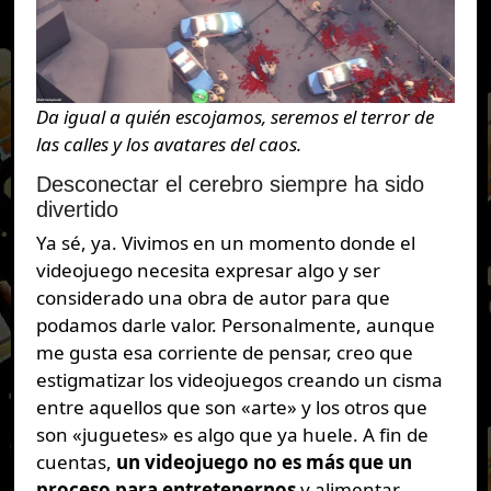
Da igual a quién escojamos, seremos el terror de
las calles y los avatares del caos.
Desconectar el cerebro siempre ha sido
divertido
Ya sé, ya. Vivimos en un momento donde el
videojuego necesita expresar algo y ser
considerado una obra de autor para que
podamos darle valor. Personalmente, aunque
me gusta esa corriente de pensar, creo que
estigmatizar los videojuegos creando un cisma
entre aquellos que son «arte» y los otros que
son «juguetes» es algo que ya huele. A fin de
cuentas,
un videojuego no es más que un
proceso para entretenernos
y alimentar