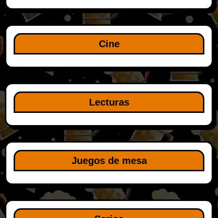
Cine
Lecturas
Juegos de mesa