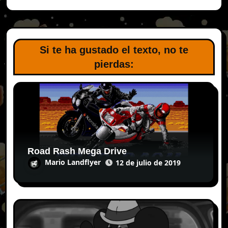
Si te ha gustado el texto, no te
pierdas:
Road Rash Mega Drive
Mario Landflyer
12 de julio de 2019