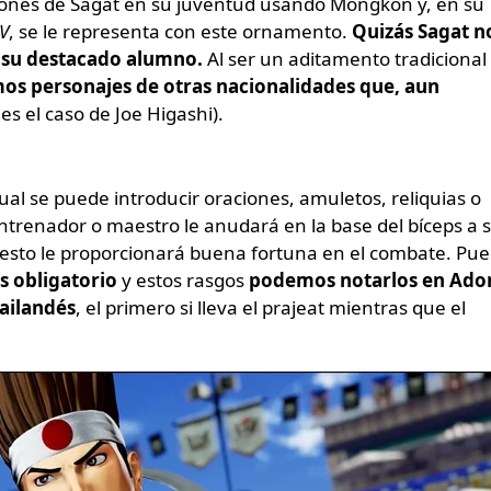
aciones de Sagat en su juventud usando Mongkon y, en su
IV
, se le representa con este ornamento.
Quizás Sagat n
a su destacado alumno.
Al ser un aditamento tradicional
s personajes de otras nacionalidades que, aun
es el caso de Joe Higashi).
cual se puede introducir oraciones, amuletos, reliquias o
entrenador o maestro le anudará en la base del bíceps a 
 esto le proporcionará buena fortuna en el combate. Pu
s obligatorio
y estos rasgos
podemos notarlos en Ado
ailandés
, el primero si lleva el prajeat mientras que el