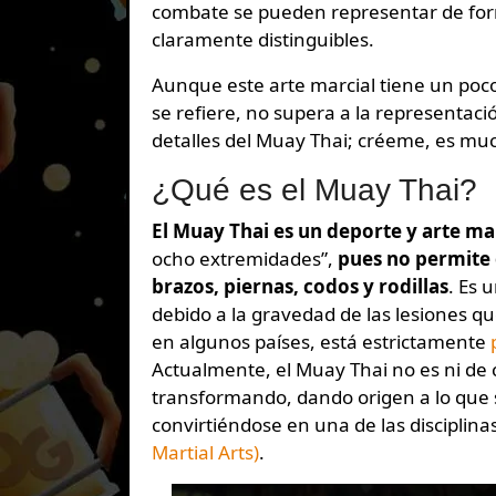
combate se pueden representar de for
claramente distinguibles.
Aunque este arte marcial tiene un poc
se refiere, no supera a la representac
detalles del Muay Thai; créeme, es mu
¿Qué es el Muay Thai?
El Muay Thai es un deporte y arte ma
ocho extremidades”,
pues no permite e
brazos, piernas, codos y rodillas
. Es 
debido a la gravedad de las lesiones q
en algunos países, está estrictamente
Actualmente, el Muay Thai no es ni de c
transformando, dando origen a lo que
convirtiéndose en una de las disciplina
Martial Arts)
.