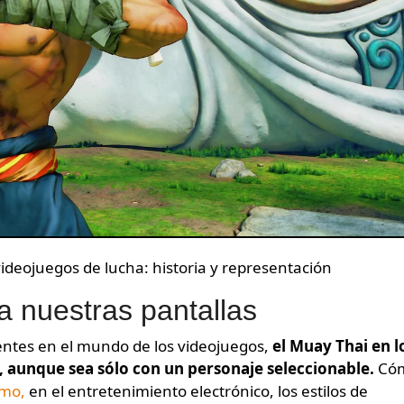
ideojuegos de lucha: historia y representación
a nuestras pantallas
stentes en el mundo de los videojuegos,
el Muay Thai en l
, aunque sea sólo con un personaje seleccionable.
Có
umo,
en el entretenimiento electrónico, los estilos de