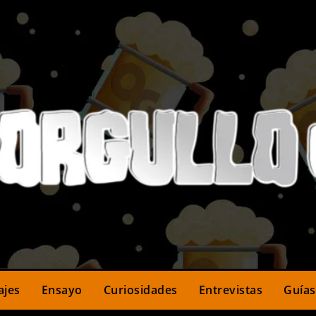
ajes
Ensayo
Curiosidades
Entrevistas
Guías