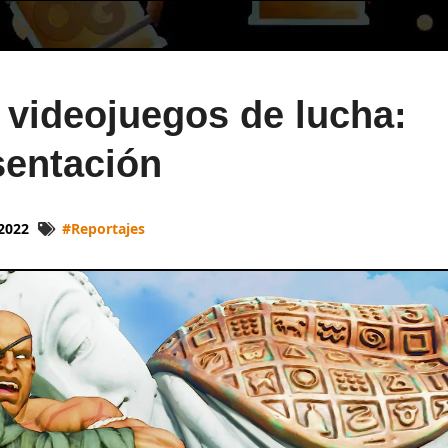
 videojuegos de lucha:
sentación
 2022
#
Reportajes