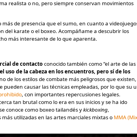
ma realista o no, pero siempre conservan movimientos
o más de presencia que el sumo, en cuanto a videojuego
ión del karate o el boxeo. Acompáñame a descubrir los
cho más interesante de lo que aparenta.
rcial de contacto
conocido también como “el arte de las
l uso de la cabeza en los encuentros, pero sí de los
uno de los estilos de combate más peligrosos que existen,
ue pueden causar las técnicas empleadas, por lo que su u
prohibido
, con importantes repercusiones legales.
erca tan brutal como lo era en sus inicios y se ha ido
 se conoce como boxeo tailandés y
kickboxing
,
s más utilizadas en las artes marciales mixtas o
MMA (Mi