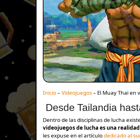
Inicio
–
Videojuegos
–
El Muay Thai en v
Desde Tailandia hast
Dentro de las disciplinas de lucha exi
videojuegos de lucha es una realidad
les expuse en el artículo
dedicado al s