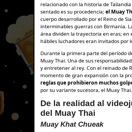
relacionado con la historia de Tailandia
sentado es su procedencia;
el Muay Th
cuerpo desarrollado por el Reino de Sia
interminables guerras con Birmania. La
área dividen la trayectoria en eras; en
hábiles luchadores eran invitados por lo
Durante la primera parte del período 
Muay Thai. Una de sus responsabilidad
y entretener al rey. Con el reinado d
momento de gran expansión con la prom
reglas que prohibieron muchos golp
por su variante sucesora, el Muay Thai
De la realidad al vide
del Muay Thai
Muay Khat Chueak