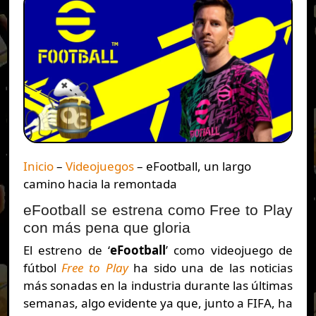
Inicio
–
Videojuegos
–
eFootball, un largo
camino hacia la remontada
eFootball se estrena como Free to Play
con más pena que gloria
El estreno de ‘
eFootball
’ como videojuego de
fútbol
Free to Play
ha sido una de las noticias
más sonadas en la industria durante las últimas
semanas, algo evidente ya que, junto a FIFA, ha