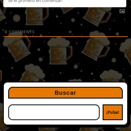
0
COMMENTS
Buscar
¡Pulsa!