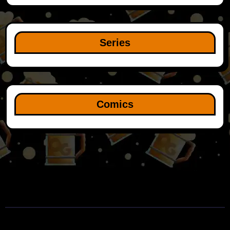
Series
Comics