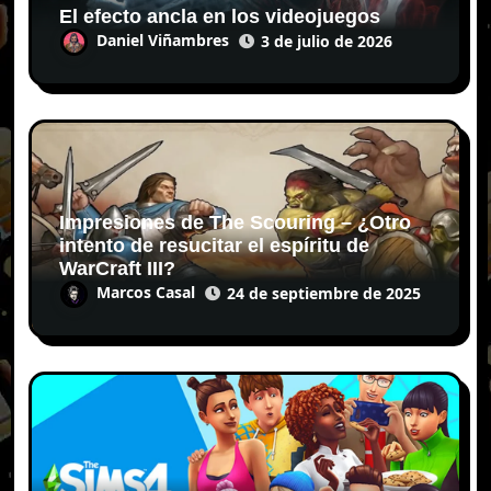
El efecto ancla en los videojuegos
Daniel Viñambres
3 de julio de 2026
Impresiones de The Scouring – ¿Otro
intento de resucitar el espíritu de
WarCraft III?
Marcos Casal
24 de septiembre de 2025