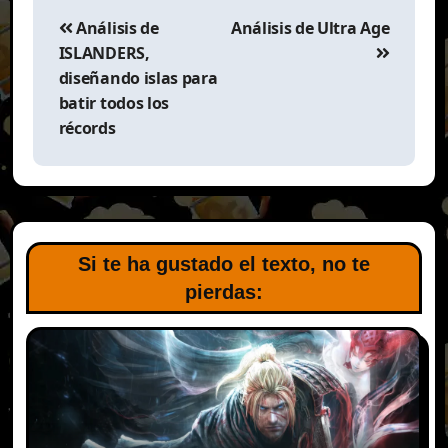
Navegación
de
Análisis de
Análisis de Ultra Age
entradas
ISLANDERS,
diseñando islas para
batir todos los
récords
Si te ha gustado el texto, no te
pierdas: