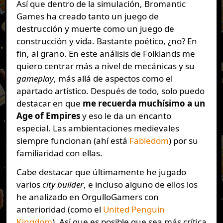
Así que dentro de la simulación, Bromantic
Games ha creado tanto un juego de
destrucción y muerte como un juego de
construcción y vida. Bastante poético, ¿no? En
fin, al grano. En este análisis de Folklands me
quiero centrar más a nivel de mecánicas y su
gameplay
, más allá de aspectos como el
apartado artístico. Después de todo, solo puedo
destacar en que
me recuerda muchísimo a un
Age of Empires
y eso le da un encanto
especial. Las ambientaciones medievales
siempre funcionan (ahí está
Fabledom
) por su
familiaridad con ellas.
Cabe destacar que últimamente he jugado
varios
city builder
, e incluso alguno de ellos los
he analizado en OrgulloGamers con
anterioridad (como el
United Penguin
Kingdom
). Así que es posible que sea más crítica