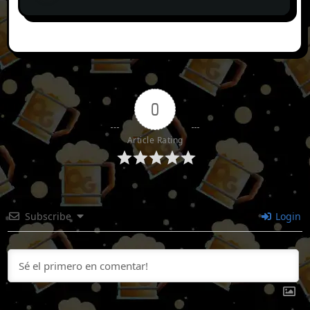
0
Article Rating
Subscribe
Login