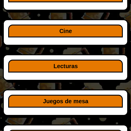
Cine
Lecturas
Juegos de mesa