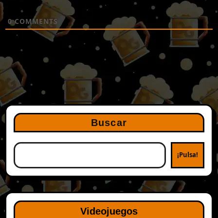
0
COMMENTS
Buscar
¡Pulsa!
Videojuegos