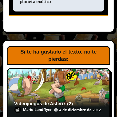
planeta exótico
Si te ha gustado el texto, no te
pierdas:
Videojuegos de Asterix (2)
Mario Landflyer
4 de diciembre de 2012