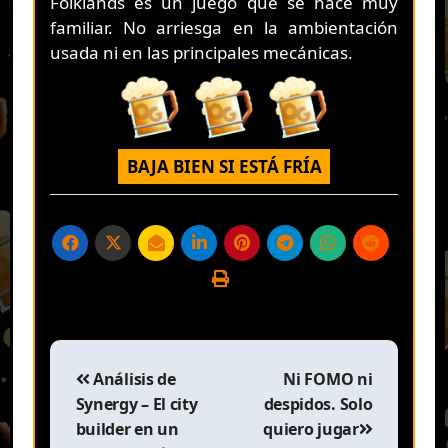
Folklands es un juego que se hace muy
familiar. No arriesga en la ambientación
usada ni en las principales mecánicas.
BAJA BIEN SI ESTÁ FRÍA
Navegación
de
Análisis de
Ni FOMO ni
entradas
Synergy – El city
despidos. Solo
builder en un
quiero jugar