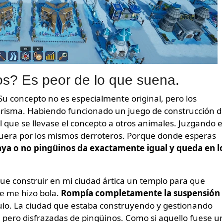
s? Es peor de lo que suena.
. Su concepto no es especialmente original, pero los
risma. Habiendo funcionado un juego de construcción 
l que se llevase el concepto a otros animales. Juzgando e
uera por los mismos derroteros. Porque donde esperas
ya o no pingüinos da exactamente igual y queda en l
e construir en mi ciudad ártica un templo para que
se me hizo bola.
Rompía completamente la suspensión
tulo. La ciudad que estaba construyendo y gestionando
 pero disfrazadas de pingüinos. Como si aquello fuese u