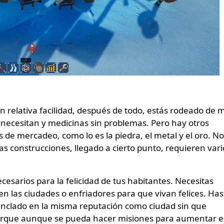
 relativa facilidad, después de todo, estás rodeado de m
 necesitan y medicinas sin problemas. Pero hay otros
 de mercadeo, como lo es la piedra, el metal y el oro. No
las construcciones, llegado a cierto punto, requieren vari
esarios para la felicidad de tus habitantes. Necesitas
en las ciudades o enfriadores para que vivan felices. Has
anclado en la misma reputación como ciudad sin que
orque aunque se pueda hacer misiones para aumentar e