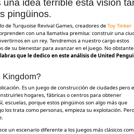
una idea terrible esta visión ta
os pingüinos.
ítulo de Turquoise Revival Games, creadores de
Toy Tinker
sorprenden con una llamativa premisa: construir una ciu
nvertirnos en un rey. Tendremos a nuestro cargo estos
s de su bienestar para avanzar en el juego. No obstante
labras que le dedico en este análisis de United Pengu
n Kingdom?
licación. Es un juego de construcción de ciudades pero 
nstruirles hogares, fábricas o centros para obtener
Sí, escuelas, porque estos pingüinos son algo más que
go los trata como personas, empieza su explotación. Per
e.
ce un escenario diferente a los juegos más clásicos co