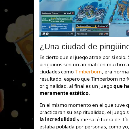
¿Una ciudad de pingüino
Es cierto que el juego atrae por sí solo
pingüinos son un animal con mucho ca
ciudades como
Timberborn
, era norma
resultado, espero que Timberborn no f
originalidad, al final es un juego
que ha
meramente estético
.
En el mismo momento en el que tuve qu
practicaran su espiritualidad, el juego 
la incredulidad
y me sacó fuera del tí
estaba poblada por personas, como yo,