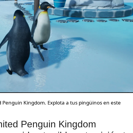
ed Penguin Kingdom. Explota a tus pingüinos en este
United Penguin Kingdom