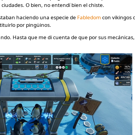
 ciudades. O bien, no entendí bien el chiste.
estaban haciendo una especie de
Fabledom
con vikingos 
ituirlo por pingüinos.
gando. Hasta que me di cuenta de que por sus mecánicas,