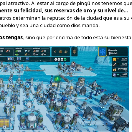
ipal atractivo. Al estar al cargo de pingüinos tenemos qu
nte su felicidad, sus reservas de oro y su nivel de…
tros determinan la reputación de la ciudad que es a su 
 pueblo y sea una ciudad como dios manda.
os tengas
, sino que por encima de todo está su bienestar