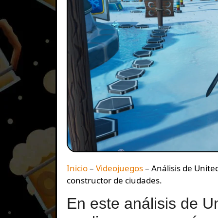
Inicio
–
Videojuegos
–
Análisis de Unit
constructor de ciudades.
En este análisis de 