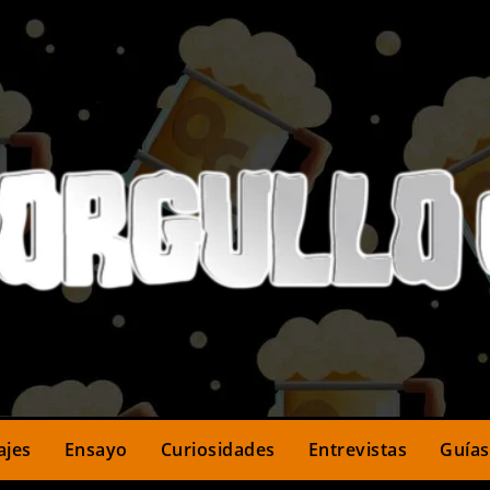
ajes
Ensayo
Curiosidades
Entrevistas
Guías