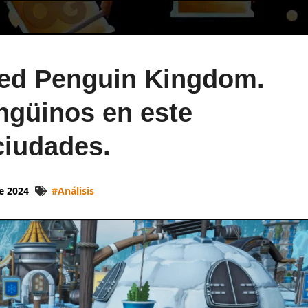
ted Penguin Kingdom.
ingüinos en este
ciudades.
de 2024
#
Análisis