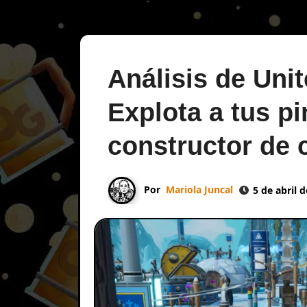
Análisis de Uni
Explota a tus p
constructor de 
Por
Mariola Juncal
5 de abril 