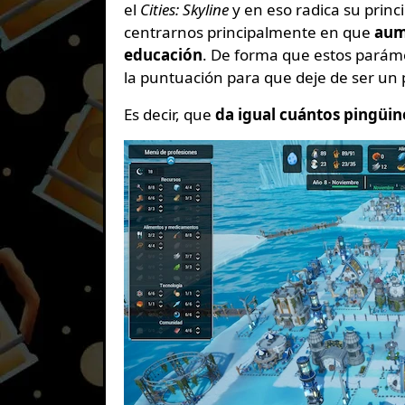
el
Cities: Skyline
y en eso radica su princ
centrarnos principalmente en que
aume
educación
. De forma que estos paráme
la puntuación para que deje de ser un
Es decir, que
da igual cuántos pingüin