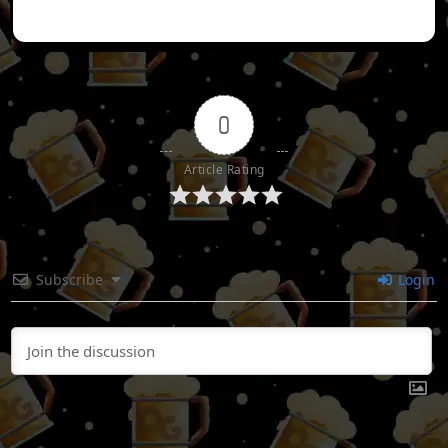
0
Article Rating
Subscribe
Login