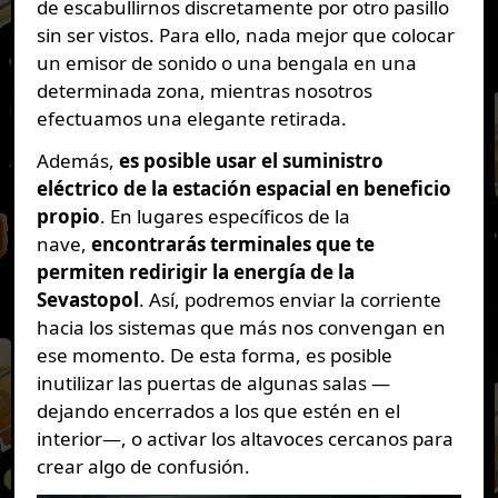
de escabullirnos discretamente por otro pasillo
sin ser vistos. Para ello, nada mejor que colocar
un emisor de sonido o una bengala en una
determinada zona, mientras nosotros
efectuamos una elegante retirada.
Además,
es posible usar el suministro
eléctrico de la estación espacial en beneficio
propio
. En lugares específicos de la
nave,
encontrarás terminales que te
permiten redirigir la energía de la
Sevastopol
. Así, podremos enviar la corriente
hacia los sistemas que más nos convengan en
ese momento. De esta forma, es posible
inutilizar las puertas de algunas salas —
dejando encerrados a los que estén en el
interior—, o activar los altavoces cercanos para
crear algo de confusión.