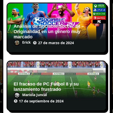
Análisis de Sociable Soccer 24 –
Originalidad en un género muy
marcado
Erick
27 de marzo de 2024
El fracaso de PC Fútbol 8 y su
lanzamiento frustrado
Mariola Juncal
17 de septiembre de 2024