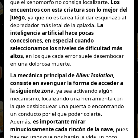
que el xenomorfo no consiga localizarte.
Los
encuentros con esta criatura son lo mejor del
juego
, ya que no es tarea fácil dar esquinazo al
depredador más letal de la galaxia.
La
inteligencia artificial hace pocas
concesiones, en especial cuando
seleccionamos los niveles de dificultad más
altos
, en los que cada error suele desembocar
en una dolorosa muerte.
La mecánica principal de
Alien: Isolation
,
consiste en averiguar la forma de acceder a
la siguiente zona
, ya sea activando algún
mecanismo, localizando una herramienta con
la que desbloquear una puerta o encontrando
un conducto por el que poder colarte.
Además,
es importante mirar
minuciosamente cada rincón de la nave
, pues
hay recursos que nos harán la vida un poco