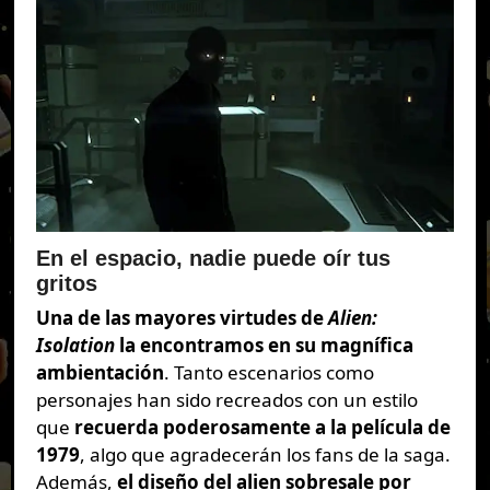
En el espacio, nadie puede oír tus
gritos
Una de las mayores virtudes de
Alien:
Isolation
la encontramos en su magnífica
ambientación
. Tanto escenarios como
personajes han sido recreados con un estilo
que
recuerda poderosamente a la película de
1979
, algo que agradecerán los fans de la saga.
Además,
el diseño del alien sobresale por