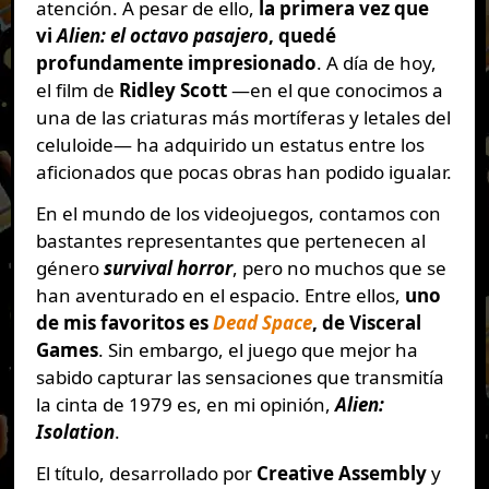
atención. A pesar de ello,
la primera vez que
vi
Alien: el octavo pasajero
, quedé
profundamente impresionado
. A día de hoy,
el film de
Ridley Scott
—en el que conocimos a
una de las criaturas más mortíferas y letales del
celuloide— ha adquirido un estatus entre los
aficionados que pocas obras han podido igualar.
En el mundo de los videojuegos, contamos con
bastantes representantes que pertenecen al
género
survival horror
, pero no muchos que se
han aventurado en el espacio. Entre ellos,
uno
de mis favoritos es
Dead Space
, de Visceral
Games
. Sin embargo, el juego que mejor ha
sabido capturar las sensaciones que transmitía
la cinta de 1979 es, en mi opinión,
Alien:
Isolation
.
El título, desarrollado por
Creative Assembly
y