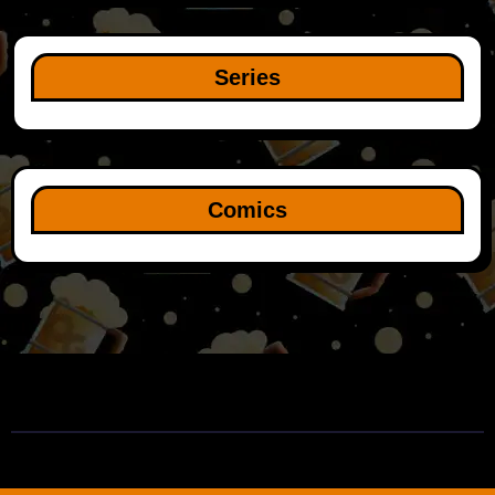
Series
Comics