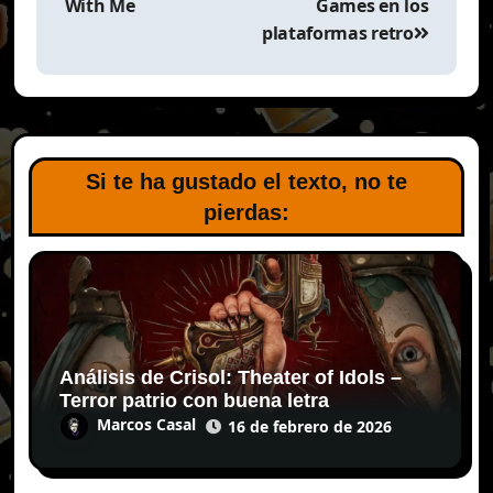
With Me
Games en los
plataformas retro
Si te ha gustado el texto, no te
pierdas:
Análisis de Crisol: Theater of Idols –
Terror patrio con buena letra
Marcos Casal
16 de febrero de 2026