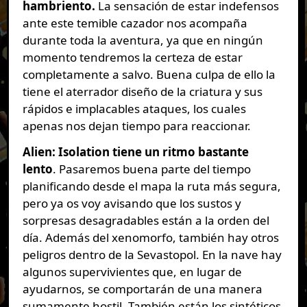
hambriento
.
La sensación de estar indefensos
ante este temible cazador nos acompaña
durante toda la aventura, ya que en ningún
momento tendremos la certeza de estar
completamente a salvo. Buena culpa de ello la
tiene el aterrador diseño de la criatura y sus
rápidos e implacables ataques, los cuales
apenas nos dejan tiempo para reaccionar.
Alien: Isolation tiene un ritmo bastante
lento
. Pasaremos buena parte del tiempo
planificando desde el mapa la ruta más segura,
pero ya os voy avisando que los sustos y
sorpresas desagradables están a la orden del
día. Además del xenomorfo, también hay otros
peligros dentro de la Sevastopol. En la nave hay
algunos supervivientes que, en lugar de
ayudarnos, se comportarán de una manera
sumamente hostil. También están los sintéticos,