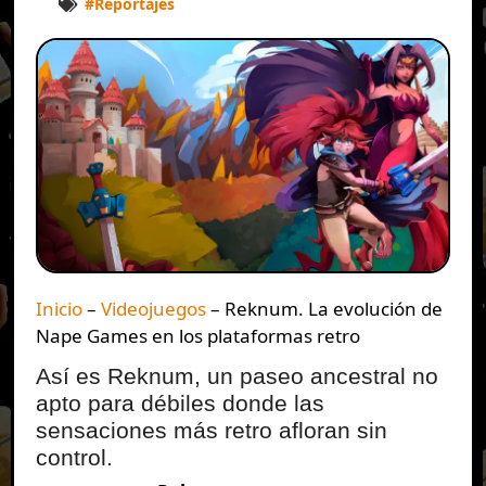
#
Reportajes
Inicio
–
Videojuegos
–
Reknum. La evolución de
Nape Games en los plataformas retro
Así es Reknum, un paseo ancestral no
apto para débiles donde las
sensaciones más retro afloran sin
control.