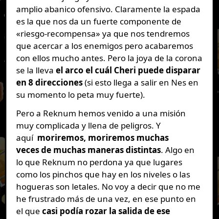
amplio abanico ofensivo. Claramente la espada
es la que nos da un fuerte componente de
«riesgo-recompensa» ya que nos tendremos
que acercar a los enemigos pero acabaremos
con ellos mucho antes. Pero la joya de la corona
se la lleva
el arco el cuál Cheri puede disparar
en 8 direcciones
(si esto llega a salir en Nes en
su momento lo peta muy fuerte).
Pero a Reknum hemos venido a una misión
muy complicada y llena de peligros. Y
aquí
moriremos, moriremos muchas
veces
de muchas maneras distintas
. Algo en
lo que Reknum no perdona ya que lugares
como los pinchos que hay en los niveles o las
hogueras son letales. No voy a decir que no me
he frustrado más de una vez, en ese punto en
el que
casi podía rozar la salida de ese