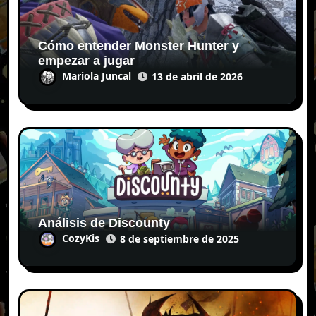
Cómo entender Monster Hunter y
empezar a jugar
Mariola Juncal
13 de abril de 2026
Análisis de Discounty
CozyKis
8 de septiembre de 2025