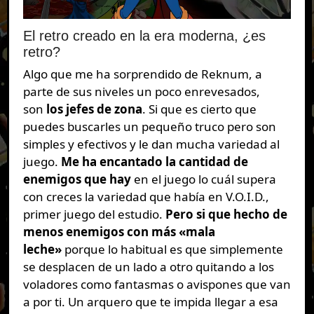
El retro creado en la era moderna, ¿es
retro?
Algo que me ha sorprendido de Reknum, a
parte de sus niveles un poco enrevesados,
son
los jefes de zona
. Si que es cierto que
puedes buscarles un pequeño truco pero son
simples y efectivos y le dan mucha variedad al
juego.
Me ha encantado la cantidad de
enemigos que hay
en el juego lo cuál supera
con creces la variedad que había en V.O.I.D.,
primer juego del estudio.
Pero si que hecho de
menos enemigos con más «mala
leche»
porque lo habitual es que simplemente
se desplacen de un lado a otro quitando a los
voladores como fantasmas o avispones que van
a por ti. Un arquero que te impida llegar a esa