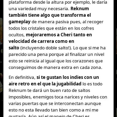
plataforma desde la altura por ejemplo, le daría
una variedad muy necesaria.
Reknum
también tiene algo que transforma el
gameplay
de manera pasiva pues, al recoger
todos los cristales que están en los cofres
ocultos,
mejoraremos a Cheri tanto en
velocidad de carrera como en
salto
(incluyendo doble salto!). Lo que si me ha
parecido una pena porque al finalizar un nivel
esto se reinicia al igual que los corazones que
conseguimos de manera extra en cada zona.
En definitiva,
si te gustan los indies con un
aire retro en el que la jugabilidad
lo es todo
Reknum te dará un buen rato de saltos
imposibles, enemigos toca narices y niveles con
varias puertas que se interconectan aunque
esto no esta llevado tan bien como a mi me
gustaría. Aún así el manejo de Cheri es