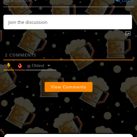
Subscribe
Login
2
COMMENTS
Oldest
View Comments