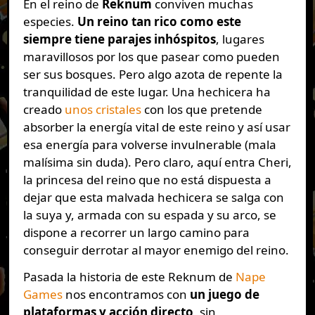
En el reino de
Reknum
conviven muchas
especies.
Un reino tan rico como este
siempre tiene parajes inhóspitos
, lugares
maravillosos por los que pasear como pueden
ser sus bosques. Pero algo azota de repente la
tranquilidad de este lugar. Una hechicera ha
creado
unos cristales
con los que pretende
absorber la energía vital de este reino y así usar
esa energía para volverse invulnerable (mala
malísima sin duda). Pero claro, aquí entra Cheri,
la princesa del reino que no está dispuesta a
dejar que esta malvada hechicera se salga con
la suya y, armada con su espada y su arco, se
dispone a recorrer un largo camino para
conseguir derrotar al mayor enemigo del reino.
Pasada la historia de este Reknum de
Nape
Games
nos encontramos con
un juego de
plataformas y acción directo
, sin