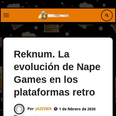
Saltar
al
contenido
Reknum. La
evolución de Nape
Games en los
plataformas retro
Por
JAZZVIER
1 de febrero de 2020