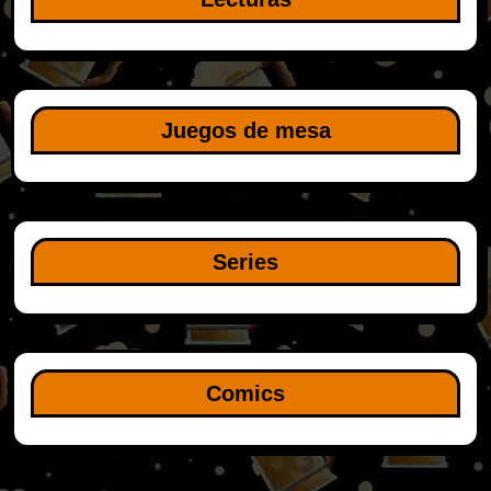
Juegos de mesa
Series
Comics