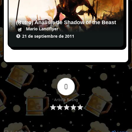
(Retro) Análisis de Shadow of the Beast
Mario Landflyer
21 de septiembre de 2011
0
Article Rating