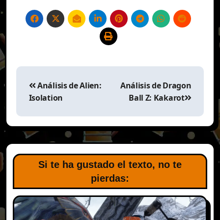
Navegación
de
Análisis de Alien:
Análisis de Dragon
entradas
Isolation
Ball Z: Kakarot
Si te ha gustado el texto, no te
pierdas: