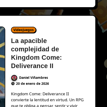
Videojuegos
La apacible
complejidad de
Kingdom Come:
Deliverance II
Daniel Viñambres
20 de enero de 2026
Kingdom Come: Deliverance II
convierte la lentitud en virtud. Un RPG
que te obliga a pensar, sentir y vivir