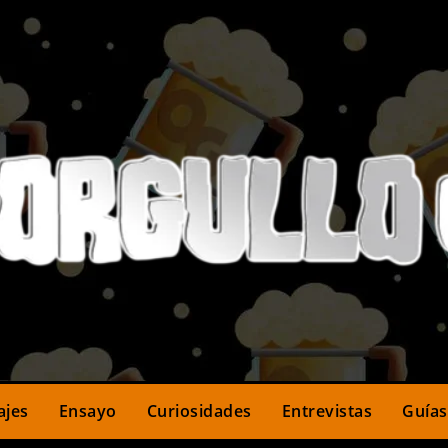
ajes
Ensayo
Curiosidades
Entrevistas
Guías