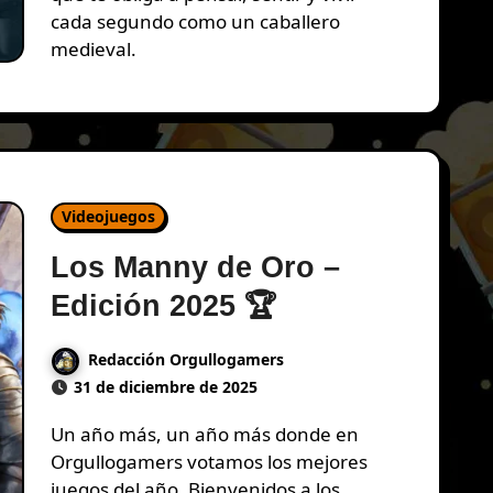
cada segundo como un caballero
medieval.
Videojuegos
Los Manny de Oro –
Edición 2025 🏆
Redacción Orgullogamers
31 de diciembre de 2025
Un año más, un año más donde en
Orgullogamers votamos los mejores
juegos del año. Bienvenidos a los