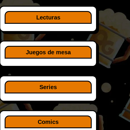
Lecturas
Juegos de mesa
Series
Comics