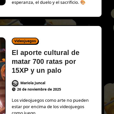
esperanza, el duelo y el sacrificio. 🎨
Videojuegos
El aporte cultural de
matar 700 ratas por
15XP y un palo
Mariola Juncal
26 de noviembre de 2025
Los videojuegos como arte no pueden
estar por encima de los videojuegos
como juego