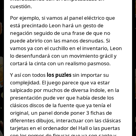
cuestión.
Por ejemplo, si vamos al panel eléctrico que
está precintado Leon hará un gesto de
negación seguido de una frase de que no
puede abrirlo con las manos desnudas. Si
vamos ya con el cuchillo en el inventario, Leon
lo desenfundará con un movimiento grácil y
cortará la cinta con un realismo pasmoso.
Y así con todos
los
puzles
sin importar su
complejidad. El juego parece que va estar
salpicado por muchos de diversa índole, en la
presentación pude ver que había desde los
clásicos discos de la fuente que ya tenía el
original, un panel donde poner 3 fichas de
diferentes dibujos, interactuar con las clásicas
tarjetas en el ordenador del Hall o las puertas
con los pomos de figuras que ya son santo y