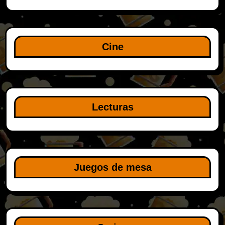
Cine
Lecturas
Juegos de mesa