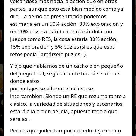
volcándose más hacia la acción que en otras
partes, aunque esto está bien medido como ya
dije. La demo de presentación podemos
estimarla en un 50% acción, 30% exploración y
un 20% puzles cuando, comparándola con
juegos como RE5, la cosa estaría 80% acción,
15% exploración y 5% puzles (si es que esos
retos podía llamársele puzles…).
Y ojo que hablamos de un cacho bien pequeño
del juego final, seguramente habrá secciones
donde estos
porcentajes se alteren e incluso se
intercambien. Siendo un RE que rezuma tanto a
clásico, la variedad de situaciones y escenarios
estará a la orden del día, apuesto todo a que
será así.
Pero es que joder, tampoco puedo dejarme en