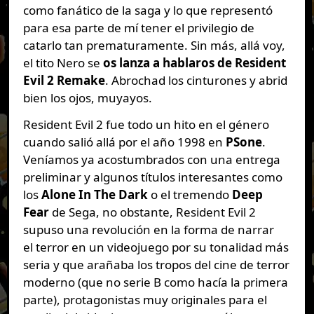
como fanático de la saga y lo que representó
para esa parte de mí tener el privilegio de
catarlo tan prematuramente. Sin más, allá voy,
el tito Nero se
os lanza a hablaros de Resident
Evil 2 Remake
. Abrochad los cinturones y abrid
bien los ojos, muyayos.
Resident Evil 2 fue todo un hito en el género
cuando salió allá por el año 1998 en
PSone
.
Veníamos ya acostumbrados con una entrega
preliminar y algunos títulos interesantes como
los
Alone In The Dark
o el tremendo
Deep
Fear
de Sega, no obstante, Resident Evil 2
supuso una revolución en la forma de narrar
el terror en un videojuego por su tonalidad más
seria y que arañaba los tropos del cine de terror
moderno (que no serie B como hacía la primera
parte), protagonistas muy originales para el