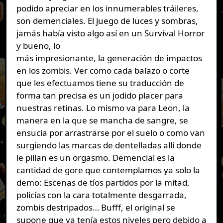
podido apreciar en los innumerables tráileres,
son demenciales. El juego de luces y sombras,
jamás había visto algo así en un Survival Horror
y bueno, lo
más impresionante, la generación de impactos
en los zombis. Ver como cada balazo o corte
que les efectuamos tiene su traducción de
forma tan precisa es un jodido placer para
nuestras retinas. Lo mismo va para Leon, la
manera en la que se mancha de sangre, se
ensucia por arrastrarse por el suelo o como van
surgiendo las marcas de dentelladas allí donde
le pillan es un orgasmo. Demencial es la
cantidad de gore que contemplamos ya solo la
demo: Escenas de tíos partidos por la mitad,
policías con la cara totalmente desgarrada,
zombis destripados… Bufff, el original se
supone que ya tenía estos niveles pero debido a