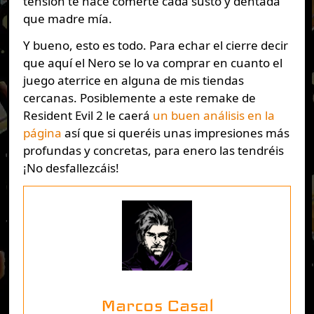
tensión te hace comerte cada susto y dentada
que madre mía.
Y bueno, esto es todo. Para echar el cierre decir
que aquí el Nero se lo va comprar en cuanto el
juego aterrice en alguna de mis tiendas
cercanas. Posiblemente a este remake de
Resident Evil 2 le caerá
un buen análisis en la
página
así que si queréis unas impresiones más
profundas y concretas, para enero las tendréis
¡No desfallezcáis!
Marcos Casal