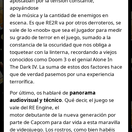
apostaban por la tensión constante,
apoyándose
de la música y la cantidad de enemigos en
escena. Es que RE2R va por otros derroteros, se
vale de lo «noob» que sea el jugador para medir
su grado de terror en el juego, sumado a la
constancia de la oscuridad que nos obliga a
toquetear con la linterna, recordando a viejos
conocidos como Doom 3 o el genial Alone In
The Dark IV. La suma de estos dos factores hace
que de verdad pasemos por una experiencia
terrorífica.
Por último, os hablaré de
panorama
audiovisual y técnico
. Qué decir, el juego se
vale del RE Engine, el
motor debutante de la nueva generación por
parte de Capcom para dar vida a esta maravilla
de videojuego. Los rostros, como bien habéis