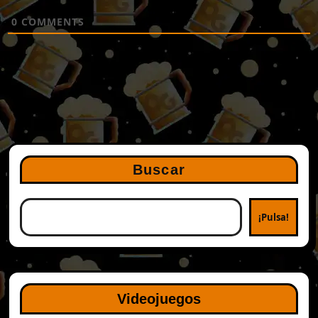
0
COMMENTS
Buscar
¡Pulsa!
Videojuegos