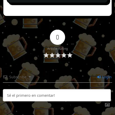
0
Article Rating
Subscribe
Login