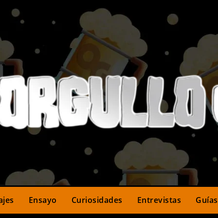
ajes
Ensayo
Curiosidades
Entrevistas
Guías