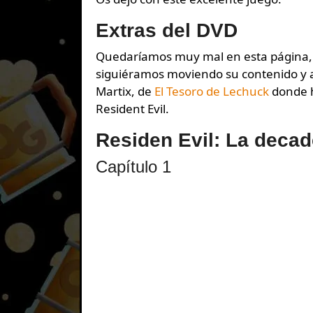
Extras del DVD
Quedaríamos muy mal en esta página, 
siguiéramos moviendo su contenido y ap
Martix, de
El Tesoro de Lechuck
donde h
Resident Evil.
Residen Evil: La decad
Capítulo 1