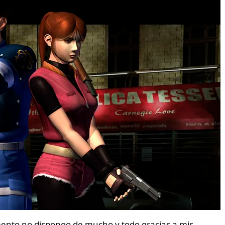
mento no dispongo de mucho y todo gracias a mis