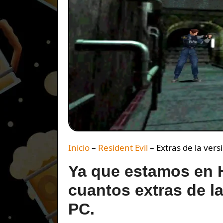
Inicio
–
Resident Evil
–
Extras de la vers
Ya que estamos en H
cuantos extras de la
PC.