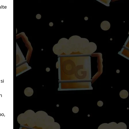
alte
si
n
po,