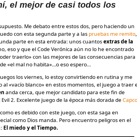
í, el mejor de casi todos los
edo con esta segunda parte y a las
pruebas me remito
,
egunda parte en esta entrada: unos cuantos
extras de la
no, eso y que el Code Verónica aún no lo he encontrado
poder traerlo» con las mejores de las consecuencias para
onde «el mal no habita»…o eso espero…
uegos los viernes, lo estoy convirtiendo en rutina y me
 al «vacío blanco» en estos momentos, el juego a traer 
en
anda cerca, que mejor candidato para este fin de
Evil 2. Excelente juego de la época más dorada de
Capc
como es debido con este juego, con esta saga en
special como Dios manda. Pero encuentro peligros en el
n:
El miedo y el Tiempo.