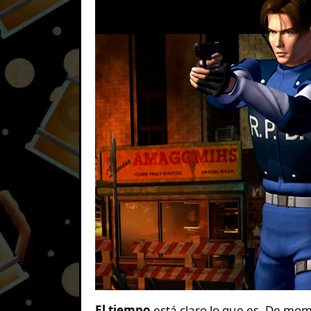
El tiempo
está claro lo que es. De mo