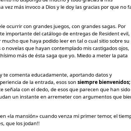
 vez más invoco a Dios y le doy las gracias por que no f
ele ocurrir con grandes juegos, con grandes sagas. Por
 importante del catálogo de entregas de Resident evil,
 mucho que haya podido leer en tal o cual sitio sobre su
s o novelas que hayan contemplado mis castigados ojos,
hísimo más de ésta saga que yo. Miedo a meter la pata
a y te comenta educadamente, aportando datos y
eriencia de la entrada, esos son
siempre bienvenidos;
te señala con el dedo, de esos que parecen que han sido
o dudan un instante en arremeter con argumentos que bie
 en «la mansión» cuando venza mi primer temor, el tiem
s, que los jodan!!