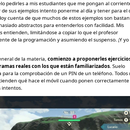
o pedirles a mis estudiantes que me pongan al corrient
 de sus ejemplos intento ponerme al día y tener para el 
 doy cuenta de que muchos de estos ejemplos son bastan
asiado abstractos para entenderlos con facilidad. Mis
 entienden, limitándose a copiar lo que el profesor
nte de la programación y asumiendo el suspenso. ¡Y yo
eneral de la materia,
comienzo a proponerles ejercicio
amas reales con los que están familiarizados
. Suelo
 para la comprobación de un PIN de un teléfono. Todos 
ntienden qué hace el móvil cuando ponen correctamente
 intentos.