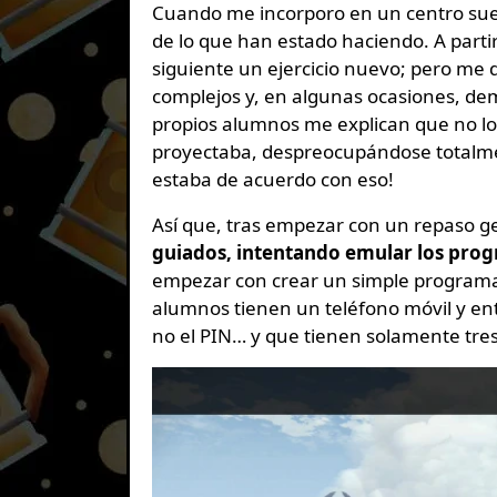
Cuando me incorporo en un centro suel
de lo que han estado haciendo. A partir
siguiente un ejercicio nuevo; pero me
complejos y, en algunas ocasiones, dem
propios alumnos me explican que no los
proyectaba, despreocupándose totalme
estaba de acuerdo con eso!
Así que, tras empezar con un repaso g
guiados, intentando emular los progr
empezar con crear un simple programa
alumnos tienen un teléfono móvil y e
no el PIN… y que tienen solamente tres