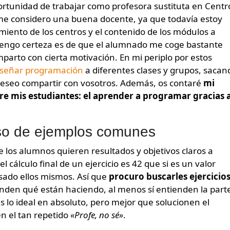
me considero una buena docente, ya que todavía estoy
ento de los centros y el contenido de los módulos a
s tengo certeza es de que el alumnado me coge bastante
parto con cierta motivación. En mi periplo por estos
señar programación
a diferentes clases y grupos, sacan
deseo compartir con vosotros. Además, os contaré
mi
re mis estudiantes: el aprender a programar gracias 
uso de ejemplos comunes
 los alumnos quieren resultados y objetivos claros a
l cálculo final de un ejercicio es 42 que si es un valor
sado ellos mismos. Así que
procuro buscarles ejercicio
ienden qué están haciendo, al menos sí entienden la part
s lo ideal en absoluto, pero mejor que solucionen el
n el tan repetido
«Profe, no sé»
.