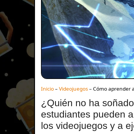
Inicio
–
Videojuegos
–
Cómo aprender a 
¿Quién no ha soñado
estudiantes pueden a
los videojuegos y a e