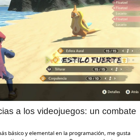
cias a los videojuegos: un combate
ás básico y elemental en la programación, me gusta