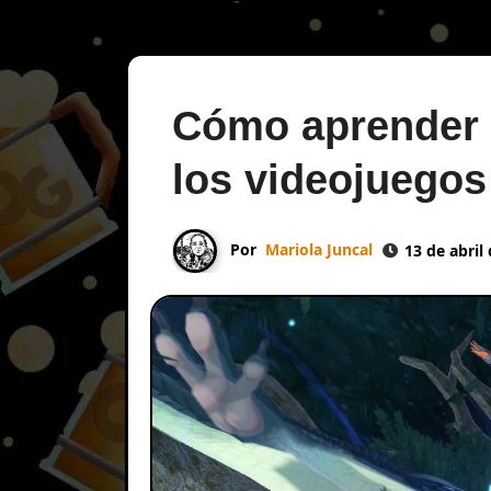
Cómo aprender 
los videojuegos
Por
Mariola Juncal
13 de abril