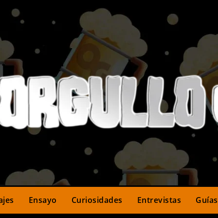
ajes
Ensayo
Curiosidades
Entrevistas
Guías