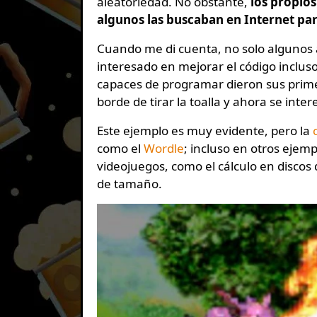
aleatoriedad. No obstante,
los propio
algunos las buscaban en Internet pa
Cuando me di cuenta, no solo algunos
interesado en mejorar el código incluso
capaces de programar dieron sus prim
borde de tirar la toalla y ahora se int
Este ejemplo es muy evidente, pero la
como el
Wordle
; incluso en otros ejem
videojuegos, como el cálculo en discos 
de tamaño.